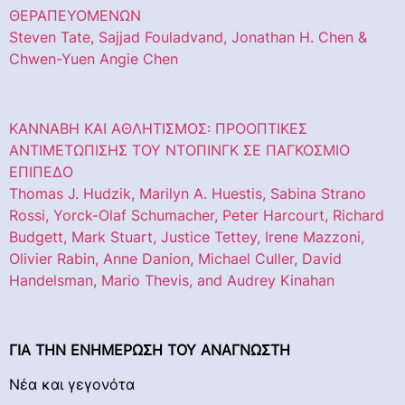
ΘΕΡΑΠΕΥΟΜΕΝΩΝ
Steven Tate, Sajjad Fouladvand, Jonathan H. Chen &
Chwen-Yuen Angie Chen
ΚΑΝΝΑΒΗ ΚΑΙ ΑΘΛΗΤΙΣΜΟΣ: ΠΡΟΟΠΤΙΚΕΣ
ΑΝΤΙΜΕΤΩΠΙΣΗΣ ΤΟΥ ΝΤΟΠΙΝΓΚ ΣΕ ΠΑΓΚΟΣΜΙΟ
ΕΠΙΠΕΔΟ
Thomas J. Hudzik, Marilyn A. Huestis, Sabina Strano
Rossi, Yorck-Olaf Schumacher, Peter Harcourt, Richard
Budgett, Mark Stuart, Justice Tettey, Irene Mazzoni,
Olivier Rabin, Anne Danion, Michael Culler, David
Handelsman, Mario Thevis, and Audrey Kinahan
ΓΙΑ ΤΗΝ ΕΝΗΜΕΡΩΣΗ ΤΟΥ ΑΝΑΓΝΩΣΤΗ
Νέα και γεγονότα