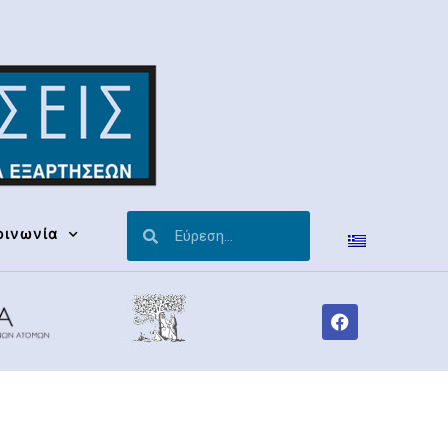
οινωνία