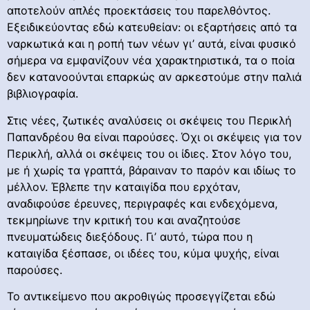
αποτελούν απλές προεκτάσεις του παρελθόντος.
Εξειδικεύοντας εδώ κατευθείαν: οι εξαρτήσεις από τα
ναρκωτικά και η ροπή των νέων γι’ αυτά, είναι φυσικό
σήμερα να εμφανίζουν νέα χαρακτηριστικά, τα ο ποία
δεν κατανοούνται επαρκώς αν αρκεστούμε στην παλιά
βιβλιογραφία.
Στις νέες, ζωτικές αναλύσεις οι σκέψεις του Περικλή
Παπανδρέου θα είναι παρούσες. Όχι οι σκέψεις για τον
Περικλή, αλλά οι σκέψεις του οι ίδιες. Στον λόγο του,
με ή χωρίς τα γραπτά, βάραιναν το παρόν και ιδίως το
μέλλον. Έβλεπε την καταιγίδα που ερχόταν,
αναδιφούσε έρευνες, περιγραφές και ενδεχόμενα,
τεκμηρίωνε την κριτική του και αναζητούσε
πνευματώδεις διεξόδους. Γι’ αυτό, τώρα που η
καταιγίδα ξέσπασε, οι ιδέες του, κύμα ψυχής, είναι
παρούσες.
Το αντικείμενο που ακροθιγώς προσεγγίζεται εδώ