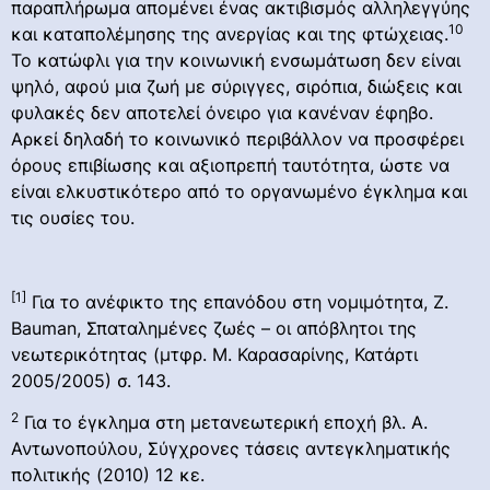
παραπλήρωμα απομένει ένας ακτιβισμός αλληλεγγύης
10
και καταπολέμησης της ανεργίας και της φτώχειας.
Το κατώφλι για την κοινωνική ενσωμάτωση δεν είναι
ψηλό, αφού μια ζωή με σύριγγες, σιρόπια, διώξεις και
φυλακές δεν αποτελεί όνειρο για κανέναν έφηβο.
Αρκεί δηλαδή το κοινωνικό περιβάλλον να προσφέρει
όρους επιβίωσης και αξιοπρεπή ταυτότητα, ώστε να
είναι ελκυστικότερο από το οργανωμένο έγκλημα και
τις ουσίες του.
[1]
Για το ανέφικτο της επανόδου στη νομιμότητα, Z.
Bauman, Σπαταλημένες ζωές – οι απόβλητοι της
νεωτερικότητας (μτφρ. Μ. Καρασαρίνης, Κατάρτι
2005/2005) σ. 143.
2
Για το έγκλημα στη μετανεωτερική εποχή βλ. Α.
Αντωνοπούλου, Σύγχρονες τάσεις αντεγκληματικής
πολιτικής (2010) 12 κε.