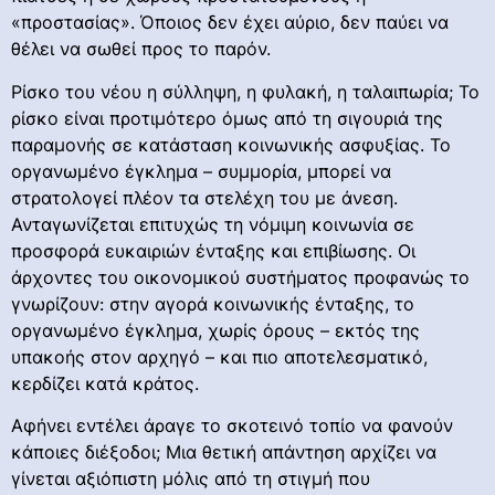
«προστασίας». Όποιος δεν έχει αύριο, δεν παύει να
θέλει να σωθεί προς το παρόν.
Ρίσκο του νέου η σύλληψη, η φυλακή, η ταλαιπωρία; Το
ρίσκο είναι προτιμότερο όμως από τη σιγουριά της
παραμονής σε κατάσταση κοινωνικής ασφυξίας. Το
οργανωμένο έγκλημα – συμμορία, μπορεί να
στρατολογεί πλέον τα στελέχη του με άνεση.
Ανταγωνίζεται επιτυχώς τη νόμιμη κοινωνία σε
προσφορά ευκαιριών ένταξης και επιβίωσης. Οι
άρχοντες του οικονομικού συστήματος προφανώς το
γνωρίζουν: στην αγορά κοινωνικής ένταξης, το
οργανωμένο έγκλημα, χωρίς όρους – εκτός της
υπακοής στον αρχηγό – και πιο αποτελεσματικό,
κερδίζει κατά κράτος.
Αφήνει εντέλει άραγε το σκοτεινό τοπίο να φανούν
κάποιες διέξοδοι; Μια θετική απάντηση αρχίζει να
γίνεται αξιόπιστη μόλις από τη στιγμή που