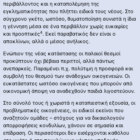
περιβάλλοντος και η καταπολέμηση της
εγκληματικότητας που πλήττει ειδικά τους νέους. Στο
σύγχρονο γκέτο, ωστόσο, θυματοποίηση συνιστά η ίδια
η γέννηση μέσα σε ένα περιβάλλον χωρίς ευκαιρίες
4
και προοπτικές
. Εκεί παραβατικός δεν είναι ο
αποκλίνων, αλλά ο μέσος ανήλικος.
Ενώπιον της νέας κατάστασης οι παλαιοί θεσμοί
προκύπτουν όχι βέβαια περιττοί, αλλά πάντως
ανεπαρκείς. Παραμένει π.χ. πολύτιμη η προσφορά και
συμβολή του θεσμού των ανάδοχων οικογενειών. Οι
ευκατάστατες ωστόσο οικογένειες που μπορούν από
οικονομική άποψη να αναδεχθούν παιδιά λιγοστεύουν.
Στο σύνολό τους ή χωριστά η καταπιεστική εξουσία, οι
προβληματικές οικογένειες, οι ειδικοί εκείνοι που
αναζητούν ομάδες – στόχους για να δικαιολογούν
απορροφήσεις κονδυλίων, χάνουν σε σημασία και
επίδραση. Οι περισσότεροι δεν εισέρχονται καθόλου