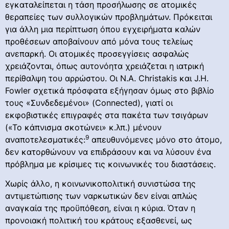
εγκαταλείπεται η τάση προσήλωσης σε ατομικές
θεραπείες των συλλογικών προβλημάτων. Πρόκειται
για άλλη μια περίπτωση όπου εγχειρήματα καλών
προθέσεων αποβαίνουν από μόνα τους τελείως
ανεπαρκή. Οι ατομικές προσεγγίσεις ασφαλώς
χρειάζονται, όπως αυτονόητα χρειάζεται η ιατρική
περίθαλψη του αρρώστου. Οι N.A. Christakis και J.H.
Fowler σχετικά πρόσφατα εξήγησαν όμως στο βιβλίο
τους «Συνδεδεμένοι» (Connected), γιατί οι
εκφοβιστικές επιγραφές στα πακέτα των τσιγάρων
(«Το κάπνισμα σκοτώνει» κ.λπ.) μένουν
9
αναποτελεσματικές:
απευθυνόμενες μόνο στο άτομο,
δεν κατορθώνουν να επιδράσουν και να λύσουν ένα
πρόβλημα με κρίσιμες τις κοινωνικές του διαστάσεις.
Χωρίς άλλο, η κοινωνικοπολιτική συνιστώσα της
αντιμετώπισης των ναρκωτικών δεν είναι απλώς
αναγκαία της προϋπόθεση, είναι η κύρια. Όταν η
προνοιακή πολιτική του κράτους εξασθενεί, ως