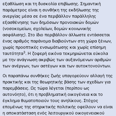
εξαθλίωση και τη δυσκολία επιβίωσης. Σημαντική
παράμετρος είναι η συνθήκη της εκδήλωσης της
ανεργίας μέσα σε ένα περιβάλλον παράλληλης
εξασθένησης των δημόσιων προνοιακών δομών
(νοσοκομείων, σχολείων, δομών κοινωνικής
ασφάλισης). Στο ίδιο περιβάλλον άλλωστε εντάσσεται
ένας αριθμός παράνομα διαβιούντων στη χώρα ξένων,
χωρίς προοπτικές ενσωμάτωσης και χωρίς επίσημη
3
ταυτότητα
. Η ζοφερή εικόνα τεκμηριώνεται εύκολα
με την ανάγνωση ακριβώς των αυξανόμενων αριθμών
των ανέργων, των αστέγων και των αυτοκτονούντων.
Οι παραπάνω συνθήκες ζωής υπαγορεύουν αλλαγή της
πρακτικής και της θεωρητικής βάσης των σχεδίων για
παρεμβάσεις. Ως τώρα λέγεται (περίπου ως
αυτονόητο), ότι η προβληματική οικογένεια και το
έγκλημα θυματοποιούν τους ανηλίκους. Στόχος
επομένως της στηρικτικής πολιτικής οφείλουν να είναι
η αποκατάσταση ενός λειτουργικού οικογενειακού