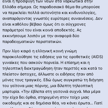
είναι η προσφυγή των νέων στα ναρκωτικά στην
Ελλάδα σήμερα. Ως παραδοσιακό θέμα θα μπορούσε
να περικλείει πολλά αυτονόητα και κινδυνολογίες,
αναπαράγοντας γνωστές ευρύτερες συναινέσεις. Δεν
είναι καθόλου βέβαιο όμως ότι οι σύγχρονες
παράμετροί του είναι κοινά αποδεκτές. Ας
εκκινήσουμε λοιπόν με την αναφορά δύο
παραδειγματικών περιστατικών.
Πριν λίγο καιρό η ελληνική κοινή γνώμη
παρακολούθησε τις ειδήσεις για τις οροθετικές (AIDS)
γυναίκες που ασκούν πορνεία. Η επίσημη και η
τηλεοπτική διεκτραγώδηση ήταν περιττές και κατά το
πλείστον άστοχες, άλλωστε οι ειδήσεις ήταν από
μόνες τους τραγικές. Εδώ όμως συγκρατώ τη διήγηση
του γείτονα μιας πόρνης, μια δίλεπτη τηλεοπτική
μαρτυρία. «Την έβλεπα στη γειτονιά συχνά. Μια μέρα
την είχα δει όρθια, στηριγμένη στον τοίχο μιας
οικοδομής και σε δημόσια θέα, να κάνει έρωτα… Γιατί