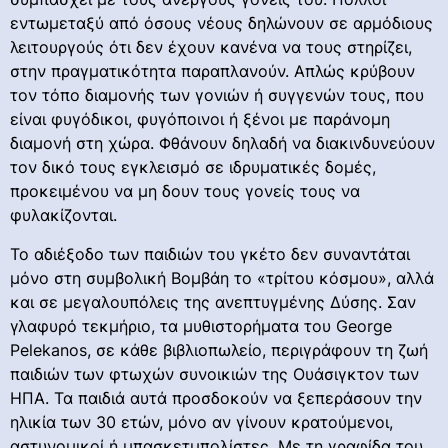
εντωμεταξύ από όσους νέους δηλώνουν σε αρμόδιους
λειτουργούς ότι δεν έχουν κανένα να τους στηρίζει,
στην πραγματικότητα παραπλανούν. Απλώς κρύβουν
τον τόπο διαμονής των γονιών ή συγγενών τους, που
είναι φυγόδικοι, φυγόποινοι ή ξένοι με παράνομη
διαμονή στη χώρα. Φθάνουν δηλαδή να διακινδυνεύουν
τον δικό τους εγκλεισμό σε ιδρυματικές δομές,
προκειμένου να μη δουν τους γονείς τους να
φυλακίζονται.
Το αδιέξοδο των παιδιών του γκέτο δεν συναντάται
μόνο στη συμβολική Βομβάη το «τρίτου κόσμου», αλλά
και σε μεγαλουπόλεις της ανεπτυγμένης Δύσης. Σαν
γλαφυρό τεκμήριο, τα μυθιστορήματα του George
Pelekanos, σε κάθε βιβλιοπωλείο, περιγράφουν τη ζωή
παιδιών των φτωχών συνοικιών της Ουάσιγκτον των
ΗΠΑ. Τα παιδιά αυτά προσδοκούν να ξεπεράσουν την
ηλικία των 30 ετών, μόνο αν γίνουν κρατούμενοι,
αστυνομικοί ή μπασκετμπολίστες. Με τη γραφίδα του