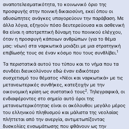
αναποτελεσματικότητα, το κοινωνικό όριο της
προσφυγής στην ποινική δικαιοσύνη, εκεί όπου οι
αδυσώπητες ανάγκες υπαγορεύουν την παράβαση. Με
άλλα λόγια, εξηγούν πόσο δευτερεύουσα και ασθενική
θα είναι η αποτρεπτική δύναμη του ποινικού ελέγχου,
όταν η προσφυγή κάποιων ανθρώπων (για το θέμα
μας: νέων) στα ναρκωτικά μοιάζει με μια στρατηγική
1
επιβίωσής τους σε έναν κόσμο που τους συνθλίβει.
Τα περιστατικά αυτού του τύπου και το νήμα που τα
συνδέει διευκολύνουν εδώ έναν ειδικότερο
συσχετισμό του θέματος «Νέοι και ναρκωτικά» με τις
μετανεωτερικές συνθήκες, κατεξοχήν με την
2
οικονομική κρίση ως συστατικό τους
. Τηλεγραφικά, οι
ενδιαφέροντες στο σημείο αυτό όροι της
μετανεωτερικότητας είναι οι ακόλουθοι: μεγάλο μέρος
του ελληνικού πληθυσμού και μάλιστα της νεολαίας
πλήττεται από την ανεργία, αντιμετωπίζοντας
δυσκολίες ενσωμάτωσης που φθάνουν ως την