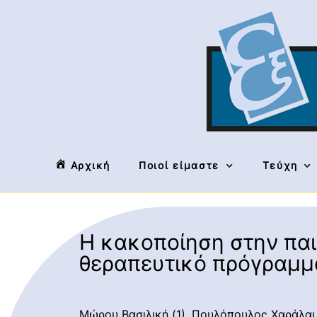
Αρχική
Ποιοί είμαστε
Τεύχη
Η κακοποίηση στην παι
θεραπευτικό πρόγραμμα
Μώρου Βασιλική (1), Πουλόπουλος Χαράλαμ