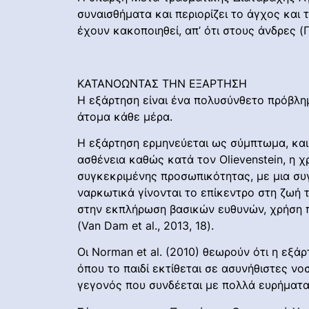
συναισθήματα και περιορίζει το άγχος και
έχουν κακοποιηθεί, απ’ ότι στους άνδρες (
ΚΑΤΑΝΟΩΝΤΑΣ ΤΗΝ ΕΞΑΡΤΗΣΗ
Η εξάρτηση είναι ένα πολυσύνθετο πρόβλημ
άτομα κάθε μέρα.
Η εξάρτηση ερμηνεύεται ως σύμπτωμα, και
ασθένεια καθώς κατά τον Olievenstein, η
συγκεκριμένης προσωπικότητας, με μια συγκ
ναρκωτικά γίνονται το επίκεντρο στη ζωή 
στην εκπλήρωση βασικών ευθυνών, χρήση π
(Van Dam et al., 2013, 18).
Οι Norman et al. (2010) θεωρούν ότι η εξάρ
όπου το παιδί εκτίθεται σε ασυνήθιστες ν
γεγονός που συνδέεται με πολλά ευρήματα