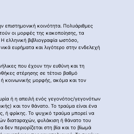
ην επιστημονική κοινότητα. Πολυάριθμες
τούν οι μορφές της κακοποίησης, τα
. Η ελληνική βιβλιογραφία ωστόσο,
ενικά ευρήματα και λιγότερο στην ενδελεχή
ήλικες που έχουν την ευθύνη και τη
νθήκες στέρησης σε τέτοιο βαθμό
 ή κοινωνικής μορφής, ακόμα και τον
τυρία ή η απειλή ενός γεγονότος/γεγονότων
κής) και τον θάνατο. Το τραύμα είναι ένα
ς, ή φρίκης. Το ψυχικό τραύμα μπορεί να
κών διαταραχών, φυλάκιση ή θάνατο του
 δεν περιορίζεται στη βία και το βίωμά