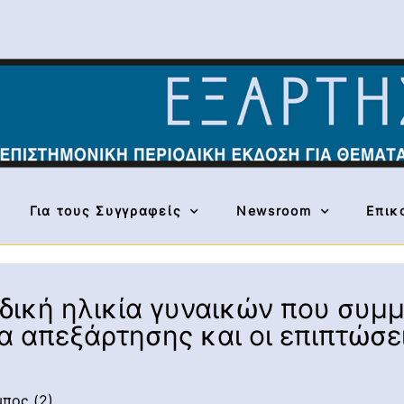
Για τους Συγγραφείς
Newsroom
Επικ
δική ηλικία γυναικών που συμ
 απεξάρτησης και οι επιπτώσει
πος (2)