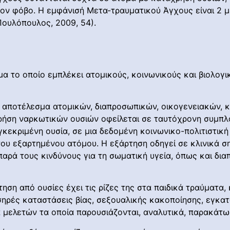
 τον φόβο. Η εμφάνισή Μετα-τραυματικού Άγχους είναι 2 
Πουλόπουλος, 2009, 54).
α το οποίο εμπλέκει ατομικούς, κοινωνικούς και βιολογ
 αποτέλεσμα ατομικών, διαπροσωπικών, οικογενειακών, κ
 χρήση ναρκωτικών ουσιών οφείλεται σε ταυτόχρονη συμπλ
εκριμένη ουσία, σε μια δεδομένη κοινωνικο-πολιτιστική στ
του εξαρτημένου ατόμου. Η εξάρτηση οδηγεί σε κλινικά σ
αρά τους κινδύνους για τη σωματική υγεία, όπως και δια
τηση από ουσίες έχει τις ρίζες της στα παιδικά τραύματα,
οσηρές καταστάσεις βίας, σεξουαλικής κακοποίησης, εγκα
 μελετών τα οποία παρουσιάζονται, αναλυτικά, παρακάτω