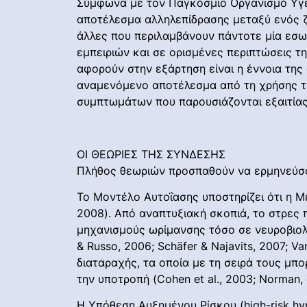
Σύμφωνα με τον Παγκόσμιο Οργανισμό Υγεί
αποτέλεσμα αλληλεπίδρασης μεταξύ ενός ζ
άλλες που περιλαμβάνουν πάντοτε μία εσω
εμπειριών και σε ορισμένες περιπτώσεις 
αφορούν στην εξάρτηση είναι η έννοια της
αναμενόμενο αποτέλεσμα από τη χρήσης τη
συμπτωμάτων που παρουσιάζονται εξαιτίας 
ΟΙ ΘΕΩΡΙΕΣ ΤΗΣ ΣΥΝΔΕΣΗΣ
Πλήθος θεωριών προσπαθούν να ερμηνεύσου
Το Μοντέλο Αυτοΐασης υποστηρίζει ότι η Με
2008). Από αναπτυξιακή σκοπιά, το στρες 
μηχανισμούς ωρίμανσης τόσο σε νευροβιολο
& Russo, 2006; Schäfer & Najavits, 2007; V
διαταραχής, τα οποία με τη σειρά τους μπο
την υποτροπή (Cohen et al., 2003; Norman, et
Η Υπόθεση Αυξημένου Ρίσκου (high-risk hyp