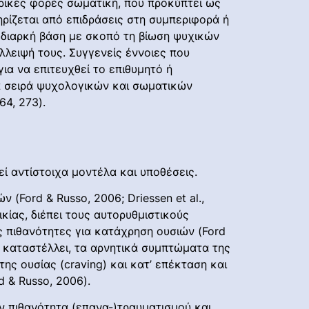
ρικές φορές σωματική, που προκύπτει ως
ρίζεται από επιδράσεις στη συμπεριφορά ή
 διαρκή βάση με σκοπό τη βίωση ψυχικών
λειψή τους. Συγγενείς έννοιες που
ια να επιτευχθεί το επιθυμητό ή
α σειρά ψυχολογικών και σωματικών
4, 273).
 αντίστοιχα μοντέλα και υποθέσεις.
(Ford & Russo, 2006; Driessen et al.,
κίας, διέπει τους αυτορυθμιστικούς
ς πιθανότητες για κατάχρηση ουσιών (Ford
και καταστέλλει, τα αρνητικά συμπτώματα της
ης ουσίας (craving) και κατ’ επέκταση και
rd & Russo, 2006).
ην πιθανότητα (επανα-)τραυματισμού και