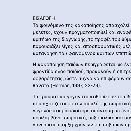
ΕΙΣΑΓΩΓΗ
Το φαινόμενο της κακοποίησης απασχολεί σ
μελέτες, έχουν πραγματοποιηθεί και αναφέ
κριτήρια της διάγνωσης, το προφίλ του θύμα
παρουσιάζει λίγες και αποσπασματικές μελ
κατανόηση του φαινομένου και των επιπτ
Η κακοποίηση παιδιών περιγράφεται ως ένα
φροντίδα ενός παιδιού, προκαλούν ή επιτ
σοβαρότητας, ώστε συχνά να επιφέρουν σο
θάνατο (Herman, 1997, 22-29).
Τα τραυματικά γεγονότα καθορίζουν το είδ
που σχετίζεται με την απειλή της σωματική
γεγονός και μία ιδιαίτερη απάντηση σε έν
περιλαμβάνει σωματική, σεξουαλική και σ
γονέα και ύπαρξη χρόνιων και σοβαρών προβ