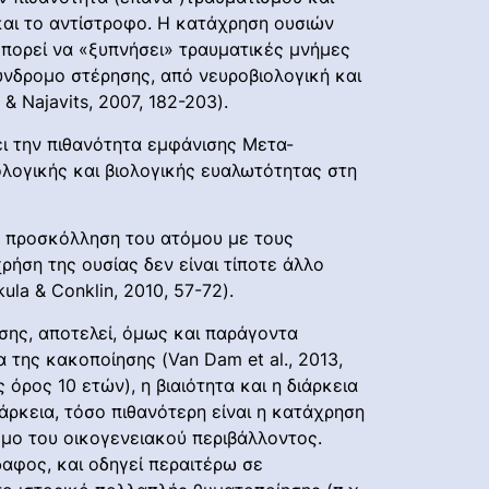
και το αντίστροφο. Η κατάχρηση ουσιών
μπορεί να «ξυπνήσει» τραυματικές μνήμες
νδρομο στέρησης, από νευροβιολογική και
& Najavits, 2007, 182-203).
ει την πιθανότητα εμφάνισης Μετα-
λογικής και βιολογικής ευαλωτότητας στη
ην προσκόλληση του ατόμου με τους
ήση της ουσίας δεν είναι τίποτε άλλο
la & Conklin, 2010, 57-72).
σης, αποτελεί, όμως και παράγοντα
της κακοποίησης (Van Dam et al., 2013,
όρος 10 ετών), η βιαιότητα και η διάρκεια
άρκεια, τόσο πιθανότερη είναι η κατάχρηση
ομο του οικογενειακού περιβάλλοντος.
δαφος, και οδηγεί περαιτέρω σε