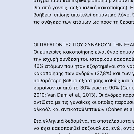
στιγματισμό και περιθωριοποίηση. Σημαντι
βία από γονείς, σεξουαλική κακοποίηση). Η
βοήθεια, επίσης αποτελεί σημαντικό λόγο.
τις ανάγκες των ατόμων ως προς τη θεραπε
ΟΙ ΠΑΡΑΓΟΝΤΕΣ ΠΟΥ ΣΥΝΔΕΟΥΝ ΤΗΝ ΕΞ
Οι εμπειρίες κακοποίησης είναι ένας σημα
την ισχυρή σύνδεση του ιστορικού κακοποίη
46% ατόμων που ήταν εξαρτημένοι στα να
κακοποίησης των ανδρών (37,8%) και των γ
σοβαρότερο βαθμό εξάρτησης καθώς και αυ
κυμαίνονται από το 30% έως το 90% (Carruth,
2010; Van Dam et al., 2013). Οι άνδρες π
αντίθετα με τις γυναίκες οι οποίες παρο
αλκοόλ και αντικαταθλιπτικών (Cohen et al.
Στα ελληνικά δεδομένα, τα αποτελέσματα
να έχει κακοποιηθεί σεξουαλικά, ενώ, αντ