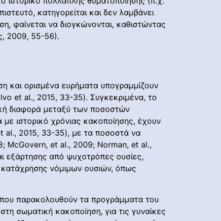
το ιστορικό πολλαπλής θυματοποίησης (π.χ.
πιστευτό, κατηγορείται και δεν λαμβάνει
ση, φαίνεται να διογκώνονται, καθιστώντας
, 2009, 55-56).
ηση και ορισμένα ευρήματα υπογραμμίζουν
 et al., 2015, 33-35). Συγκεκριμένα, το
ική διαφορά μεταξύ των ποσοστών
α με ιστορικό χρόνιας κακοποίησης, έχουν
l., 2015, 33-35), με τα ποσοστά να
 McGovern, et al., 2009; Norman, et al.,
αι εξάρτησης από ψυχοτρόπες ουσίες,
ι κατάχρησης νόμιμων ουσιών, όπως
 που παρακολουθούν τα προγράμματα του
στη σωματική κακοποίηση, για τις γυναίκες