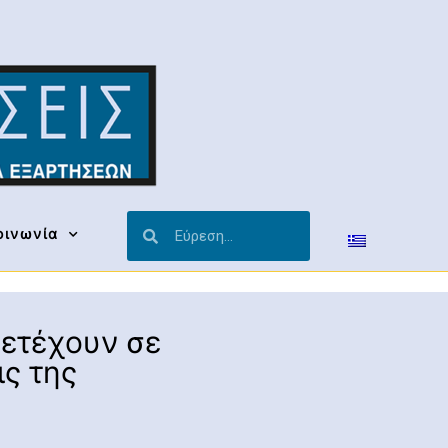
οινωνία
μετέχουν σε
ς της