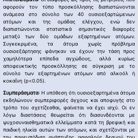
αφορούν τον τύπο προσκόλλησης διαπιστώνονται
ανάμεσα στο σύνολο των 40 ουσιοεξαρτώμενων
ατόμων και της ομάδας ελέγχου, ενώ δεν
διαπιστώνονται στατιστικά σημαντικές διαφορές
μεταξύ των δύο ομάδων εξαρτημένων ατόμων.
Συγκεκριμένα, τα άτομα χωρίς πρόβλημα
ουσιοεξάρτησης φάνηκαν να έχουν την τάση προς
χαμηλότερα επίπεδα αγχώδους, αλλά κυρίως
αποφευκτικής προσκόλλησης σε σύγκριση με το
σύνολο των εξαρτημένων ατόμων από αλκοόλ ή
κοκαΐνη (p<0.05).
Συμπεράσματα
: Η υπόθεση ότι ουσιοεξαρτημένα άτομα
εκδηλώνουν συμπεριφορές άγχους και αποφυγής στο
τρόπο του σχετίζεσθαι, φαίνεται να έχει ισχύ. Οι εν
λόγω διαστάσεις θεωρείται ότι διασυνδέονται με
ψυχοσυναισθηματικά ελλείμματα κατά τη βρεφική και
παιδική ηλικία αυτών των ατόμων, και σχετίζονται με
την παρεμπόδιση ανάπτυξης ασφαλούς δεσμού του