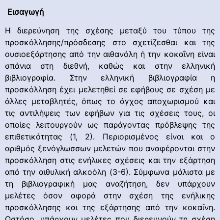
Εισαγωγή
Η διερεύνηση της σχέσης μεταξύ του τύπου της
προσκόλλησης/πρόσδεσης στο σχετίζεσθαι και της
ουσιοεξάρτησης από την αιθανόλη ή την κοκαΐνη είναι
σπάνια στη διεθνή, καθώς και στην ελληνική
βιβλιογραφία. Στην ελληνική βιβλιογραφία η
προσκόλληση έχει μελετηθεί σε εφήβους σε σχέση με
άλλες μεταβλητές, όπως το άγχος αποχωρισμού και
τις αντιλήψεις των εφήβων για τις σχέσεις τους, οι
οποίες λειτουργούν ως παράγοντας πρόβλεψης της
επιθετικότητας (1, 2). Περιορισμένος είναι και ο
αριθμός ξενόγλωσσων μελετών που αναφέρονται στην
προσκόλληση στις ενήλικες σχέσεις και την εξάρτηση
από την αιθυλική αλκοόλη (3-6). Σύμφωνα μάλιστα με
τη βιβλιογραφική μας αναζήτηση, δεν υπάρχουν
μελέτες όσον αφορά στην σχέση της ενήλικης
προσκόλλησης και της εξάρτησης από την κοκαΐνη.
Ωστόσο, υπάρχουν μελέτες που διερευνούν τη σχέση