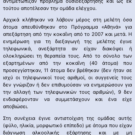
αντιμετώπιζαν πρόβλημα ουσιοεξάρτησης και ως εκ
τούτου αποτέλεσαν την ομάδα ελέγχου.
Αρχικά κλήθηκαν να λάβουν μέρος στη μελέτη όσα
άτομα απευθύνθηκαν στο Πρόγραμμα «Αθηνά» για
απεξάρτηση από την κοκαΐνη από το 2007 και μετά. Η
ενημέρωση για τη διεξαγωγή της μελέτης έγινε
τηλεφωνικά, ανεξάρτητα αν είχαν διακόψει ή
ολοκληρώσει τη θεραπεία τους. Από το σύνολο των
εξαρτημένων από την κοκαΐνη (40 άτομα) που
προσεγγίστηκαν, 11 άτομα δεν βρέθηκαν (δεν ήταν σε
ισχύ οι τηλεφωνικοί τους αριθμοί, οι συγγενείς τους
δεν γνώριζαν ή δεν επιθυμούσαν να ενημερώσουν για
την αλλαγή των τηλεφωνικών τους αριθμών), 9 δεν
ενδιαφέρονταν να συμμετάσχουν και ένα είχε
αποβιώσει.
Στη συνέχεια έγινε αντιστοίχιση της ομάδας αυτής
(φύλο, ηλικία, μορφωτικό επίπεδο) με άτομα που είχαν
διάγνωση αλκοολικής εξάρτησης και με μη