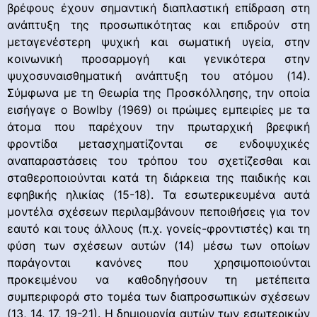
βρέφους έχουν σημαντική διαπλαστική επίδραση στη
ανάπτυξη της προσωπικότητας και επιδρούν στη
μεταγενέστερη ψυχική και σωματική υγεία, στην
κοινωνική προσαρμογή και γενικότερα στην
ψυχοσυναισθηματική ανάπτυξη του ατόμου (14).
Σύμφωνα με τη Θεωρία της Προσκόλλησης, την οποία
εισήγαγε ο Bowlby (1969) οι πρώιμες εμπειρίες με τα
άτομα που παρέχουν την πρωταρχική βρεφική
φροντίδα μετασχηματίζονται σε ενδοψυχικές
αναπαραστάσεις του τρόπου του σχετίζεσθαι και
σταθεροποιούνται κατά τη διάρκεια της παιδικής και
εφηβικής ηλικίας (15-18). Τα εσωτερικευμένα αυτά
μοντέλα σχέσεων περιλαμβάνουν πεποιθήσεις για τον
εαυτό και τους άλλους (π.χ. γονείς-φροντιστές) και τη
φύση των σχέσεων αυτών (14) μέσω των οποίων
παράγονται κανόνες που χρησιμοποιούνται
προκειμένου να καθοδηγήσουν τη μετέπειτα
συμπεριφορά στο τομέα των διαπροσωπικών σχέσεων
(13, 14, 17, 19-21). Η δημιουργία αυτών των εσωτερικών