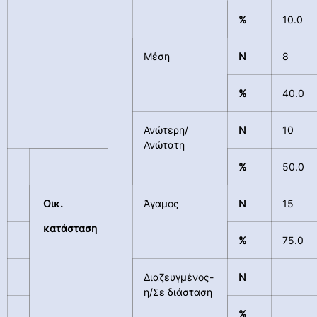
%
10.0
Μέση
N
8
%
40.0
Ανώτερη/
N
10
Ανώτατη
%
50.0
Οικ.
Άγαμος
N
15
κατάσταση
%
75.0
Διαζευγμένος-
N
η/Σε διάσταση
%