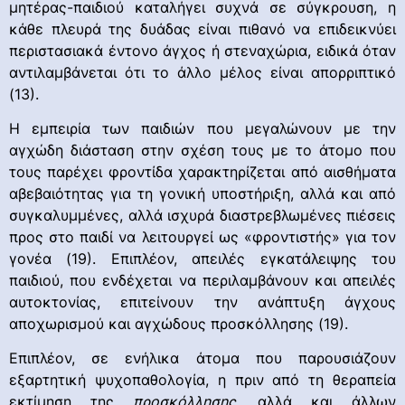
μητέρας-παιδιού καταλήγει συχνά σε σύγκρουση, η
κάθε πλευρά της δυάδας είναι πιθανό να επιδεικνύει
περιστασιακά έντονο άγχος ή στεναχώρια, ειδικά όταν
αντιλαμβάνεται ότι το άλλο μέλος είναι απορριπτικό
(13).
Η εμπειρία των παιδιών που μεγαλώνουν με την
αγχώδη διάσταση στην σχέση τους με το άτομο που
τους παρέχει φροντίδα χαρακτηρίζεται από αισθήματα
αβεβαιότητας για τη γονική υποστήριξη, αλλά και από
συγκαλυμμένες, αλλά ισχυρά διαστρεβλωμένες πιέσεις
προς στο παιδί να λειτουργεί ως «φροντιστής» για τον
γονέα (19). Επιπλέον, απειλές εγκατάλειψης του
παιδιού, που ενδέχεται να περιλαμβάνουν και απειλές
αυτοκτονίας, επιτείνουν την ανάπτυξη άγχους
αποχωρισμού και αγχώδους προσκόλλησης (19).
Επιπλέον, σε ενήλικα άτομα που παρουσιάζουν
εξαρτητική ψυχοπαθολογία, η πριν από τη θεραπεία
εκτίμηση της
προσκόλλησης
, αλλά και άλλων