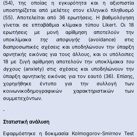
(54), της οποίας η εγκυρότητα και η αξιοπιστία
υποστηρίζεται από μελέτες στον ελληνικό πληθυσμό
(55). Αποτελείται από 36 ερωτήσεις. Η βαθμολόγηση
γίνεται σε επταβάθμια κλίμακα τύπου Likert. Οι 18
ερωτήσεις με μονή αρίθμηση αποτελούν την
υποκλίμακα
της αποφυγής
(avoidance) στις
διαπροσωπικές σχέσεις και υποδηλώνουν την ύπαρξη
αρνητικής εικόνας για τους άλλους, και οι υπόλοιπες
18 με ζυγή αρίθμηση αποτελούν την υποκλίμακα
του
άγχους
(anxiety) στις σχέσεις και υποδηλώνουν την
ύπαρξη αρνητικής εικόνας για τον εαυτό (36). Επίσης,
χορηγήθηκε έντυπο για την συλλογή των
κοινωνικοδημογραφικών χαρακτηριστικών των
συμμετεχόντων.
Στατιστική ανάλυση
Εφαρμόστηκε η δοκιμασία Kolmogorov-Smirnov Test