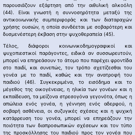
παρουσιάζουν εξάρτηση από την αιθυλική αλκοόλη
(44). Είναι γνωστή η συννοσηρότητα μεταξύ της
αντικοινωνικής συμπεριφοράς και των διαταραχών
χρήσης ουσιών, η οποία συνδέεται με σοβαρότερη και
δυσμενέστερη έκβαση στην ψυχοθεραπεία (45).
Τέλος, διάφοροι κοινωνικοδημογραφικοί και
ψυχοπιεστικοί παράγοντες, ειδικά αν συσσωρευτούν,
μπορεί να επηρεάσουν το άτομο που παρέχει φροντίδα
στο παιδί, και συνεπώς, τον τρόπο σχετίζεσθαι του
γονέα με το παιδί, καθώς και την ανατροφή του
παιδιού (46). Συγκεκριμένα, το εισόδημα και το
μέγεθος της οικογένειας, η ηλικία των γονέων και η
εκπαίδευση, τα μείζονα στρεσογόνα γεγονότα, όπως η
απώλεια ενός γονέα, η γέννηση ενός αδερφού, η
σοβαρή ασθένεια, οι συζυγικές σχέσεις και η ψυχική
κατάρρευση του γονέα, μπορεί να επηρεάζουν την
ποιότητα των διαπροσωπικών σχέσεων και τον τύπο
της προσκόλλησης του παιδιού προς τον γονέα που