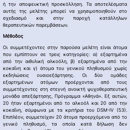
ή την αποφευκτική προσκόλληση. Τα αποτελέσματα
αυτής της μελέτης μπορεί να χρησιμοποιηθούν στο
σχεδιασμό και στην παροχή κατάλληλων
θεραπευτικών παρεμβάσεων.
Μέθοδος
Οι συμμετέχοντες στην παρούσα μελέτη είναι άτομα
που εμπίπτουν σε τρεις κατηγορίες: α) εξαρτημένα
από την αιθυλική αλκοόλη, β) εξαρτημένα από την
κοκαΐνη και γ) άτομα του γενικού πληθυσμού χωρίς
εκδηλώσεις ουσιοεξάρτησης. Οι δύο ομάδες
εξαρτημένων ατόμων προέρχονται από τους
συμμετέχοντες στη στεγνή ανοικτή ψυχοθεραπευτική
μονάδα απεξάρτησης, Πρόγραμμα «Αθηνά». Εξ αυτών,
20 ήταν εξαρτημένοι από το αλκοόλ και 20 από την
κοκαΐνη, σύμφωνα με τα κριτήρια του DSM-IV (53).
Επιπλέον, συμμετείχαν 20 άτομα προερχόμενα από το
γενικό πληθυσμό, τα οποία κατά δήλωση δεν