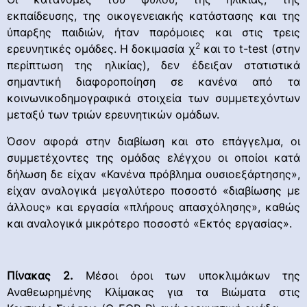
εκπαίδευσης, της οικογενειακής κατάστασης και της
ύπαρξης παιδιών, ήταν παρόμοιες και στις τρεις
2
ερευνητικές ομάδες. Η δοκιμασία χ
και το t-test (στην
περίπτωση της ηλικίας), δεν έδειξαν στατιστικά
σημαντική διαφοροποίηση σε κανένα από τα
κοινωνικοδημογραφικά στοιχεία των συμμετεχόντων
μεταξύ των τριών ερευνητικών ομάδων.
Όσον αφορά στην διαβίωση και στο επάγγελμα, οι
συμμετέχοντες της ομάδας ελέγχου οι οποίοι κατά
δήλωση δε είχαν «Κανένα πρόβλημα ουσιοεξάρτησης»,
είχαν αναλογικά μεγαλύτερο ποσοστό «διαβίωσης με
άλλους» και εργασία «πλήρους απασχόλησης», καθώς
και αναλογικά μικρότερο ποσοστό «Εκτός εργασίας».
Πίνακας 2.
Μέσοι όροι των υποκλιμάκων της
Αναθεωρημένης Κλίμακας για τα Βιώματα στις