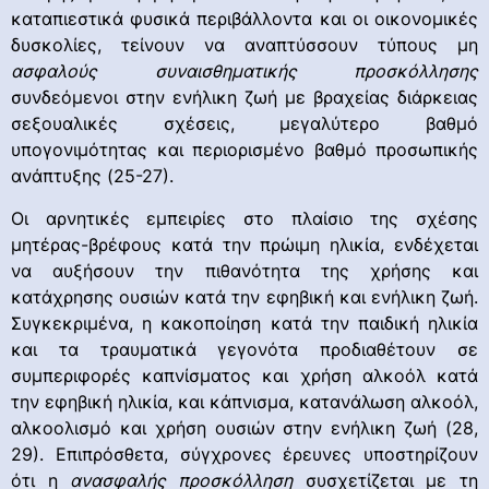
καταπιεστικά φυσικά περιβάλλοντα και οι οικονομικές
δυσκολίες, τείνουν να αναπτύσσουν τύπους μη
ασφαλούς συναισθηματικής προσκόλλησης
συνδεόμενοι στην ενήλικη ζωή με βραχείας διάρκειας
σεξουαλικές σχέσεις, μεγαλύτερο βαθμό
υπογονιμότητας και περιορισμένο βαθμό προσωπικής
ανάπτυξης (25-27).
Οι αρνητικές εμπειρίες στο πλαίσιο της σχέσης
μητέρας-βρέφους κατά την πρώιμη ηλικία, ενδέχεται
να αυξήσουν την πιθανότητα της χρήσης και
κατάχρησης ουσιών κατά την εφηβική και ενήλικη ζωή.
Συγκεκριμένα, η κακοποίηση κατά την παιδική ηλικία
και τα τραυματικά γεγονότα προδιαθέτουν σε
συμπεριφορές καπνίσματος και χρήση αλκοόλ κατά
την εφηβική ηλικία, και κάπνισμα, κατανάλωση αλκοόλ,
αλκοολισμό και χρήση ουσιών στην ενήλικη ζωή (28,
29). Επιπρόσθετα, σύγχρονες έρευνες υποστηρίζουν
ότι η
ανασφαλής προσκόλληση
συσχετίζεται με τη