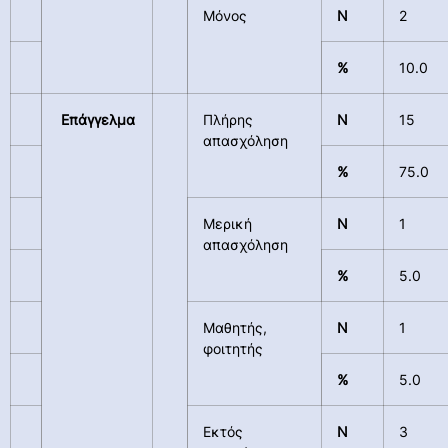
Μόνος
N
2
%
10.0
Επάγγελμα
Πλήρης
N
15
απασχόληση
%
75.0
Μερική
N
1
απασχόληση
%
5.0
Μαθητής,
N
1
φοιτητής
%
5.0
Εκτός
N
3