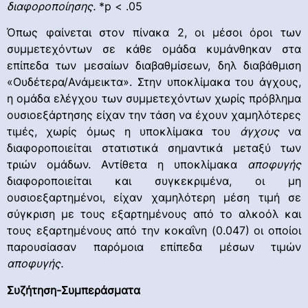
διαφοροποίησης
.
*p < .05
Όπως φαίνεται στον πίνακα 2, οι μέσοι όροι των
συμμετεχόντων σε κάθε ομάδα κυμάνθηκαν στα
επίπεδα των μεσαίων διαβαθμίσεων, δηλ διαβάθμιση
«Ουδέτερα/Ανάμεικτα». Στην υποκλίμακα του άγχους,
η ομάδα ελέγχου των συμμετεχόντων χωρίς πρόβλημα
ουσιοεξάρτησης είχαν την τάση να έχουν χαμηλότερες
τιμές, χωρίς όμως η υποκλίμακα του
άγχους
να
διαφοροποιείται στατιστικά σημαντικά μεταξύ των
τριών ομάδων. Αντίθετα η υποκλίμακα
αποφυγής
διαφοροποιείται και συγκεκριμένα, οι μη
ουσιοεξαρτημένοι, είχαν χαμηλότερη μέση τιμή σε
σύγκριση με τους εξαρτημένους από το αλκοόλ και
τους εξαρτημένους από την κοκαΐνη (0.047) οι οποίοι
παρουσίασαν παρόμοια επίπεδα μέσων τιμών
αποφυγής.
Συζήτηση-Συμπεράσματα