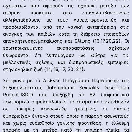
σχημάτων που αφορούν τις σχέσεις μεταξύ των
ατόμων προκύπτει από επαναλαμβανόμενες
αλληλεπιδράσεις με τους γονείς-φροντιστές και
προσδιορίζονται από την γονική ανταπόκριση στις
ανάγκες των παιδιών κατά τη διάρκεια επεισοδίων
απογοήτευσης/ματαίωσης και θλίψης (13,17,20,22). Οι
εσωτερικευμένες αναπαραστάσεις σχέσεων
θεωρούνται ότι λειτουργούν ως φίλτρα για τις
μελλοντικές σχέσεις και διαπροσωπικές εμπειρίες
στην ενήλικη ζωή (14, 16, 17, 23, 24).
Σύμφωνα με το Διεθνές Πρόγραμμα Περιγραφής της
Σεξουαλικότητας (International Sexuality Description
Project-ISDP) που διεξήχθη σε 62 διαφορετικά
πολιτισμικά σημεία-πλαίσια, τα άτομα που εκτέθηκαν
σε πρώιμες κοινωνικές εμπειρίες, οι οποίες
εμπεριείχαν έντονο στρες, όπως η παροχή ασυνεπούς
και χωρίς ευαισθησία γονικής φροντίδας, η έλλειψη
επαφής με τη μητέρα κατά τη νηπιακή ηλικία, τα