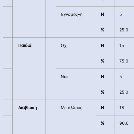
Έγγαμος-η
N
5
%
25.0
Παιδιά
Όχι
N
15
%
75.0
Ναι
N
5
%
25.0
Διαβίωση
Με άλλους
N
18
%
90.0