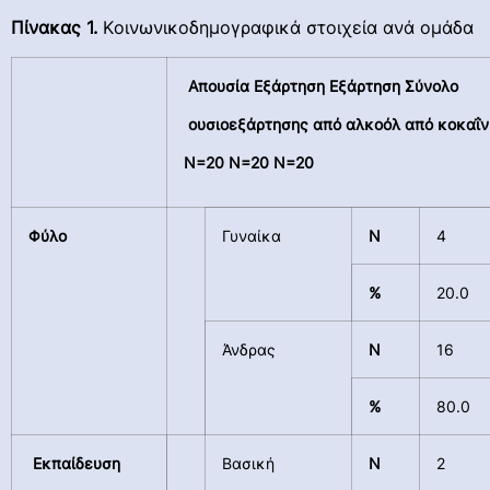
Πίνακας 1.
Kοινωνικοδημογραφικά στοιχεία ανά ομάδα
Απουσία Εξάρτηση Εξάρτηση Σύνολο
ουσιοεξάρτησης από αλκοόλ από κοκαΐν
Ν=20 Ν=20 Ν=20
Φύλο
Γυναίκα
N
4
%
20.0
Άνδρας
N
16
%
80.0
Εκπαίδευση
Βασική
N
2