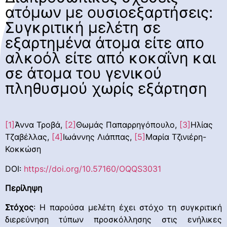
ατόμων με ουσιοεξαρτήσεις:
Συγκριτική μελέτη σε
εξαρτημένα άτομα είτε απο
αλκοόλ είτε από κοκαΐνη και
σε άτομα του γενικού
πληθυσμού χωρίς εξάρτηση
[1]
Άννα Τροβά,
[2]
Θωμάς Παπαρρηγόπουλο,
[3]
Ηλίας
Τζαβέλλας,
[4]
Ιωάννης Λιάππας,
[5]
Μαρία Τζινιέρη-
Κοκκώση
DOI:
https://doi.org/10.57160/OQQS3031
Περίληψη
Στόχος
: Η παρούσα μελέτη έχει στόχο τη συγκριτική
διερεύνηση τύπων προσκόλλησης στις ενήλικες