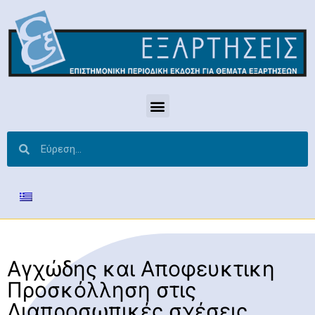
Aγχώδης και Αποφευκτικη
Προσκόλληση στις
Διαπροσωπικές σχέσεις