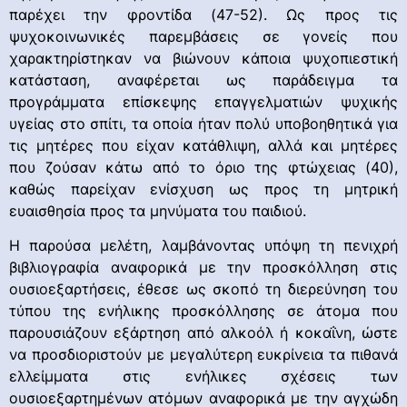
παρέχει την φροντίδα (47-52). Ως προς τις
ψυχοκοινωνικές παρεμβάσεις σε γονείς που
χαρακτηρίστηκαν να βιώνουν κάποια ψυχοπιεστική
κατάσταση, αναφέρεται ως παράδειγμα τα
προγράμματα επίσκεψης επαγγελματιών ψυχικής
υγείας στο σπίτι, τα οποία ήταν πολύ υποβοηθητικά για
τις μητέρες που είχαν κατάθλιψη, αλλά και μητέρες
που ζούσαν κάτω από το όριο της φτώχειας (40),
καθώς παρείχαν ενίσχυση ως προς τη μητρική
ευαισθησία προς τα μηνύματα του παιδιού.
Η παρούσα μελέτη, λαμβάνοντας υπόψη τη πενιχρή
βιβλιογραφία αναφορικά με την προσκόλληση στις
ουσιοεξαρτήσεις, έθεσε ως σκοπό τη διερεύνηση του
τύπου της ενήλικης προσκόλλησης σε άτομα που
παρουσιάζουν εξάρτηση από αλκοόλ ή κοκαΐνη, ώστε
να προσδιοριστούν με μεγαλύτερη ευκρίνεια τα πιθανά
ελλείμματα στις ενήλικες σχέσεις των
ουσιοεξαρτημένων ατόμων αναφορικά με την αγχώδη