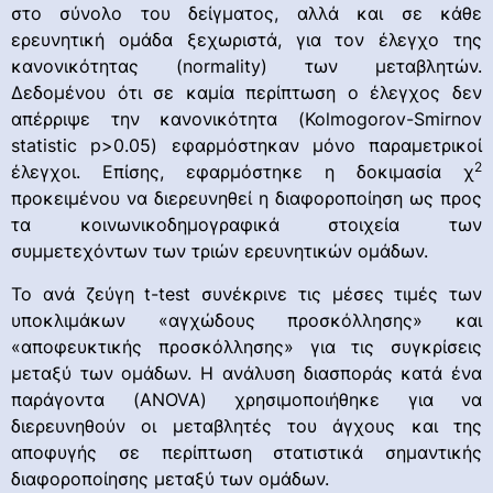
στο σύνολο του δείγματος, αλλά και σε κάθε
ερευνητική ομάδα ξεχωριστά, για τον έλεγχο της
κανονικότητας (normality) των μεταβλητών.
Δεδομένου ότι σε καμία περίπτωση ο έλεγχος δεν
απέρριψε την κανονικότητα (Kolmogorov-Smirnov
statistic p>0.05) εφαρμόστηκαν μόνο παραμετρικοί
2
έλεγχοι. Επίσης, εφαρμόστηκε η δοκιμασία χ
προκειμένου να διερευνηθεί η διαφοροποίηση ως προς
τα κοινωνικοδημογραφικά στοιχεία των
συμμετεχόντων των τριών ερευνητικών ομάδων.
Το ανά ζεύγη t-test συνέκρινε τις μέσες τιμές των
υποκλιμάκων «αγχώδους προσκόλλησης» και
«αποφευκτικής προσκόλλησης» για τις συγκρίσεις
μεταξύ των ομάδων. Η ανάλυση διασποράς κατά ένα
παράγοντα (ANOVA) χρησιμοποιήθηκε για να
διερευνηθούν οι μεταβλητές του άγχους και της
αποφυγής σε περίπτωση στατιστικά σημαντικής
διαφοροποίησης μεταξύ των ομάδων.