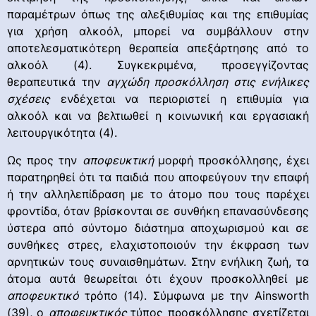
παραμέτρων όπως της αλεξιθυμίας και της επιθυμίας
για χρήση αλκοόλ, μπορεί να συμβάλλουν στην
αποτελεσματικότερη θεραπεία απεξάρτησης από το
αλκοόλ (4). Συγκεκριμένα, προσεγγίζοντας
θεραπευτικά την
αγχώδη προσκόλληση στις ενήλικες
σχέσεις
ενδέχεται να περιοριστεί η επιθυμία για
αλκοόλ και να βελτιωθεί η κοινωνική και εργασιακή
λειτουργικότητα (4).
Ως προς την
αποφευκτική
μορφή προσκόλλησης, έχει
παρατηρηθεί ότι τα παιδιά που αποφεύγουν την επαφή
ή την αλληλεπίδραση με το άτομο που τους παρέχει
φροντίδα, όταν βρίσκονται σε συνθήκη επανασύνδεσης
ύστερα από σύντομο διάστημα αποχωρισμού και σε
συνθήκες στρες, ελαχιστοποιούν την έκφραση των
αρνητικών τους συναισθημάτων. Στην ενήλικη ζωή, τα
άτομα αυτά θεωρείται ότι έχουν προσκολληθεί με
αποφευκτικό
τρόπο (14). Σύμφωνα με την Ainsworth
(39), ο
αποφευκτικός
τύπος προσκόλλησης σχετίζεται