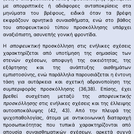
με απορριπτικές ή αδιάφορες ανταποκρίσεις στα
μηνύματα του βρέφους, ειδικά όταν τα βρέφη
εκφράζουν αρνητικά συναισθήματα, ενώ στο βάθος
του αποφευκτικού τύπου προσκόλλησης υπάρχει
αναξιόπιστη, ασυνεπής γονική φροντίδα.
Η
αποφευκτική
προσκόλληση στις ενήλικες σχέσεις
χαρακτηρίζεται από υποτίμηση της σημασίας των
στενών σχέσεων, αποφυγή της οικειότητας, της
εξάρτησης και της ανάπτυξης αισθημάτων
εμπιστοσύνης, ενώ παράλληλα παρουσιάζεται η έντονη
τάση για αυτάρκεια και σχετική αδρανοποίηση της
συμπεριφοράς προσκόλλησης (36,38). Επίσης, έχει
βρεθεί συσχέτιση μεταξύ της
αποφευκτικής
προσκόλλησης
στις ενήλικες σχέσεις και της έλλειψης
αυτοαποκάλυψης (42, 43). Από την πλευρά της
ψυχοπαθολογίας, άτομα με αντικοινωνική διαταραχή
προσωπικότητας που τυπικά χαρακτηρίζονται από
απουσία συναισθηματικών σχέσεων, αρκετά συχνά