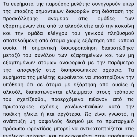
Τα ευρήματα της παρούσης μελέτης συνηγορούν υπέρ
της ύπαρξης σημαντικών διαφορών στη διάσταση της
προσκόλλησης ανάμεσα στις ομάδες των
εξαρτημένων είτε από το αλκοόλ είτε από την κοκαΐνη
και την ομάδα ελέγχου του γενικού πληθυσμού
αποτελούμενη από άτομα χωρίς εξάρτηση από κάποια
ουσία. Η σημαντική διαφοροποίηση διαπιστώθηκε
μεταξύ του συνόλου των εξαρτημένων και των μη
εξαρτημένων ατόμων αναφορικά με την παράμετρο
της
αποφυγής
στις διαπροσωπικές σχέσεις
.
Τα
ευρήματα της μελέτης εμφαίνεται να υποστηρίζουν την
υπόθεση ότι σε άτομα με εξάρτηση από ουσίες ή
αλκοόλ, διαπιστώνονται ελλείμματα στους τρόπους
του σχετίζεσθαι, προερχόμενα πιθανόν από τις
πρωταρχικές σχέσεις γονέων-παιδιών κατά την
παιδική ηλικία ή και αργότερα. Ως είναι γνωστό, η
ανάπτυξη μη ασφαλούς δεσμού με το πρωταρχικό
πρόσωπο φροντίδας μπορεί να αντικατοπτρίζεται στις
ενήλικες σχέσεις, και συγκεκριμένα στην παράμετρο