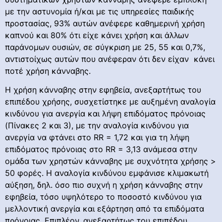
με την αστυνομία ή/και με τις υπηρεσίες παιδικής
προστασίας, 93% αυτών ανέφερε καθημερινή χρήση
καπνού και 80% ότι είχε κάνει χρήση και άλλων
παράνομων ουσιών, σε σύγκριση με 25, 55 και 0,7%,
αντιστοίχως αυτών που ανέφεραν ότι δεν είχαν κάνει
ποτέ χρήση κάνναβης.
Η χρήση κάνναβης στην εφηβεία, ανεξαρτήτως του
επιπέδου χρήσης, συσχετίστηκε με αυξημένη αναλογία
κινδύνου για ανεργία και λήψη επιδόματος πρόνοιας
(Πίνακες 2 και 3), με την αναλογία κινδύνου για
ανεργία να φτάνει στο RR = 1,72 και για τη λήψη
επιδόματος πρόνοιας στο RR = 3,13 ανάμεσα στην
ομάδα των χρηστών κάνναβης με συχνότητα χρήσης >
50 φορές. Η αναλογία κινδύνου εμφάνισε κλιμακωτή
αύξηση, δηλ. όσο πιο συχνή η χρήση κάνναβης στην
εφηβεία, τόσο υψηλότερο το ποσοστό κινδύνου για
μελλοντική ανεργία και εξάρτηση από τα επιδόματα
πρόνοιας. Επιπλέον, ανεξαρτήτως του επιπέδου