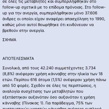
σε όλες τις μεταβλητές και συμπεριλήφθηκαν στο
follow-up σχετικά με το επίδομα πρόνοιας. Στο follow-
up για την ανεργία, συμπεριλήφθηκαν μόνο 37.606
άνδρες οι οποίοι είχαν αναφέρει απασχόληση το 1990,
καθώς μόνο αυτοί θεωρήθηκε ότι κινδύνευαν να
βρεθούν στην ανεργία.
ΣΧΗΜΑ
ΑΠΟΤΕΛΕΣΜΑΤΑ
Συνολικά, από τους 42.240 συμμετέχοντες 3.734
(8,8%) ανέφεραν χρήση κάνναβης στην ηλικία των 18
ετών. Περίπου 616 άτομα (1,5%) ανέφεραν χρήση πάνω
από 50 φορές. Σχεδόν σε όλες τις περιπτώσεις, η
αναλογία συσχέτισης των μεταβλητών που
εξετάστηκαν αυξανόταν όσο αυξανόταν η χρήση
κάνναβης (Πίνακας 1). Για παράδειγμα, 75% των
συστηματικών χρηστών κάνναβης ανέφερε εμπλοκή