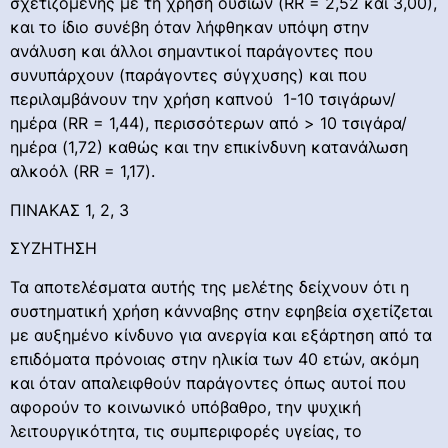
σχετιζόμενης με τη χρήση ουσιών (RR = 2,52 και 3,00),
και το ίδιο συνέβη όταν λήφθηκαν υπόψη στην
ανάλυση και άλλοι σημαντικοί παράγοντες που
συνυπάρχουν (παράγοντες σύγχυσης) και που
περιλαμβάνουν την χρήση καπνού 1-10 τσιγάρων/
ημέρα (RR = 1,44), περισσότερων από > 10 τσιγάρα/
ημέρα (1,72) καθώς και την επικίνδυνη κατανάλωση
αλκοόλ (RR = 1,17).
ΠΙΝΑΚΑΣ 1, 2, 3
ΣΥΖΗΤΗΣΗ
Τα αποτελέσματα αυτής της μελέτης δείχνουν ότι η
συστηματική χρήση κάνναβης στην εφηβεία σχετίζεται
με αυξημένο κίνδυνο για ανεργία και εξάρτηση από τα
επιδόματα πρόνοιας στην ηλικία των 40 ετών, ακόμη
και όταν απαλειφθούν παράγοντες όπως αυτοί που
αφορούν το κοινωνικό υπόβαθρο, την ψυχική
λειτουργικότητα, τις συμπεριφορές υγείας, το