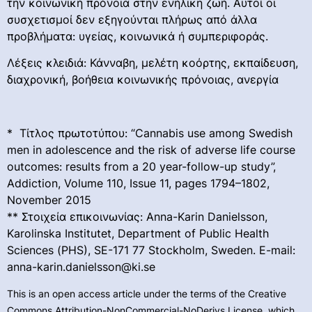
την κοινωνική πρόνοια στην ενήλικη ζωή. Αυτοί οι
συσχετισμοί δεν εξηγούνται πλήρως από άλλα
προβλήματα: υγείας, κοινωνικά ή συμπεριφοράς.
Λέξεις κλειδιά: Κάνναβη, μελέτη κοόρτης, εκπαίδευση,
διαχρονική, βοήθεια κοινωνικής πρόνοιας, ανεργία
* Τίτλος πρωτοτύπου: “Cannabis use among Swedish
men in adolescence and the risk of adverse life course
outcomes: results from a 20 year-follow-up study”,
Addiction, Volume 110, Issue 11, pages 1794–1802,
November 2015
** Στοιχεία επικοινωνίας: Anna-Karin Danielsson,
Karolinska Institutet, Department of Public Health
Sciences (PHS), SE-171 77 Stockholm, Sweden. E-mail:
anna-karin.danielsson@ki.se
This is an open access article under the terms of the Creative
Commons Attribution-NonCommercial-NoDerivs License, which