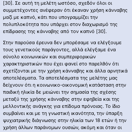
[30]. Σε αυτή τη μελέτη ωστόσο, σχεδόν όλοι οι
συμμετέχοντες ανέφεραν ότι έκαναν χρήση κάνναβης
μαζί με καπνό, κάτι που υπογραμμίζει την
πολυπλοκότητα που υπάρχει στον διαχωρισμό της
επίδρασης της κάνναβης από τον καπνό [30].
Στην παρούσα έρευνα δεν μπορέσαμε να ελέγξουμε
τους γενετικούς παράγοντες, αλλά ελέγξαμε ένα
σύνολο κοινωνικών και συμπεριφορικών
χαρακτηριστικών που έχει φανεί στο παρελθόν ότι
σχετίζονται με την χρήση κάνναβης και άλλα αρνητικά
αποτελέσματα. Τα αποτελέσματα της μελέτης μας
δείχνουν ότι η κοινωνικο-οικονομική κατάσταση στην
παιδική ηλικία δε μειώνει την σημασία της σχέσης
μεταξύ της χρήσης κάνναβης στην εφηβεία και της
μελλοντικής ανάγκης για επίδομα πρόνοιας. Το ίδιο
συμβαίνει και με τη γνωστική ικανότητα, την ύπαρξη
ψυχιατρικής διάγνωσης στην ηλικία των 18 ετών ή την
χρήση άλλων παράνομων ουσιών, ακόμη και όταν οι