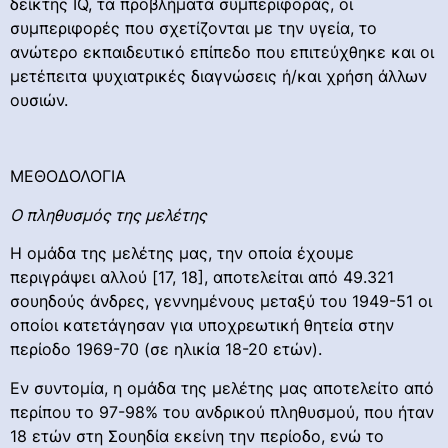
δείκτης IQ, τα προβλήματα συμπεριφοράς, οι
συμπεριφορές που σχετίζονται με την υγεία, το
ανώτερο εκπαιδευτικό επίπεδο που επιτεύχθηκε και οι
μετέπειτα ψυχιατρικές διαγνώσεις ή/και χρήση άλλων
ουσιών.
ΜΕΘΟΔΟΛΟΓΙΑ
O
πληθυσμός της μελέτης
Η ομάδα της μελέτης μας, την οποία έχουμε
περιγράψει αλλού [17, 18], αποτελείται από 49.321
σουηδούς άνδρες, γεννημένους μεταξύ του 1949-51 οι
οποίοι κατετάγησαν για υποχρεωτική θητεία στην
περίοδο 1969-70 (σε ηλικία 18-20 ετών).
Εν συντομία, η ομάδα της μελέτης μας αποτελείτο από
περίπου το 97-98% του ανδρικού πληθυσμού, που ήταν
18 ετών στη Σουηδία εκείνη την περίοδο, ενώ το