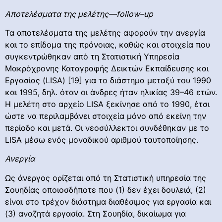
Αποτελέσματα της μελέτης—
follow
–
up
Τα αποτελέσματα της μελέτης αφορούν την ανεργία
και το επίδομα της πρόνοιας, καθώς και στοιχεία που
συγκεντρώθηκαν από τη Στατιστική Υπηρεσία
Μακρόχρονης Καταγραφής Δεικτών Εκπαίδευσης και
Εργασίας (LISA) [19] για το διάστημα μεταξύ του 1990
και 1995, δηλ. όταν οι άνδρες ήταν ηλικίας 39–46 ετών.
Η μελέτη στο αρχείο LISA ξεκίνησε από το 1990, έτσι
ώστε να περιλαμβάνει στοιχεία μόνο από εκείνη την
περίοδο και μετά. Οι νεοσύλλεκτοι συνδέθηκαν με το
LISA μέσω ενός μοναδικού αριθμού ταυτοποίησης.
Ανεργία
Ως άνεργος ορίζεται από τη Στατιστική υπηρεσία της
Σουηδίας οποιοσδήποτε που (1) δεν έχει δουλειά, (2)
είναι στο τρέχον διάστημα διαθέσιμος για εργασία και
(3) αναζητά εργασία. Στη Σουηδία, δικαίωμα για