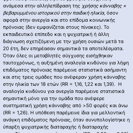
ανάμεσα στην αλληλεπίδραση της
χρήσης κάνναβης ×
βεβαρυμμένου ιστορικού στην παιδική ηλικία,
όσον
αφορά στην ανεργία και στο επίδομα κοινωνικής
πρόνοιας (δεν εμφανίζεται στους πίνακες). Το
εκπαιδευτικό επίπεδο και η ψυχιατρική ή άλλη
διάγνωση σχετιζόμενη με την χρήση ουσιών μετά τα
20 έτη, δεν επηρέασαν σημαντικά τα αποτελέσματα.
Όταν όλες οι μεταβλητές σύγχυσης εισήχθηκαν
ταυτοχρόνως, η αυξημένη αναλογία κινδύνου για λήψη
επιδόματος πρόνοιας παρέμεινε στατιστικά ασήμαντη
και στις τρεις ομάδες που ανέφεραν χρήση κάνναβης
στην ηλικία των 18 ετών (RR = 1,16, 1,22 και 1,39). Η
αναλογία κινδύνου για ανεργία παρέμεινε στατιστικά
σημαντική μόνο για την ομάδα που ανέφερε
συστηματική χρήση κάνναβης από >50 φορές και άνω
(RR = 1,26). Η υπόθεση παρέμεινε ίδια για μελλοντική
ανάγκη επιδόματος πρόνοιας, όταν συνυπολογίστηκε η
ύπαρξη ψυχιατρικής διαταραχής ή διαταραχής