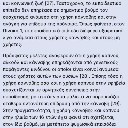
και κοινωνική ζωή [27]. Ταυτόχρονα, το εκπαιδευτικό
επίπεδο δεν επηρέασε σε σημαντικό βαθμό τον
συσχετισμό ανάμεσα στη χρήση κάνναβης και στην
ανάγκη για επίδομα της πρόνοιας. Όπως φαίνεται στον
Πίνακα 1, το εκπαιδευτικό επίπεδο διέφερε εξαιρετικά
λίγο ανάμεσα στους χρήστες κάνναβης και στους μη
χρήστες.
Πρόσφατες μελέτες αναφέρουν ότι η χρήση καπνού,
αλκοόλ και κάνναβης επηρεάζονται από γενετικούς
παράγοντες κινδύνου οι οποίοι είναι κοινοί ανάμεσα
στους χρήστες αυτών των ουσιών [28]. Επίσης τόσο η
χρήση κάνναβης όσο και η χρήση καπνού στην εφηβεία
συσχετίζονται με αρνητικές συνέπειες στην
εκπαίδευση, με το κάπνισμα μάλιστα να παρουσιάζει
σταθερά εντονότερη επίδραση από την κάνναβη [29].
Στην πραγματικότητα, η χρήση κάνναβης και καπνού
στην ηλικία των 16 ετών έχει φανεί ότι σχετίζεται,
στον ίδιο βαθμό, με μετέπειτα ψυχωσικά επεισόδια