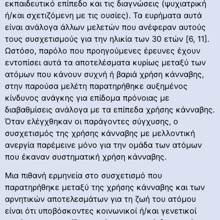
εκπαιδευτικό επίπεδο και τις διαγνώσεις (ψυχιατρική
ή/και σχετιζόμενη με τις ουσίες). Τα ευρήματα αυτά
είναι ανάλογα άλλων μελετών που ανέφεραν αυτούς
τους συσχετισμούς για την ηλικία των 30 ετών [6, 11].
Ωστόσο, παρόλο που προηγούμενες έρευνες έχουν
εντοπίσει αυτά τα αποτελέσματα κυρίως μεταξύ των
ατόμων που κάνουν συχνή ή βαριά χρήση κάνναβης,
στην παρούσα μελέτη παρατηρήθηκε αυξημένος
κίνδυνος ανάγκης για επίδομα πρόνοιας με
διαβαθμίσεις ανάλογα με τα επίπεδα χρήσης κάνναβης.
Όταν ελέγχθηκαν οι παράγοντες σύγχυσης, ο
συσχετισμός της χρήσης κάνναβης με μελλοντική
ανεργία παρέμεινε μόνο για την ομάδα των ατόμων
που έκαναν συστηματική χρήση κάνναβης.
Μια πιθανή ερμηνεία στο συσχετισμό που
παρατηρήθηκε μεταξύ της χρήσης κάνναβης και των
αρνητικών αποτελεσμάτων για τη ζωή του ατόμου
είναι ότι υποβόσκοντες κοινωνικοί ή/και γενετικοί