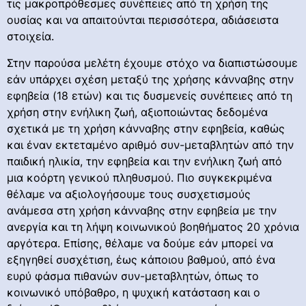
τις μακροπρόθεσμες συνέπειες από τη χρήση της
ουσίας και να απαιτούνται περισσότερα, αδιάσειστα
στοιχεία.
Στην παρούσα μελέτη έχουμε στόχο να διαπιστώσουμε
εάν υπάρχει σχέση μεταξύ της χρήσης κάνναβης στην
εφηβεία (18 ετών) και τις δυσμενείς συνέπειες από τη
χρήση στην ενήλικη ζωή, αξιοποιώντας δεδομένα
σχετικά με τη χρήση κάνναβης στην εφηβεία, καθώς
και έναν εκτεταμένο αριθμό συν-μεταβλητών από την
παιδική ηλικία, την εφηβεία και την ενήλικη ζωή από
μια κοόρτη γενικού πληθυσμού. Πιο συγκεκριμένα
θέλαμε να αξιολογήσουμε τους συσχετισμούς
ανάμεσα στη χρήση κάνναβης στην εφηβεία με την
ανεργία και τη λήψη κοινωνικού βοηθήματος 20 χρόνια
αργότερα. Επίσης, θέλαμε να δούμε εάν μπορεί να
εξηγηθεί συσχέτιση, έως κάποιου βαθμού, από ένα
ευρύ φάσμα πιθανών συν-μεταβλητών, όπως το
κοινωνικό υπόβαθρο, η ψυχική κατάσταση και ο