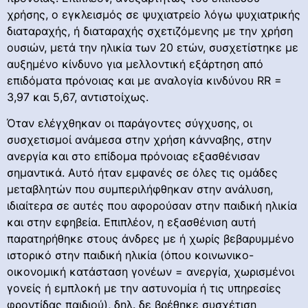
χρήσης, ο εγκλεισμός σε ψυχιατρείο λόγω ψυχιατρικής
διαταραχής, ή διαταραχής σχετιζόμενης με την χρήση
ουσιών, μετά την ηλικία των 20 ετών, συσχετίστηκε με
αυξημένο κίνδυνο για μελλοντική εξάρτηση από
επιδόματα πρόνοιας και με αναλογία κινδύνου RR =
3,97 και 5,67, αντιστοίχως.
Όταν ελέγχθηκαν οι παράγοντες σύγχυσης, οι
συσχετισμοί ανάμεσα στην χρήση κάνναβης, στην
ανεργία και στο επίδομα πρόνοιας εξασθένισαν
σημαντικά. Αυτό ήταν εμφανές σε όλες τις ομάδες
μεταβλητών που συμπεριλήφθηκαν στην ανάλυση,
ιδιαίτερα σε αυτές που αφορούσαν στην παιδική ηλικία
και στην εφηβεία. Επιπλέον, η εξασθένιση αυτή
παρατηρήθηκε στους άνδρες με ή χωρίς βεβαρυμμένο
ιστορικό στην παιδική ηλικία (όπου κοινωνικο-
οικονομική κατάσταση γονέων = ανεργία, χωρισμένοι
γονείς ή εμπλοκή με την αστυνομία ή τις υπηρεσίες
φροντίδας παιδιού), δηλ. δε βρέθηκε συσχέτιση