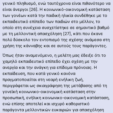
γενικό πληθυσμό, ενώ ταυτόχρονα είναι πιθανότερο να
είναι άνεργοι [26]. Η κοινωνικό-οικονομική κατάσταση
των γονέων κατά την παιδική ηλικία συνδέθηκε με το
εκπαιδευτικό επίπεδο των παιδιών στο μέλλον, το
οποίο στη συνέχεια συσχετίστηκε σε σημαντικό βαθμό
με τη μελλοντική απασχόληση [27], κάτι που έκανε
πολύ δύσκολο τον εντοπισμό της σχέσης ανάμεσα στη
χρήση της κάνναβης και σε αυτούς τους παράγοντες.
Όπως ήταν αναμενόμενο, η μελέτη μας έδειξε ότι το
χαμηλό εκπαιδευτικό επίπεδο έχει σχέση με την
ανεργία και την ανάγκη για επίδομα πρόνοιας. Η
εκπαίδευση, που κατά γενικό κανόνα
πραγματοποιείται στη νεαρή ενήλικη ζωή,
περιγράφεται ως σκιαγράφηση της μετάβασης από τη
γονεϊκή κοινωνικο-οικονομική κατάσταση στην
προσωπική, ενήλικη κοινωνικο-οικονομική κατάσταση,
ενώ επίσης αποτελεί και ισχυρό καθοριστικό
παράγοντα μελλοντικών ευκαιριών για απασχόληση