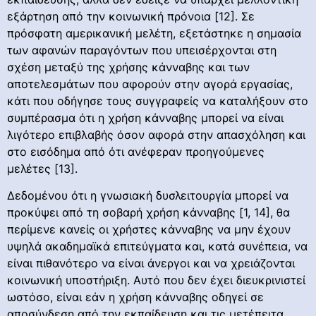
εξάρτηση από την κοινωνική πρόνοια [12]. Σε
πρόσφατη αμερικανική μελέτη, εξετάστηκε η σημασία
των αφανών παραγόντων που υπεισέρχονται στη
σχέση μεταξύ της χρήσης κάνναβης και των
αποτελεσμάτων που αφορούν στην αγορά εργασίας,
κάτι που οδήγησε τους συγγραφείς να καταλήξουν στο
συμπέρασμα ότι η χρήση κάνναβης μπορεί να είναι
λιγότερο επιβλαβής όσον αφορά στην απασχόληση και
στο εισόδημα από ότι ανέφεραν προηγούμενες
μελέτες [13].
Δεδομένου ότι η γνωσιακή δυσλειτουργία μπορεί να
προκύψει από τη σοβαρή χρήση κάνναβης [1, 14], θα
περίμενε κανείς οι χρήστες κάνναβης να μην έχουν
υψηλά ακαδημαϊκά επιτεύγματα και, κατά συνέπεια, να
είναι πιθανότερο να είναι άνεργοι και να χρειάζονται
κοινωνική υποστήριξη. Αυτό που δεν έχει διευκρινιστεί
ωστόσο, είναι εάν η χρήση κάνναβης οδηγεί σε
αποσύνδεση από την εκπαίδευση και τις μετέπειτα