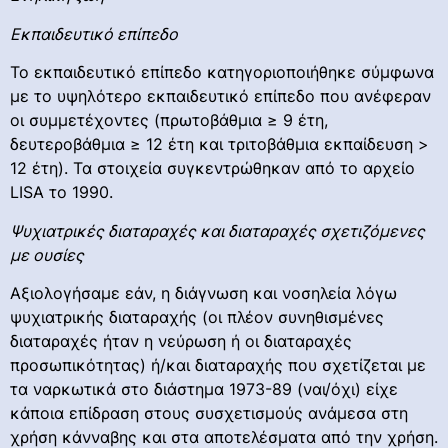
Εκπαιδευτικό επίπεδο
Το εκπαιδευτικό επίπεδο κατηγοριοποιήθηκε σύμφωνα
με το υψηλότερο εκπαιδευτικό επίπεδο που ανέφεραν
οι συμμετέχοντες (πρωτοβάθμια ≥ 9 έτη,
δευτεροβάθμια ≥ 12 έτη και τριτοβάθμια εκπαίδευση >
12 έτη). Τα στοιχεία συγκεντρώθηκαν από το αρχείο
LISA το 1990.
Ψυχιατρικές διαταραχές και διαταραχές σχετιζόμενες
με ουσίες
Αξιολογήσαμε εάν, η διάγνωση και νοσηλεία λόγω
ψυχιατρικής διαταραχής (οι πλέον συνηθισμένες
διαταραχές ήταν η νεύρωση ή οι διαταραχές
προσωπικότητας) ή/και διαταραχής που σχετίζεται με
τα ναρκωτικά στο διάστημα 1973-89 (ναι/όχι) είχε
κάποια επίδραση στους συσχετισμούς ανάμεσα στη
χρήση κάνναβης και στα αποτελέσματα από την χρήση.