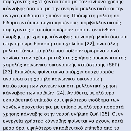
παράγοντες σχετίζονται τόσο με τον κίνδυνο χρήσης
κάνναβης όσο και με την ανεργία μελλοντικά και την
ανάγκη επιδόματος πρόνοιας. Πρόσφατη μελέτη σε
δίδυμα εντόπισε συγκεκριμένους περιβαλλοντικούς
παράγοντες οι οποίοι επιδρούν τόσο στον κίνδυνο
έναρξης της χρήσης κάνναβης σε νεαρή ηλικία όσο και
στην πρόωρη διακοπή του σχολείου [22], ενώ άλλη
μελέτη τόνισε το ρόλο που παίζουν ορισμένα κοινά
γονίδια στην σχέση μεταξύ της χρήσης ουσιών και της
χαμηλής κοινωνικο-οικονομικής κατάστασης (SEP)
[23]. Επιπλέον, φαίνεται να υπάρχει συσχετισμός
ανάμεσα στη χαμηλή κοινωνικο-οικονομική
κατάσταση των γονέων και στη μελλοντική χρήση
κάνναβης των παιδιών [24]. Αντίθετα, υψηλότερο
εκπαιδευτικό επίπεδο και υψηλότερο εισόδημα των
γονέων συσχετίστηκε με επίσης υψηλότερα ποσοστά
χρήσης κάνναβης στην νεαρή ενήλικη ζωή [25]. Οι εν
ενεργεία χρήστες κάνναβης φαίνεται να έχουν, κατά
μέσο όρο, υψηλότερο εκπαιδευτικό επίπεδο από το