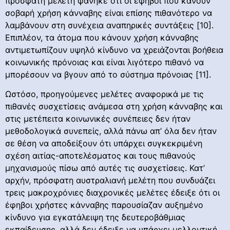
πρόσφατη μελέτη φάνηκε ότι οι έφηβοι που κάνουν
σοβαρή χρήση κάνναβης είναι επίσης πιθανότερο να
λαμβάνουν στη συνέχεια αναπηρικές συντάξεις [10].
Επιπλέον, τα άτομα που κάνουν χρήση κάνναβης
αντιμετωπίζουν υψηλό κίνδυνο να χρειάζονται βοήθεια
κοινωνικής πρόνοιας και είναι λιγότερο πιθανό να
μπορέσουν να βγουν από το σύστημα πρόνοιας [11].
Ωστόσο, προηγούμενες μελέτες αναφορικά με τις
πιθανές συσχετίσεις ανάμεσα στη χρήση κάνναβης και
στις μετέπειτα κοινωνικές συνέπειες δεν ήταν
μεθοδολογικά συνεπείς, αλλά πάνω απ’ όλα δεν ήταν
σε θέση να αποδείξουν ότι υπάρχει συγκεκριμένη
σχέση αιτίας-αποτελέσματος και τους πιθανούς
μηχανισμούς πίσω από αυτές τις συσχετίσεις. Κατ’
αρχήν, πρόσφατη αυστραλιανή μελέτη που συνδυάζει
τρεις μακροχρόνιες διαχρονικές μελέτες έδειξε ότι οι
έφηβοι χρήστες κάνναβης παρουσίαζαν αυξημένο
κίνδυνο για εγκατάλειψη της δευτεροβάθμιας
εκπαίδευσης, αλλά δεν έδειξε να υπάρχει μελλοντική