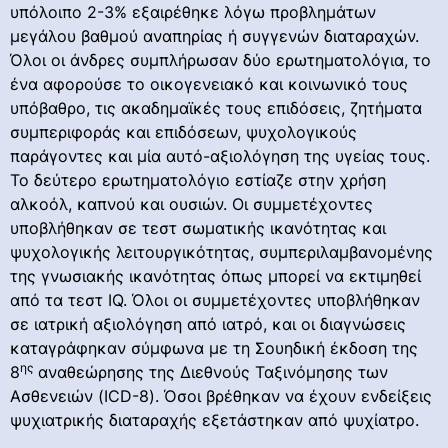
υπόλοιπο 2-3% εξαιρέθηκε λόγω προβλημάτων
μεγάλου βαθμού αναπηρίας ή συγγενών διαταραχών.
Όλοι οι άνδρες συμπλήρωσαν δύο ερωτηματολόγια, το
ένα αφορούσε το οικογενειακό και κοινωνικό τους
υπόβαθρο, τις ακαδημαϊκές τους επιδόσεις, ζητήματα
συμπεριφοράς και επιδόσεων, ψυχολογικούς
παράγοντες και μία αυτό-αξιολόγηση της υγείας τους.
Το δεύτερο ερωτηματολόγιο εστίαζε στην χρήση
αλκοόλ, καπνού και ουσιών. Οι συμμετέχοντες
υποβλήθηκαν σε τεστ σωματικής ικανότητας και
ψυχολογικής λειτουργικότητας, συμπεριλαμβανομένης
της γνωσιακής ικανότητας όπως μπορεί να εκτιμηθεί
από τα τεστ IQ. Όλοι οι συμμετέχοντες υποβλήθηκαν
σε ιατρική αξιολόγηση από ιατρό, και οι διαγνώσεις
καταγράφηκαν σύμφωνα με τη Σουηδική έκδοση της
ης
8
αναθεώρησης της Διεθνούς Ταξινόμησης των
Ασθενειών (ICD-8). Όσοι βρέθηκαν να έχουν ενδείξεις
ψυχιατρικής διαταραχής εξετάστηκαν από ψυχίατρο.