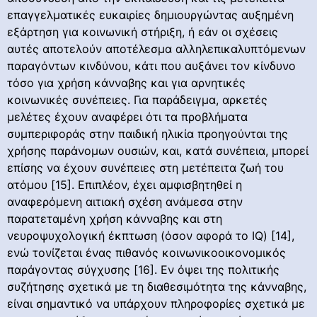
επαγγελματικές ευκαιρίες δημιουργώντας αυξημένη
εξάρτηση για κοινωνική στήριξη, ή εάν οι σχέσεις
αυτές αποτελούν αποτέλεσμα αλληλεπικαλυπτόμενων
παραγόντων κινδύνου, κάτι που αυξάνει τον κίνδυνο
τόσο για χρήση κάνναβης και για αρνητικές
κοινωνικές συνέπειες. Για παράδειγμα, αρκετές
μελέτες έχουν αναφέρει ότι τα προβλήματα
συμπεριφοράς στην παιδική ηλικία προηγούνται της
χρήσης παράνομων ουσιών, και, κατά συνέπεια, μπορεί
επίσης να έχουν συνέπειες στη μετέπειτα ζωή του
ατόμου [15]. Επιπλέον, έχει αμφισβητηθεί η
αναφερόμενη αιτιακή σχέση ανάμεσα στην
παρατεταμένη χρήση κάνναβης και στη
νευροψυχολογική έκπτωση (όσον αφορά το IQ) [14],
ενώ τονίζεται ένας πιθανός κοινωνικοοικονομικός
παράγοντας σύγχυσης [16]. Εν όψει της πολιτικής
συζήτησης σχετικά με τη διαθεσιμότητα της κάνναβης,
είναι σημαντικό να υπάρχουν πληροφορίες σχετικά με