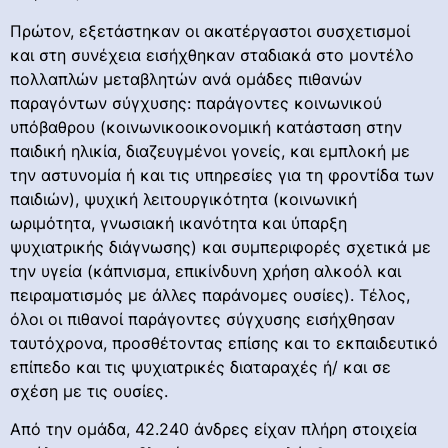
Πρώτον, εξετάστηκαν οι ακατέργαστοι συσχετισμοί
και στη συνέχεια εισήχθηκαν σταδιακά στο μοντέλο
πολλαπλών μεταβλητών ανά ομάδες πιθανών
παραγόντων σύγχυσης: παράγοντες κοινωνικού
υπόβαθρου (κοινωνικοοικονομική κατάσταση στην
παιδική ηλικία, διαζευγμένοι γονείς, και εμπλοκή με
την αστυνομία ή και τις υπηρεσίες για τη φροντίδα των
παιδιών), ψυχική λειτουργικότητα (κοινωνική
ωριμότητα, γνωσιακή ικανότητα και ύπαρξη
ψυχιατρικής διάγνωσης) και συμπεριφορές σχετικά με
την υγεία (κάπνισμα, επικίνδυνη χρήση αλκοόλ και
πειραματισμός με άλλες παράνομες ουσίες). Τέλος,
όλοι οι πιθανοί παράγοντες σύγχυσης εισήχθησαν
ταυτόχρονα, προσθέτοντας επίσης και το εκπαιδευτικό
επίπεδο και τις ψυχιατρικές διαταραχές ή/ και σε
σχέση με τις ουσίες.
Από την ομάδα, 42.240 άνδρες είχαν πλήρη στοιχεία