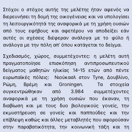
Στόχοι: ο στόχος αυτής της μελέτης ήταν αφενός να
διερευνήσει τη δομή της οικογένειας και να υπολογίσει
τη λειτουργικότητά της αναφορικά με τη χρήση ουσιών
από τους εφήβους και αφετέρου να αποδείξει εάν
αυτές οι σχέσεις διέφεραν ανάλογα με το φύλο ή
ανάλογα με την πόλη απ’ όπου κατάγεται το δείγμα.
Σχεδιασμός, χώρος, συμμετέχοντες: η μελέτη αυτή
πραγματοποίησε επισκόπηση αντιπροσωπευτικού
δείγματος μαθητών ηλικίας 14–15 ετών από πέντε
ευρωπαϊκές πόλεις: Νιούκασλ στον Tyne, Δουβλίνο,
Ρώμη, Βρέμη και Groningen. Τα στοιχεία
συγκεντρώθηκαν από 3.984 συμμετέχοντες
αναφορικά με τη χρήση ουσιών που έκαναν, τη
διαβίωση και με τους δυο βιολογικούς γονείς, την
εκμυστήρευση σε γονείς και παππούδες και την
επίβλεψη καθώς και άλλες μεταβλητές που αφορούσαν
στην παραβατικότητα, την κοινωνική τάξη και τη