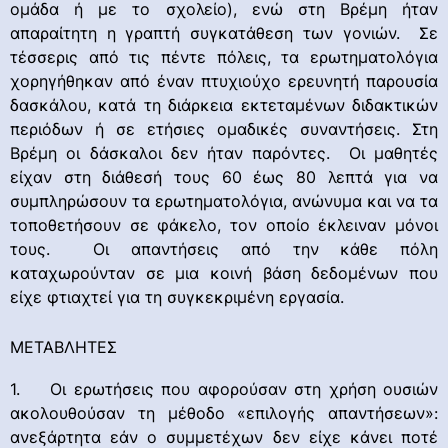
ομάδα ή με το σχολείο), ενώ στη Βρέμη ήταν
απαραίτητη η γραπτή συγκατάθεση των γονιών. Σε
τέσσερις από τις πέντε πόλεις, τα ερωτηματολόγια
χορηγήθηκαν από έναν πτυχιούχο ερευνητή παρουσία
δασκάλου, κατά τη διάρκεια εκτεταμένων διδακτικών
περιόδων ή σε ετήσιες ομαδικές συναντήσεις. Στη
Βρέμη οι δάσκαλοι δεν ήταν παρόντες. Οι μαθητές
είχαν στη διάθεσή τους 60 έως 80 λεπτά για να
συμπληρώσουν τα ερωτηματολόγια, ανώνυμα και να τα
τοποθετήσουν σε φάκελο, τον οποίο έκλειναν μόνοι
τους. Οι απαντήσεις από την κάθε πόλη
καταχωρούνταν σε μια κοινή βάση δεδομένων που
είχε φτιαχτεί για τη συγκεκριμένη εργασία.
ΜΕΤΑΒΛΗΤΕΣ
1. Οι ερωτήσεις που αφορούσαν στη χρήση ουσιών
ακολουθούσαν τη μέθοδο «επιλογής απαντήσεων»:
ανεξάρτητα εάν ο συμμετέχων δεν είχε κάνει ποτέ