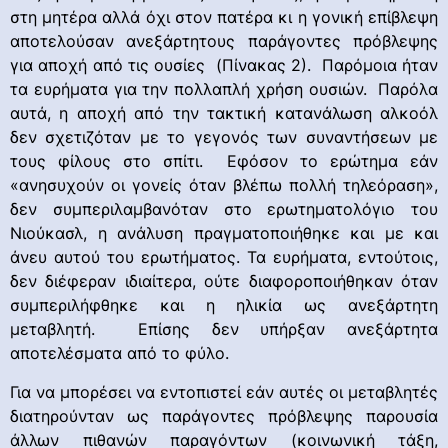
στη μητέρα αλλά όχι στον πατέρα κι η γονική επίβλεψη
αποτελούσαν ανεξάρτητους παράγοντες πρόβλεψης
για αποχή από τις ουσίες (Πίνακας 2). Παρόμοια ήταν
τα ευρήματα για την πολλαπλή χρήση ουσιών. Παρόλα
αυτά, η αποχή από την τακτική κατανάλωση αλκοόλ
δεν σχετιζόταν με το γεγονός των συναντήσεων με
τους φίλους στο σπίτι. Εφόσον το ερώτημα εάν
«ανησυχούν οι γονείς όταν βλέπω πολλή τηλεόραση»,
δεν συμπεριλαμβανόταν στο ερωτηματολόγιο του
Νιούκασλ, η ανάλυση πραγματοποιήθηκε και με και
άνευ αυτού του ερωτήματος. Τα ευρήματα, εντούτοις,
δεν διέφεραν ιδιαίτερα, ούτε διαφοροποιήθηκαν όταν
συμπεριλήφθηκε και η ηλικία ως ανεξάρτητη
μεταβλητή. Επίσης δεν υπήρξαν ανεξάρτητα
αποτελέσματα από το φύλο.
Για να μπορέσει να εντοπιστεί εάν αυτές οι μεταβλητές
διατηρούνταν ως παράγοντες πρόβλεψης παρουσία
άλλων πιθανών παραγόντων (κοινωνική τάξη,