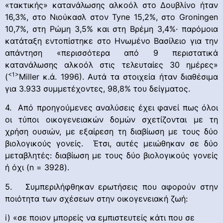
«τακτικής» κατανάλωσης αλκοόλ στο Δουβλίνο ήταν
16,3%, στο Νιούκασλ στον Tyne 15,2%, στο Groningen
10,7%, στη Ρώμη 3,5% και στη Βρέμη 3,4%· παρόμοια
κατάταξη εντοπίστηκε στο Ηνωμένο Βασίλειο για την
απάντηση «περισσότερα από 9 περιστατικά
κατανάλωσης αλκοόλ στις τελευταίες 30 ημέρες»
<1>
(
Miller κ.ά. 1996). Αυτά τα στοιχεία ήταν διαθέσιμα
για 3.933 συμμετέχοντες, 98,8% του δείγματος.
4. Από προηγούμενες αναλύσεις έχει φανεί πως όλοι
οι τύποι οικογενειακών δομών σχετίζονται με τη
χρήση ουσιών, με εξαίρεση τη διαβίωση με τους δύο
βιολογικούς γονείς. Έτσι, αυτές μειώθηκαν σε δύο
μεταβλητές: διαβίωση με τους δύο βιολογικούς γονείς
ή όχι (n = 3928).
5. Συμπεριλήφθηκαν ερωτήσεις που αφορούν στην
ποιότητα των σχέσεων στην οικογενειακή ζωή:
i) «σε ποιον μπορείς να εμπιστευτείς κάτι που σε