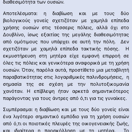
διαθεσιμότητα των ουσιών.
Αποτελέσματα: η διαβίωση και με τους δύο
βιολογικούς γονείς σχετιζόταν με χαμηλά επίπεδα
χρήσης ουσιών στις τέσσερις πόλεις, αλλά όχι στο
Δουβλίνο, ίσως εξαιτίας της μεγάλης διαθεσιμότητας
από ομότιμους που υπάρχει σε αυτή την πόλη. Δεν
σχετιζόταν με χαμηλά επίπεδα τακτικής πόσης. Η
εκμυστήρευση στη μητέρα είχε εμφανή επιρροή σε
όλες τις πόλεις και γενικότερα αναφορικά με τη χρήση
ουσιών. Όταν, παρόλα αυτά, προστίθετο μια μεταβλητή
παραβατικότητας στις λογαριθμικές παλινδρομήσεις, η
σημασία της σε σχέση με την πολυτοξικομανία
χανόταν. Η επίβλεψη ήταν αρκετά σημαντικότερος
παράγοντας για τους άντρες από ό,τι για τις γυναίκες.
Συμπέρασμα: η διαβίωση και με τους δύο γονείς είναι
ένα λιγότερο σημαντικό εμπόδιο για τη χρήση ουσιών
από ό,τι οι ποιοτικές πλευρές της οικογενειακής ζωής,
και ιδιαίτερα η προσκόλληση με τη μητέρα. Το