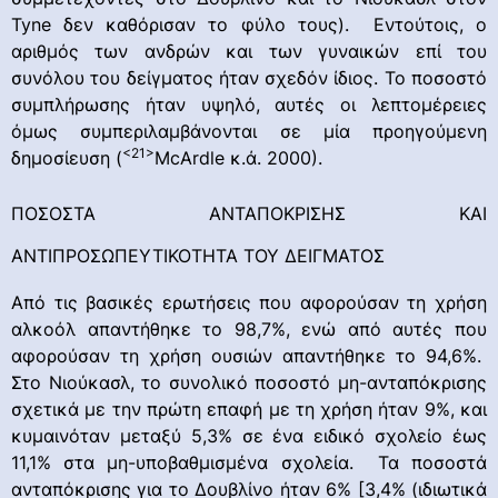
Tyne δεν καθόρισαν το φύλο τους). Εντούτοις, ο
αριθμός των ανδρών και των γυναικών επί του
συνόλου του δείγματος ήταν σχεδόν ίδιος. Το ποσοστό
συμπλήρωσης ήταν υψηλό, αυτές οι λεπτομέρειες
όμως συμπεριλαμβάνονται σε μία προηγούμενη
<21>
δημοσίευση (
McArdle κ.ά. 2000).
ΠΟΣΟΣΤΑ ΑΝΤΑΠΟΚΡΙΣΗΣ ΚΑΙ
ΑΝΤΙΠΡΟΣΩΠΕΥΤΙΚΟΤΗΤΑ ΤΟΥ ΔΕΙΓΜΑΤΟΣ
Από τις βασικές ερωτήσεις που αφορούσαν τη χρήση
αλκοόλ απαντήθηκε το 98,7%, ενώ από αυτές που
αφορούσαν τη χρήση ουσιών απαντήθηκε το 94,6%.
Στο Νιούκασλ, το συνολικό ποσοστό μη-ανταπόκρισης
σχετικά με την πρώτη επαφή με τη χρήση ήταν 9%, και
κυμαινόταν μεταξύ 5,3% σε ένα ειδικό σχολείο έως
11,1% στα μη-υποβαθμισμένα σχολεία. Τα ποσοστά
ανταπόκρισης για το Δουβλίνο ήταν 6% [3,4% (ιδιωτικά