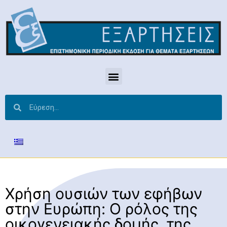
Χρήση ουσιών των εφήβων
στην Ευρώπη: Ο ρόλος της
οικογενειακής δομής, της