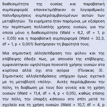
διαθεσιμότητα της ουσίας και παραβατική
συμπεριφορά) επανεκτιμήθηκαν οι λογαριθμικές
παλινδρομήσεις συμπεριλαμβανομένων αυτών των
μεταβλητών. Τα ευρήματα ήταν παρόμοια, με εξαίρεση
την περίπτωση πολλαπλής χρήσης ουσιών, για την
οποία μόνο η διαθεσιμότητα (Wald = 6,2, df = 1, p
< 0,05) και η παραβατική συμπεριφορά (Wald = 32,3,
df = 1, p < 0,001) διατήρησαν τη βαρύτητά τους.
Μια σημαντική αλληλεπίδραση του φύλου και της
επίβλεψης έδειξε πως, με απουσία της επίβλεψης,
εμφανίστηκαν υψηλότερα ποσοστά χρήσης ουσιών στα
κορίτσια αλλά όχι στα αγόρια (Πίνακας 3).
Σημαντικές αλληλεπιδράσεις υπήρχαν όμως σχετικά
με τη μεταβλητή «πόλη». Αυτές περιλάμβαναν την
πόλη, τη διαβίωση με τους δύο γονείς και τη χρήση
ουσιών (Wald = 11,4, df = 4, p < 0,05), καθώς επίσης
την πόλη, την ύπαρξη κάποιου στο σπίτι μετά το
σχολείο και τη χρήση ουσιών (Wald = 10,7, df = 4, p