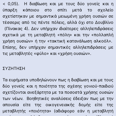
< 0,05). Η διαβίωση και με τους δύο γονείς και η
ύπαρξη κάποιου στο σπίτι μετά το σχολείο
σχετίστηκαν με σημαντικά μειωμένη χρήση ουσιών σε
τέσσερις από τις πέντε πόλεις, αλλά όχι στο Δουβλίνο
(Πίνακας 4). Δεν υπήρχαν ιδιαίτερες αλληλεπιδράσεις
σχετικά με τη μεταβλητή «πόλη» και την «πολλαπλή
χρήση ουσιών» ή την «τακτική κατανάλωση αλκοόλ».
Επίσης, δεν υπήρχαν σημαντικές αλληλεπιδράσεις με
τις μεταβλητές «φύλο» και «χρήση ουσιών».
ΣΥΖΗΤΗΣΗ
Τα ευρήματα υποδηλώνουν πως η διαβίωση και με τους
δύο γονείς και η ποιότητα της σχέσης γονιού-παιδιού
σχετίζονται ανεξάρτητα με τα ποσοστά χρήσης ουσιών
των νέων. Βοηθητικές αναλύσεις έδειξαν πως με την
απουσία είτε της οικογενειακής δομής είτε της
μεταβλητής «ποιότητα» (αδιάφορο εάν η μεταβλητή