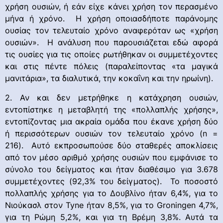
χρήση ουσιών, ή εάν είχε κάνει χρήση τον περασμένο
μήνα ή χρόνο. Η χρήση οποιασδήποτε παράνομης
ουσίας τον τελευταίο χρόνο αναφερόταν ως «χρήση
ουσιών». Η ανάλυση που παρουσιάζεται εδώ αφορά
τις ουσίες για τις οποίες ρωτήθηκαν οι συμμετέχοντες
και στις πέντε πόλεις (παραλείποντας «τα μαγικά
μανιτάρια», τα διαλυτικά, την κοκαΐνη και την ηρωίνη).
2. Αν και δεν μετρήθηκε η κατάχρηση ουσιών,
εντοπίστηκε η μεταβλητή της «πολλαπλής χρήσης»,
εντοπίζοντας μια ακραία ομάδα που έκανε χρήση δύο
ή περισσότερων ουσιών τον τελευταίο χρόνο (n =
216). Αυτό εκπροσωπούσε δύο σταθερές αποκλίσεις
από τον μέσο αριθμό χρήσης ουσιών που εμφάνισε το
σύνολο του δείγματος και ήταν διαθέσιμο για 3.678
συμμετέχοντες (92,3% του δείγματος). Το ποσοστό
πολλαπλής χρήσης για το Δουβλίνο ήταν 6,4%, για το
Νιούκασλ στον Tyne ήταν 8,5%, για το Groningen 4,7%,
για τη Ρώμη 5,2%, και για τη Βρέμη 3,8%. Αυτά τα