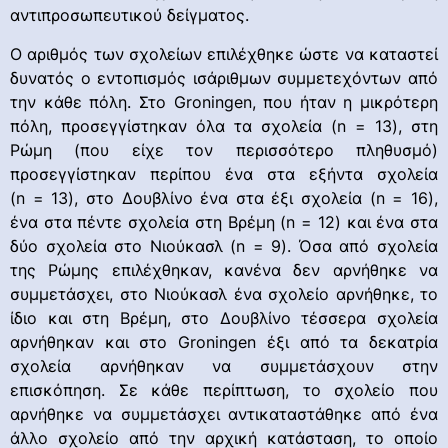
αντιπροσωπευτικού δείγματος.
Ο αριθμός των σχολείων επιλέχθηκε ώστε να καταστεί
δυνατός ο εντοπισμός ισάριθμων συμμετεχόντων από
την κάθε πόλη. Στο Groningen, που ήταν η μικρότερη
πόλη, προσεγγίστηκαν όλα τα σχολεία (n = 13), στη
Ρώμη (που είχε τον περισσότερο πληθυσμό)
προσεγγίστηκαν περίπου ένα στα εξήντα σχολεία
(n = 13), στο Δουβλίνο ένα στα έξι σχολεία (n = 16),
ένα στα πέντε σχολεία στη Βρέμη (n = 12) και ένα στα
δύο σχολεία στο Νιούκασλ (n = 9). Όσα από σχολεία
της Ρώμης επιλέχθηκαν, κανένα δεν αρνήθηκε να
συμμετάσχει, στο Νιούκασλ ένα σχολείο αρνήθηκε, το
ίδιο και στη Βρέμη, στο Δουβλίνο τέσσερα σχολεία
αρνήθηκαν και στο Groningen έξι από τα δεκατρία
σχολεία αρνήθηκαν να συμμετάσχουν στην
επισκόπηση. Σε κάθε περίπτωση, το σχολείο που
αρνήθηκε να συμμετάσχει αντικαταστάθηκε από ένα
άλλο σχολείο από την αρχική κατάσταση, το οποίο