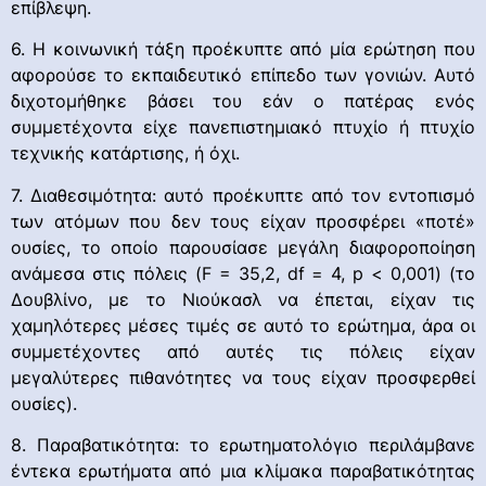
επίβλεψη.
6. Η κοινωνική τάξη προέκυπτε από μία ερώτηση που
αφορούσε το εκπαιδευτικό επίπεδο των γονιών. Αυτό
διχοτομήθηκε βάσει του εάν ο πατέρας ενός
συμμετέχοντα είχε πανεπιστημιακό πτυχίο ή πτυχίο
τεχνικής κατάρτισης, ή όχι.
7. Διαθεσιμότητα: αυτό προέκυπτε από τον εντοπισμό
των ατόμων που δεν τους είχαν προσφέρει «ποτέ»
ουσίες, το οποίο παρουσίασε μεγάλη διαφοροποίηση
ανάμεσα στις πόλεις (F = 35,2, df = 4, p < 0,001) (το
Δουβλίνο, με το Νιούκασλ να έπεται, είχαν τις
χαμηλότερες μέσες τιμές σε αυτό το ερώτημα, άρα οι
συμμετέχοντες από αυτές τις πόλεις είχαν
μεγαλύτερες πιθανότητες να τους είχαν προσφερθεί
ουσίες).
8. Παραβατικότητα: το ερωτηματολόγιο περιλάμβανε
έντεκα ερωτήματα από μια κλίμακα παραβατικότητας