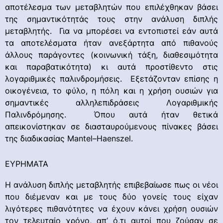
αποτέλεσμα των μεταβλητών που επιλέχθηκαν βάσει
της σημαντικότητάς τους στην ανάλυση διπλής
μεταβλητής. Για να μπορέσει να εντοπιστεί εάν αυτά
τα αποτελέσματα ήταν ανεξάρτητα από πιθανούς
άλλους παράγοντες (κοινωνική τάξη, διαθεσιμότητα
και παραβατικότητα) κι αυτά προστίθεντο στις
λογαριθμικές παλινδρομήσεις. Εξετάζονταν επίσης η
οικογένεια, το φύλο, η πόλη και η χρήση ουσιών για
σημαντικές αλληλεπιδράσεις Λογαριθμικής
Παλινδρόμησης. Όπου αυτά ήταν θετικά
απεικονίστηκαν σε διασταυρούμενους πίνακες βάσει
της διαδικασίας Mantel–Haenszel.
ΕΥΡΗΜΑΤΑ
Η ανάλυση διπλής μεταβλητής επιβεβαίωσε πως οι νέοι
που διέμεναν και με τους δύο γονείς τους είχαν
λιγότερες πιθανότητες να έχουν κάνει χρήση ουσιών
τον τελευταίο χρόνο, απ’ ό,τι αυτοί που ζούσαν σε