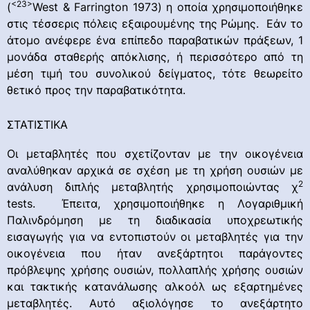
<23>
(
West & Farrington 1973) η οποία χρησιμοποιήθηκε
στις τέσσερις πόλεις εξαιρουμένης της Ρώμης. Εάν το
άτομο ανέφερε ένα επίπεδο παραβατικών πράξεων, 1
μονάδα σταθερής απόκλισης, ή περισσότερο από τη
μέση τιμή του συνολικού δείγματος, τότε θεωρείτο
θετικό προς την παραβατικότητα.
ΣΤΑΤΙΣΤΙΚΑ
Οι μεταβλητές που σχετίζονταν με την οικογένεια
αναλύθηκαν αρχικά σε σχέση με τη χρήση ουσιών με
2
ανάλυση διπλής μεταβλητής χρησιμοποιώντας χ
tests. Έπειτα, χρησιμοποιήθηκε η Λογαριθμική
Παλινδρόμηση με τη διαδικασία υποχρεωτικής
εισαγωγής για να εντοπιστούν οι μεταβλητές για την
οικογένεια που ήταν ανεξάρτητοι παράγοντες
πρόβλεψης χρήσης ουσιών, πολλαπλής χρήσης ουσιών
και τακτικής κατανάλωσης αλκοόλ ως εξαρτημένες
μεταβλητές. Αυτό αξιολόγησε το ανεξάρτητο