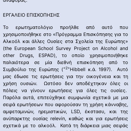
αναφοράς.
ΕΡΓΑΛΕΙΟ ΕΠΙΣΚΟΠΗΣΗΣ
Το ερωτηματολόγιο προήλθε από αυτό που
χρησιμοποιήθηκε στο «Πρόγραμμα Επισκόπησης για το
Αλκοόλ και άλλες Ουσίες στα Σχολεία της Ευρώπης»
(the European School Survey Project on Alcohol and
other Drugs, ESPAD), το οποίο χρησιμοποιήθηκε
παλαιότερα σε μία διεθνή επισκόπηση από το
<2>
Συμβούλιο της Ευρώπης (
Hibbell κ.ά. 1997). Αυτό
μας έδωσε τις ερωτήσεις για την οικογένεια και τη
χρήση ουσιών. Ωστόσο δεν αποδέχτηκαν όλες οι
πόλεις να γίνουν ερωτήσεις για όλες τις ουσίες.
Παρόλα αυτά, επιτεύχθηκε συμφωνία σχετικά με μια
σειρά ερωτήσεων που αφορούσαν τη χρήση κάνναβης,
αμφεταμινών, ηρεμιστικών, LSD, έκστασυ, και της
ανύπαρκτης ουσίας relevin, καθώς και για ερωτήσεις
σχετικά με το αλκοόλ. Κατά τη διάρκεια μιας σειράς