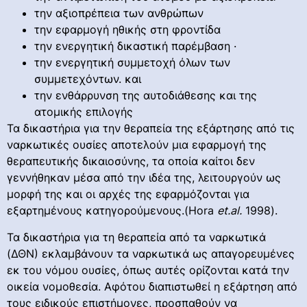
την αξιοπρέπεια των ανθρώπων
την εφαρμογή ηθικής στη φροντίδα
την ενεργητική δικαστική παρέμβαση ·
την ενεργητική συμμετοχή όλων των
συμμετεχόντων. και
την ενθάρρυνση της αυτοδιάθεσης και της
ατομικής επιλογής
Τα δικαστήρια για την θεραπεία της εξάρτησης από τις
ναρκωτικές ουσίες αποτελούν μια εφαρμογή της
θεραπευτικής δικαιοσύνης, τα οποία καίτοι δεν
γεννήθηκαν μέσα από την ιδέα της, λειτουργούν ως
μορφή της και οι αρχές της εφαρμόζονται για
εξαρτημένους κατηγορούμενους.(Hora
et
.
al
.
1998).
Τα δικαστήρια για τη θεραπεία από τα ναρκωτικά
(ΔΘΝ) εκλαμβάνουν τα ναρκωτικά ως απαγορευμένες
εκ του νόμου ουσίες, όπως αυτές ορίζονται κατά την
οικεία νομοθεσία. Αφότου διαπιστωθεί η εξάρτηση από
τους ειδικούς επιστήμονες, προσπαθούν να