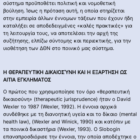
σύστημα προϋποθέτει πολιτική και νομοθετική
βούληση. Ίσως η πρόταση αυτή, η οποία στηρίζεται
στην εμπειρία άλλων έννομων τάξεων που έχουν ήδη
καταλήξει σε αποδεδειγμένες «καλές πρακτικές» για
τη λειτουργία τους, να αποτελέσει την αρχή της
συζήτησης, ελπίζω σύντομης και περιεκτικής, για την
υιοθέτηση των ΔΘΝ στο ποινικό μας σύστημα.
Η ΘΕΡΑΠΕΥΤΙΚΗ ΔΙΚΑΙΟΣΎΝΗ ΚΑΙ Η ΕΞΑΡΤΗΣΗ ΩΣ
ΑΙΤΙΑ ΕΓΚΛΗΜΑΤΟΣ
Ο πρώτος που χρησιμοποίησε τον όρο «θεραπευτική
δικαιοσύνη» (therapeutic jurisprudence) ήταν ο David
Wexler το 1987 (Wexler, 1992). H έννοια αρχικά
συνδέθηκε με τη διανοητική υγεία και το δίκαιο (mental
health law), (Wexler and Winick, 1990) και κατόπιν με
τα ποινικά δικαστήρια (Wexler, 1993). Ο Slobogin
επαναπροσδιόρισε την έννοια, την οποία αποδέχτηκε ο