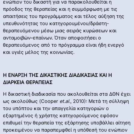
ενώπιον του δικαστή για να παρακολουθείται η
πρόοδος της θεραπείας και η συμμόρφωση με τις
απαιτήσεις του προγράμματος και τέλος αύξηση της
υπευθυνότητας του κατηγορουμένου/δράστη-
θεραπευόμενου μέσω μιας σειράς κυρώσεων και
ανταμοιβών–επαίνων. Όταν αποφοιτήσει ο
θεραπευόμενος από το πρόγραμμα είναι ήδη ενεργό
και υγιές μέλος της κοινωνίας.
Η ΕΝΑΡΞΗ ΤΗΣ ΔΙΚΑΣΤΙΚΗΣ ΔΙΑΔΙΚΑΣΙΑΣ ΚΑΙ Η
ΔΙΑΡΚΕΙΑ ΘΕΡΑΠΕΙΑΣ
Η δικαστική διαδικασία που ακολουθείται στα ΔΘΝ έχει
ως ακολούθως (Cooper
et
.
al
.
, 2010): Μετά τη σύλληψη
του υπόπτου και την απαγγελία κατηγοριών ο
εξαρτημένος ή χρήστης κατηγορούμενος εφόσον
επιθυμεί την θεραπεία της εξάρτησης υποβάλλει αίτηση
προκειμένου να παραπεμφθεί η υπόθεσή του ενώπιον