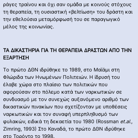
ράγες τραίνου και όχι σαν ομάδα με κοινούς στόχους
τη θεραπεία, τη ουσιαστική «βελτίωση» του δράστη και
την εθελούσια μεταμόρφωσή του σε παραγωγικό
μέλος της κοινωνίας.
ΤΑ ΔΙΚΑΣΤΗΡΙΑ ΓΙΑ ΤΗ ΘΕΡΑΠΕΙΑ ΔΡΑΣΤΩΝ ΑΠΟ ΤΗΝ
ΕΞΑΡΤΗΣΗ
Tο πρώτο ΔΘΝ ιδρύθηκε το 1989, στο Μαϊάμι στη
Φλώριδα των Ηνωμένων Πολιτειών. Η ίδρυσή του
έλαβε χώρα στο πλαίσιο των πολιτικών που
αφορούσαν στο πόλεμο κατά των ναρκωτικών σε
συνδυασμό με τον συνεχώς αυξανόμενο αριθμό των
δικαστικών πινακίων που σχετίζονταν με υποθέσεις
ναρκωτικών και τον συναφή υπερπληθυσμό των
φυλακών, ειδικά τη δεκαετία του 1980 (Rossman
et
.
al
.,
Zimring, 1993) Στο Καναδά, το πρώτο ΔΘΝ ιδρύθηκε
στο Τορόντο το 1998.