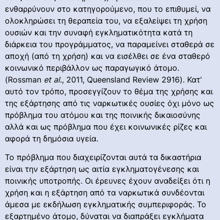
ενθαρρύνουν στο κατηγορούμενο, που το επιθυμεί, να
ολοκληρώσει τη θεραπεία του, να εξαλείψει τη χρήση
ουσιών και την συναφή εγκληματικότητα κατά τη
διάρκεια του προγράμματος, να παραμείνει σταθερά σε
αποχή (από τη χρήση) και να εισέλθει σε ένα σταθερό
κοινωνικό περιβάλλον ως παραγωγικό άτομο.
(Rossman
et
al
., 2011, Queensland Review 2916). Κατ’
αυτό τον τρόπο, προσεγγίζουν το θέμα της χρήσης και
της εξάρτησης από τις ναρκωτικές ουσίες όχι μόνο ως
πρόβλημα του ατόμου και της ποινικής δικαιοσύνης
αλλά και ως πρόβλημα που έχει κοινωνικές ρίζες και
αφορά τη δημόσια υγεία.
Το πρόβλημα που διαχειρίζονται αυτά τα δικαστήρια
είναι την εξάρτηση ως αιτία εγκληματογένεσης και
ποινικής υποτροπής. Οι έρευνες έχουν αναδείξει ότι η
χρήση και η εξάρτηση από τα ναρκωτικά συνδέονται
άμεσα με εκδήλωση εγκληματικής συμπεριφοράς. Το
εξαρτημένο άτομο, δύναται να διαπράξει εγκλήματα