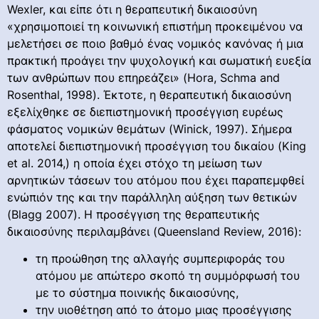
Wexler, και είπε ότι η θεραπευτική δικαιοσύνη
«χρησιμοποιεί τη κοινωνική επιστήμη προκειμένου να
μελετήσει σε ποιο βαθμό ένας νομικός κανόνας ή μια
πρακτική προάγει την ψυχολογική και σωματική ευεξία
των ανθρώπων που επηρεάζει» (Hora, Schma and
Rosenthal, 1998). Έκτοτε, η θεραπευτική δικαιοσύνη
εξελίχθηκε σε διεπιστημονική προσέγγιση ευρέως
φάσματος νομικών θεμάτων (Winick, 1997). Σήμερα
αποτελεί διεπιστημονική προσέγγιση του δικαίου (King
et al. 2014,) η οποία έχει στόχο τη μείωση των
αρνητικών τάσεων του ατόμου που έχει παραπεμφθεί
ενώπιόν της και την παράλληλη αύξηση των θετικών
(Blagg 2007). Η προσέγγιση της θεραπευτικής
δικαιοσύνης περιλαμβάνει (Queensland Review, 2016):
τη προώθηση της αλλαγής συμπεριφοράς του
ατόμου με απώτερο σκοπό τη συμμόρφωσή του
με το σύστημα ποινικής δικαιοσύνης,
την υιοθέτηση από το άτομο μιας προσέγγισης