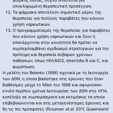
ολοκληρωμένη θεραπευτική προσέγγιση.
Τα φάρμακα αποτελούν σημαντικό μέρος της
θεραπείας για πολλούς παραβάτες που κάνουν
χρήση ναρκωτικών.
Ο προγραμματισμός της θεραπείας για παραβάτες
που κάνουν χρήση ναρκωτικών και ζουν ή
επανέρχονται στην κοινότητα θα πρέπει να
συμπεριλαμβάνει σχεδιασμό στρατηγικών για την
πρόληψη και θεραπεία σοβαρών χρόνιων
παθήσεων, όπως HIV/AIDS, ηπατίτιδα Β και C, και
φυματίωση.
Η μελέτη του Belenko (1998) σχετικά με τη λειτουργία
των ΔΘΝ, η οποία βασίστηκε στις έρευνες που ήταν
διαθέσιμες μέχρι το Μάιο του 1998 και αφορούσαν
εννέα περίπου χρόνια λειτουργίας των ΔΘΝ στις ΗΠΑ,
κατέληξε σε συμπεράσματα και εκτιμήσεις τα οποία
επιβεβαιώνονται και στις μεταγενέστερες έρευνες και
δη τις πιο πρόσφατες (Rossman
et
.
al
.
2011, Queensland