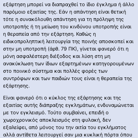
εξάρτηση μπορεί να διαπραχθεί το ίδιο έγκλημα ή άλλο
παρόμοιο εξαιτίας της. Εάν η απάντηση είναι θετική
τότε η συνακόλουθη απάντηση για τη πρόληψη της
υποτροπής ή τη μείωση του κινδύνου υποτροπής είναι
η θεραπεία από την εξάρτηση. Καθώς η
ειδικοπροληπτική λειτουργία της ποινής αποσκοπεί και
στην μη υποτροπή (άρθ. 79 ΠΚ), γίνεται φανερό ότι η
μόνη ασφαλέστερη διέξοδος και λύση στη μη
ανακύκλωση των ίδιων εξαρτημένων κατηγορουμένων
στο ποινικό σύστημα και πολλές φορές των
συντρόφων και των παιδιών τους είναι η θεραπεία της
εξάρτησης.
Είναι φανερό ότι ο κύκλος της εξάρτησης και της
εξαιτίας αυτής διάπραξης εγκλημάτων, ενδυναμώνεται
με τον εγκλεισμό. Τούτο συμβαίνει, επειδή ο
χωροχρονικός αποκλεισμός στη φυλακή, δεν
εξαλείφει, από μόνος του την αιτία του εγκλήματος
αλλά αντίθετα λειτουργεί σαν μια κυκλική πόρτα όπου