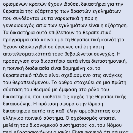
ορισμένων κρατών έχουν ιδρύσει δικαστήρια για την
θεραπεία της εξάρτησης των δραστών εγκλημάτων
που συνδέονται με τα ναρκωτικά ή που η
γενεσιουργός αιτία των εγκλημάτων είναι η εξάρτηση.
Τα δικαστήρια αυτά επιβλέπουν το θεραπευτικό
πρόγραμμα από κοινού με τη θεραπευτική κοινότητα.
Έχουν αξιολογηθεί σε έρευνες επί έτη και η
αποτελεσματικότητά τους βεβαιώνεται συνεχώς. Η
προσέγγιση στα δικαστήρια αυτά είναι διεπιστημονική,
η ποινική διαδικασία είναι δομημένη και το
θεραπευτικό πλάνο είναι σχεδιασμένο στις ανάγκες
του θεραπευόμενου. Το άρθρο στοχεύει σε μια πρώτη
σύσταση του θεσμού με έμφαση στο ρόλο του
δικαστηρίου, που υιοθετεί τις αρχές της θεραπευτικής
δικαιοσύνης. Η πρόταση αφορά στην ίδρυση
δικαστηρίου αυτής της καθ’ ύλην αρμοδιότητας στο
ελληνικό ποινικό σύστημα. Ο σχεδιασμός απαιτεί
μελέτη του δικονομικού συστήματος και του Νόμου
περί εξαρτησιογόνων ουσιών. Είναι φανερό ότι σήμερα