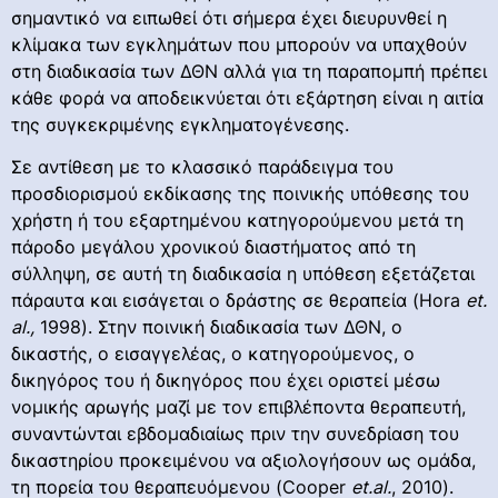
σημαντικό να ειπωθεί ότι σήμερα έχει διευρυνθεί η
κλίμακα των εγκλημάτων που μπορούν να υπαχθούν
στη διαδικασία των ΔΘΝ αλλά για τη παραπομπή πρέπει
κάθε φορά να αποδεικνύεται ότι εξάρτηση είναι η αιτία
της συγκεκριμένης εγκληματογένεσης.
Σε αντίθεση με το κλασσικό παράδειγμα του
προσδιορισμού εκδίκασης της ποινικής υπόθεσης του
χρήστη ή του εξαρτημένου κατηγορούμενου μετά τη
πάροδο μεγάλου χρονικού διαστήματος από τη
σύλληψη, σε αυτή τη διαδικασία η υπόθεση εξετάζεται
πάραυτα και εισάγεται ο δράστης σε θεραπεία (Hora
et
.
al
.,
1998). Στην ποινική διαδικασία των ΔΘΝ, ο
δικαστής, ο εισαγγελέας, ο κατηγορούμενος, ο
δικηγόρος του ή δικηγόρος που έχει οριστεί μέσω
νομικής αρωγής μαζί με τον επιβλέποντα θεραπευτή,
συναντώνται εβδομαδιαίως πριν την συνεδρίαση του
δικαστηρίου προκειμένου να αξιολογήσουν ως ομάδα,
τη πορεία του θεραπευόμενου (Cooper
et
.
al
.
, 2010).