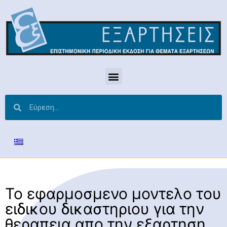
Το εφαρμοσμενο μοντελο του
ειδικου δικαστηριου για την
θεραπεια απο την εξαρτηση