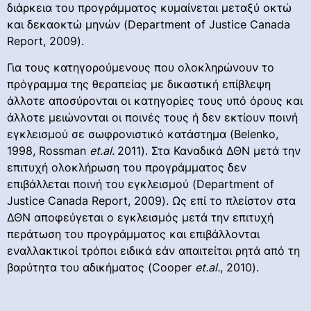
διάρκεια του προγράμματος κυμαίνεται μεταξύ οκτώ
και δεκαοκτώ μηνών (Department of Justice Canada
Report, 2009).
Για τους κατηγορούμενους που ολοκληρώνουν το
πρόγραμμα της θεραπείας με δικαστική επίβλεψη
άλλοτε αποσύρονται οι κατηγορίες τους υπό όρους και
άλλοτε μειώνονται οι ποινές τους ή δεν εκτίουν ποινή
εγκλεισμού σε σωφρονιστικό κατάστημα (Belenko,
1998, Rossman
et
.
al
.
2011). Στα Καναδικά ΔΘΝ μετά την
επιτυχή ολοκλήρωση του προγράμματος δεν
επιβάλλεται ποινή του εγκλεισμού (Department of
Justice Canada Report, 2009). Ως επί το πλείστον στα
ΔΘΝ αποφεύγεται ο εγκλεισμός μετά την επιτυχή
περάτωση του προγράμματος και επιβάλλονται
εναλλακτικοί τρόποι ειδικά εάν απαιτείται ρητά από τη
βαρύτητα του αδικήματος (Cooper
et
.
al
.
, 2010).