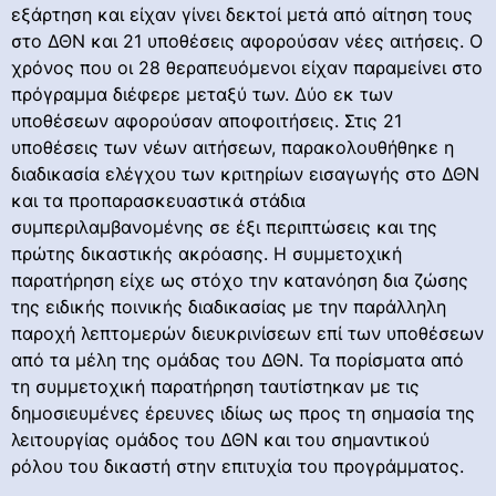
εξάρτηση και είχαν γίνει δεκτοί μετά από αίτηση τους
στο ΔΘΝ και 21 υποθέσεις αφορούσαν νέες αιτήσεις. Ο
χρόνος που οι 28 θεραπευόμενοι είχαν παραμείνει στο
πρόγραμμα διέφερε μεταξύ των. Δύο εκ των
υποθέσεων αφορούσαν αποφοιτήσεις. Στις 21
υποθέσεις των νέων αιτήσεων, παρακολουθήθηκε η
διαδικασία ελέγχου των κριτηρίων εισαγωγής στο ΔΘΝ
και τα προπαρασκευαστικά στάδια
συμπεριλαμβανομένης σε έξι περιπτώσεις και της
πρώτης δικαστικής ακρόασης. Η συμμετοχική
παρατήρηση είχε ως στόχο την κατανόηση δια ζώσης
της ειδικής ποινικής διαδικασίας με την παράλληλη
παροχή λεπτομερών διευκρινίσεων επί των υποθέσεων
από τα μέλη της ομάδας του ΔΘΝ. Τα πορίσματα από
τη συμμετοχική παρατήρηση ταυτίστηκαν με τις
δημοσιευμένες έρευνες ιδίως ως προς τη σημασία της
λειτουργίας ομάδος του ΔΘΝ και του σημαντικού
ρόλου του δικαστή στην επιτυχία του προγράμματος.