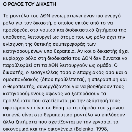
Ο ΡΟΛΟΣ ΤΟΥ ΔΙΚΑΣΤΗ
Το μοντέλο του ΔΘΝ ενσωματώνει έναν πιο ενεργό
ρόλο για τον δικαστή, ο οποίος εκτός από το να
προεδρεύει στα νομικά και διαδικαστικά ζητήματα της
υπόθεσης, λειτουργεί ως άτομο που ως ρόλο έχει την
ενίσχυση της θετικής συμπεριφοράς των
κατηγορουμένων υπό θεραπεία. Αν και ο δικαστής έχει
κυρίαρχο ρόλο στη διαδικασία του ΔΘΝ δεν δύναται να
παραβλεφθεί ότι τα ΔΘΝ λειτουργούν ως ομάδα. Ο
δικαστής, ο εισαγγελέας τόσο ο επαρχιακός όσο και ο
ομοσπονδιακός (όπου προβλέπεται), η υπεράσπιση και
ο θεραπευτής, συνεργάζονται για να βοηθήσουν τους
κατηγορούμενους αφενός να ξεπεράσουν τα
προβλήματα που σχετίζονται με την εξάρτησή τους
αφετέρου να είναι σε θέση με τη πάροδο του χρόνου
και ενώ είναι στο θεραπευτικό μοντέλο να επιλύσουν
άλλα ζητήματα που σχετίζονται με την εργασία, τα
οικονομικά και την οικογένεια (Belenko, 1998,