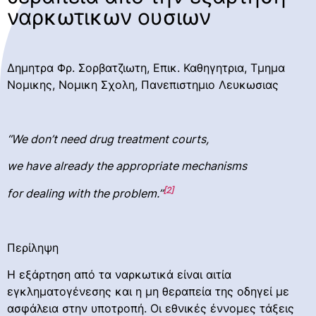
ναρκωτικων ουσιων
Δημητρα Φρ. Σορβατζιωτη, Επικ. Καθηγητρια, Τμημα
Νομικης, Νομικη Σχολη, Πανεπιστημιο Λευκωσιας
‘‘We don’t need drug treatment courts,
we have already the appropriate mechanisms
[2]
for dealing with the problem.’’
Περίληψη
Η εξάρτηση από τα ναρκωτικά είναι αιτία
εγκληματογένεσης και η μη θεραπεία της οδηγεί με
ασφάλεια στην υποτροπή. Οι εθνικές έννομες τάξεις