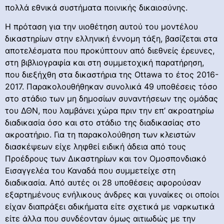
πολλά εθνικά συστήματα ποινικής δικαιοσύνης.
H πρόταση για την υιοθέτηση αυτού του μοντέλου
δικαστηρίων στην ελληνική έννομη τάξη, βασίζεται στα
αποτελέσματα που προκύπτουν από διεθνείς έρευνες,
στη βιβλιογραφία και στη συμμετοχική παρατήρηση,
που διεξήχθη στα δικαστήρια της Ottawa το έτος 2016-
2017. Παρακολουθήθηκαν συνολικά 49 υποθέσεις τόσο
στο στάδιο των μη δημοσίων συναντήσεων της ομάδας
του ΔΘΝ, που λαμβάνει χώρα πριν την επ’ ακροατηρίω
διαδικασία όσο και στο στάδιο της διαδικασίας στο
ακροατήριο. Για τη παρακολούθηση των κλειστών
διασκέψεων είχε ληφθεί ειδική άδεια από τους
Προέδρους των Δικαστηρίων και τον Ομοσπονδιακό
Εισαγγελέα του Καναδά που συμμετείχε στη
διαδικασία. Από αυτές οι 28 υποθέσεις αφορούσαν
εξαρτημένους ενήλικους άνδρες και γυναίκες οι οποίοι
είχαν διαπράξει αδικήματα είτε σχετικά με ναρκωτικά
είτε άλλα που συνδέονταν όμως αιτιωδώς με την