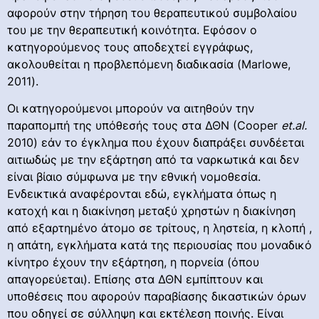
αφορούν στην τήρηση του θεραπευτικού συμβολαίου
του με την θεραπευτική κοινότητα. Εφόσον ο
κατηγορούμενος τους αποδεχτεί εγγράφως,
ακολουθείται η προβλεπόμενη διαδικασία (Marlowe,
2011).
Oι κατηγορούμενοι μπορούν να αιτηθούν την
παραπομπή της υπόθεσής τους στα ΔΘΝ (Cooper
et
.
al
.
2010) εάν το έγκλημα που έχουν διαπράξει συνδέεται
αιτιωδώς με την εξάρτηση από τα ναρκωτικά και δεν
είναι βίαιο σύμφωνα με την εθνική νομοθεσία.
Ενδεικτικά αναφέρονται εδώ, εγκλήματα όπως η
κατοχή και η διακίνηση μεταξύ χρηστών η διακίνηση
από εξαρτημένο άτομο σε τρίτους, η ληστεία, η κλοπή ,
η απάτη, εγκλήματα κατά της περιουσίας που μοναδικό
κίνητρο έχουν την εξάρτηση, η πορνεία (όπου
απαγορεύεται). Επίσης στα ΔΘΝ εμπίπτουν και
υποθέσεις που αφορούν παραβίασης δικαστικών όρων
που οδηγεί σε σύλληψη και εκτέλεση ποινής. Είναι