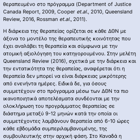
θεραπευμένο στο πρόγραμμα (Department of Justice
Canada Report, 2009, Cooper
et
.
al
.
, 2010, Queensland
Review, 2016, Rossman
et
.
al
.,
2011).
H διάρκεια της θεραπείας ορίζεται σε κάθε ΔΘΝ με
άξονα το μοντέλο της θεραπευτικής κοινότητας που
έχει αναλάβει τη θεραπεία και σύμφωνα με την
ατομική αξιολόγηση του κατηγορουμένου. Στην μελέτη
Queensland Review (2016), σχετικά με την διάρκεια και
την εντατικότητα της θεραπείας, αναφέρεται ότι η
θεραπεία δεν μπορεί να είναι διάρκειας μικρότερης
από ενενήντα ημέρες. Ειδικά δε, για όσους
συμμετέχουν στο πρόγραμμα μέσω των ΔΘΝ τα πιο
ικανοποιητικά αποτελέσματα συνδέονται με την
ολοκλήρωση του προγράμματος θεραπείας σε
διάστημα μεταξύ 9-12 μηνών κατά την οποία οι
συμμετέχοντες λαμβάνουν θεραπεία από 6-10 ώρες
κάθε εβδομάδα συμπεριλαμβανομένης, της
συμβουλευτικής στην αρχική φάση. Στο Καναδά η