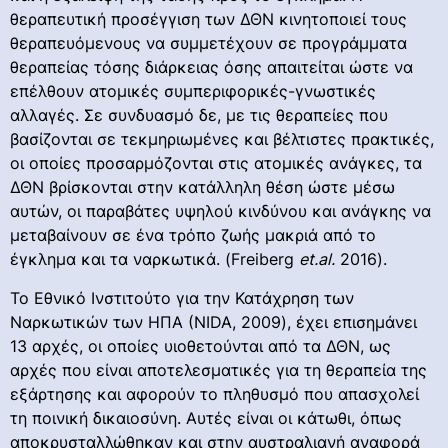
θεραπευτική προσέγγιση των ΔΘΝ κινητοποιεί τους
θεραπευόμενους να συμμετέχουν σε προγράμματα
θεραπείας τόσης διάρκειας όσης απαιτείται ώστε να
επέλθουν ατομικές συμπεριφορικές-γνωστικές
αλλαγές. Σε συνδυασμό δε, με τις θεραπείες που
βασίζονται σε τεκμηριωμένες και βέλτιστες πρακτικές,
οι οποίες προσαρμόζονται στις ατομικές ανάγκες, τα
ΔΘΝ βρίσκονται στην κατάλληλη θέση ώστε μέσω
αυτών, οι παραβάτες υψηλού κινδύνου και ανάγκης να
μεταβαίνουν σε ένα τρόπο ζωής μακριά από το
έγκλημα και τα ναρκωτικά. (Freiberg
et
.
al
.
2016).
To Εθνικό Ινστιτούτο για την Κατάχρηση των
Ναρκωτικών των ΗΠΑ (NIDA, 2009), έχει επισημάνει
13 αρχές, οι οποίες υιοθετούνται από τα ΔΘΝ, ως
αρχές που είναι αποτελεσματικές για τη θεραπεία της
εξάρτησης και αφορούν το πληθυσμό που απασχολεί
τη ποινική δικαιοσύνη. Αυτές είναι οι κάτωθι, όπως
αποκρυσταλλώθηκαν και στην αυστραλιανή αναφορά