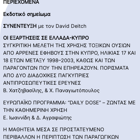
ΠΕΡΙΕΧΟΜΕΝΑ
Εκδοτικό σημείωμα
ΣΥΝΕΝΤΕΥΞΗ
με τον David Deitch
ΟΙ ΕΞΑΡΤΗΣΕΙΣ ΣΕ ΕΛΛΑΔΑ-ΚΥΠΡΟ
ΣΥΓΚΡΙΤΙΚΗ ΜΕΛΕΤΗ ΤΗΣ ΧΡΗΣΗΣ ΤΟΞΙΚΩΝ ΟΥΣΙΩΝ
ΑΠΟ ΑΡΡΕΝΕΣ ΕΦΗΒΟΥΣ ΣΤΗΝ ΚΥΠΡΟ, ΗΛΙΚΙΑΣ 17 ΚΑΙ
18 ΕΤΩΝ ΜΕΤΑΞΥ 1998–2003, ΚΑΘΩΣ ΚΑΙ ΤΩΝ
ΠΑΡΑΓΟΝΤΩΝ ΠΟΥ ΤΗΝ ΕΠΗΡΕΑΖΟΥΝ. ΠΟΡΙΣΜΑΤΑ
ΑΠΟ ΔΥΟ ΔΙΑΔΟΧΙΚΕΣ ΠΑΓΚΥΠΡΙΕΣ
ΑΝΤΙΠΡΟΣΩΠΕΥΤΙΚΕΣ ΕΡΕΥΝΕΣ
Β. Χατζηβασίλης, & Χ. Παναγιωτόπουλος
ΕΥΡΩΠΑΪΚΟ ΠΡΟΓΡΑΜΜΑ: “DAILY DOSE” – ΖΩΝΤΑΣ ΜΕ
ΤΗΝ ΚΑΘΗΜΕΡΙΝΗ ΧΡΗΣΗ
Ε. Ιωαννίδη & Δ. Αγραφιώτης
Η ΜΑΘΗΤΕΙΑ ΜΕΣΑ ΣΕ ΠΡΟΣΤΑΤΕΥΜΕΝΟ
ΠΕΡΙΒΑΛΛΟΝ Η ΠΕΡΙΠΤΩΣΗ ΤΩΝ ΠΑΡΑΓΩΓΙΚΩΝ