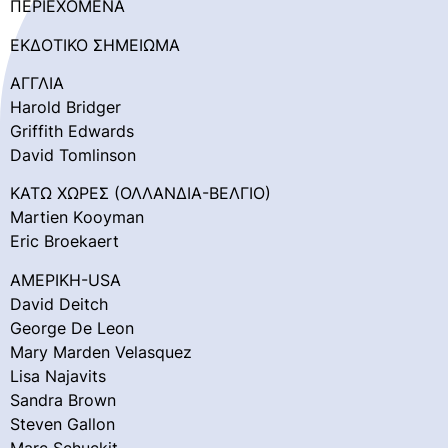
ΠΕΡΙΕΧΟΜΕΝΑ
ΕΚΔΟΤΙΚΟ ΣΗΜΕΙΩΜΑ
ΑΓΓΛIΑ
Harold Bridger
Griffith Edwards
David Tomlinson
ΚΑΤΩ ΧΩΡΕΣ (ΟΛΛΑΝΔΙΑ-ΒΕΛΓΙΟ)
Martien Κooyman
Eric Broekaert
ΑΜΕΡΙΚΗ-USA
David Deitch
George De Leon
Mary Marden Velasquez
Lisa Najavits
Sandra Brown
Steven Gallon
Marc Schuckit