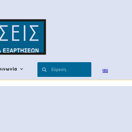
οινωνία