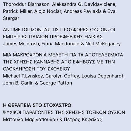
Thoroddur Bjarnason, Aleksandra G. Davidaviciene,
Patrick Miller, Alojz Nociar, Andreas Pavlakis & Eva
Stergar
ΑΝΤΙΜΕΤΩΠΙΖΟΝΤΑΣ ΤΙΣ ΠΡΟΣΦΟΡΕΣ ΟΥΣΙΩΝ: ΟΙ
ΕΜΠΕΙΡΙΕΣ ΠΑΙΔΙΩΝ ΠΡΟΕΦΗΒΙΚΗΣ ΗΛΙΚΙΑΣ
James McIntosh, Fiona Macdonald & Neil McKeganey
ΜΙΑ ΜΑΚΡΟΧΡΟΝΙΑ ΜΕΛΕΤΗ ΓΙΑ ΤΑ ΑΠΟΤΕΛΕΣΜΑΤΑ
ΤΗΣ ΧΡΗΣΗΣ ΚΑΝΝΑΒΗΣ ΑΠΟ ΕΦΗΒΟΥΣ ΜΕ ΤΗΝ
ΟΛΟΚΛΗΡΩΣΗ ΤΟΥ ΣΧΟΛΕΙΟΥ
Michael T.Lynskey, Carolyn Coffey, Louisa Degenhardt,
John B. Carlin & George Patton
Η ΘΕΡΑΠΕΙΑ ΣΤΟ ΣΤΟΧΑΣΤΡΟ
ΨΥΧΙΚΟΙ ΠΑΡΑΓΟΝΤΕΣ ΤΗΣ ΧΡΗΣΗΣ ΤΟΞΙΚΩΝ ΟΥΣΙΩΝ
Ματουλα Μαρινοπουλου & Πετρος Κεφαλας