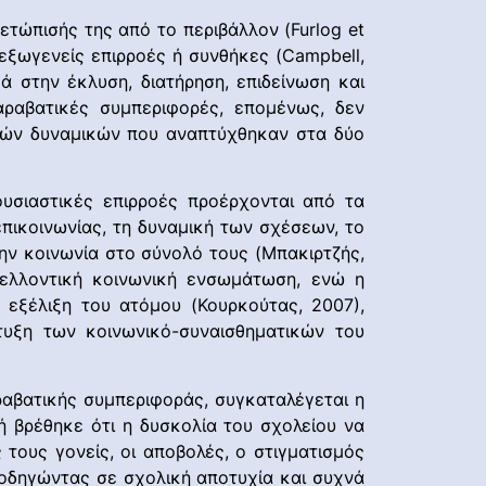
ετώπισής της από το περιβάλλον (Furlog et
 εξωγενείς επιρροές ή συνθήκες (Campbell,
ά στην έκλυση, διατήρηση, επιδείνωση και
αραβατικές συμπεριφορές, επομένως, δεν
ικών δυναμικών που αναπτύχθηκαν στα δύο
ουσιαστικές επιρροές προέρχονται από τα
επικοινωνίας, τη δυναμική των σχέσεων, το
 την κοινωνία στο σύνολό τους (Μπακιρτζής,
μελλοντική κοινωνική ενσωμάτωση, ενώ η
 εξέλιξη του ατόμου (Κουρκούτας, 2007),
τυξη των κοινωνικό-συναισθηματικών του
ραβατικής συμπεριφοράς, συγκαταλέγεται η
ή βρέθηκε ότι η δυσκολία του σχολείου να
τους γονείς, οι αποβολές, ο στιγματισμός
 οδηγώντας σε σχολική αποτυχία και συχνά