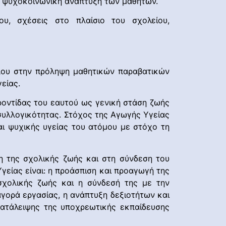
ν ψυχοκοινωνική ανάπτυξη των μαθητών.
ου, σχέσεις στο πλαίσιο του σχολείου,
άλου στην πρόληψη μαθητικών παραβατικών
είας.
φροντίδας του εαυτού ως γενική στάση ζωής
 συλλογικότητας. Στόχος της Αγωγής Υγείας
αι ψυχικής υγείας του ατόμου με στόχο τη
 της σχολικής ζωής και στη σύνδεση του
είας είναι: η προάσπιση και προαγωγή της
 σχολικής ζωής και η σύνδεσή της με την
γορά εργασίας, η ανάπτυξη δεξιοτήτων και
κατάλειψης της υποχρεωτικής εκπαίδευσης