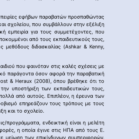
ς εμπειρίες εφήβων παραβατών προσπαθώντας
και σχολείου, που συμβάλλουν στην εξέλιξη
κή εμπειρία για τους συμμετέχοντες, που
ποκομμένοι από τους εκπαιδευτικούς τους,
ς μεθόδους διδασκαλίας (Ashkar & Kenny,
παιδιού που φαινόταν στις καλές σχέσεις με
ικό παράγοντα όσον αφορά την παραβατική
ost & Heraux (2008), όπου βρέθηκε ότι το
 την υποστήριξη των εκπαιδευτικών τους,
ολλά από αυτούς. Επιπλέον, η έρευνα των
κφοβισμό επηρεάζουν τους τρόπους με τους
ξη και το σχολείο.
ς/προγράμματα, ενδεικτική είναι η μελέτη
ορές, η οποία έγινε στις ΗΠΑ από τους E.
σε μείωση των επικίνδυνων συμπεριφορών.