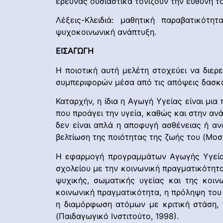
έρευνας ουσιαστικά τονίζουν την ευθύνη 
Λέξεις-Κλειδιά: μαθητική παραβατικότ
ψυχοκοινωνική ανάπτυξη.
ΕΙΣΑΓΩΓΗ
Η ποιοτική αυτή μελέτη στοχεύει να διε
συμπεριφορών μέσα από τις απόψεις δασκά
Καταρχήν, η ίδια η Αγωγή Υγείας είναι μι
που προάγει την υγεία, καθώς και στην αν
δεν είναι απλά η αποφυγή ασθένειας ή αν
βελτίωση της ποιότητας της ζωής του (Μοστ
Η εφαρμογή προγραμμάτων Αγωγής Υγείας
σχολείου με την κοινωνική πραγματικότητ
ψυχικής, σωματικής υγείας και της κοιν
κοινωνική πραγματικότητα, η πρόληψη του
η διαμόρφωση ατόμων με κριτική στάση, 
(Παιδαγωγικό Ινστιτούτο, 1998).