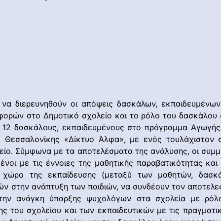
 να διερευνηθούν οι απόψεις δασκάλων, εκπαιδευμένω
ρών στο Δημοτικό σχολείο και το ρόλο του δασκάλου σε 
ε 12 δασκάλους, εκπαιδευμένους στο πρόγραμμα Αγωγής
 Θεσσαλονίκης «Δίκτυο Άλφα», με ενός τουλάχιστον 
ίο. Σύμφωνα με τα αποτελέσματα της ανάλυσης, οι συμμε
ένοι με τις έννοιες της μαθητικής παραβατικότητας και
χώρο της εκπαίδευσης (μεταξύ των μαθητών, δασκά
ών στην ανάπτυξη των παιδιών, να συνδέουν τον αποτελε
την ανάγκη ύπαρξης ψυχολόγων στα σχολεία με ρόλο
ς του σχολείου και των εκπαιδευτικών με τις πραγματι