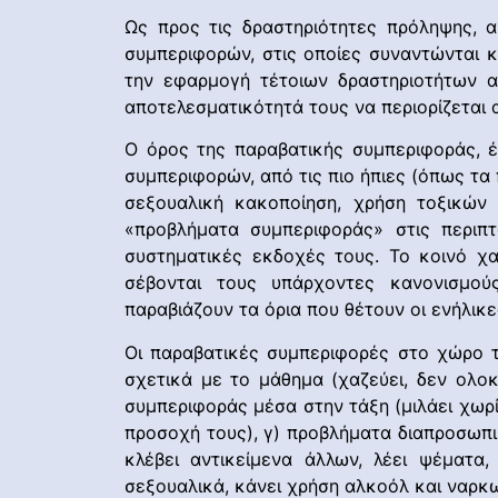
Ως προς τις δραστηριότητες πρόληψης, α
συμπεριφορών, στις οποίες συναντώνται κ
την εφαρμογή τέτοιων δραστηριοτήτων α
αποτελεσματικότητά τους να περιορίζεται 
Ο όρος της παραβατικής συμπεριφοράς, 
συμπεριφορών, από τις πιο ήπιες (όπως τα 
σεξουαλική κακοποίηση, χρήση τοξικών 
«προβλήματα συμπεριφοράς» στις περιπ
συστηματικές εκδοχές τους. Το κοινό χα
σέβονται τους υπάρχοντες κανονισμούς
παραβιάζουν τα όρια που θέτουν οι ενήλικ
Οι παραβατικές συμπεριφορές στο χώρο τ
σχετικά με το μάθημα (χαζεύει, δεν ολοκ
συμπεριφοράς μέσα στην τάξη (μιλάει χωρί
προσοχή τους), γ) προβλήματα διαπροσωπι
κλέβει αντικείμενα άλλων, λέει ψέματα,
σεξουαλικά, κάνει χρήση αλκοόλ και ναρκ