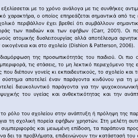
 εξελίσσεται με το χρόνο ανάλογα με τις συνθήκες αντιμ
αμικό χαρακτήρα, ο οποίος επηρεάζεται σημαντικά από τις
σχολικό περιβάλλον έχει βρεθεί ότι συμβάλλουν σημαντικ
οράς των παιδιών και των εφήβων (Carr, 2001). Οι π
ενούς ατομικής δυσλειτουργίας αλλά αποτέλεσμα αρνητ
οικογένεια και στο σχολείο (Dishion & Patterson, 2006).
διαμόρφωση της προσωπικότητάς του παιδιού. Οι πιο 
περιφορά, τις στάσεις, το μη λεκτικό περιεχόμενο της 
ες που διέπουν γονείς κι εκπαιδευτικούς, το σχολείο και
 σύστημα αποτελεί έναν παράγοντα κινδύνου για τη 
ελεί διευκολυντικό παράγοντα για την ψυχοκοινωνική
υχικής του υγείας και ανθεκτικότητας και την ανάπ
α το ρόλο του σχολείου στην ανάπτυξη ή πρόληψη της πα
για τη σχολική πορεία εφήβων χρηστών. Στη μελέτη αυτ
συμπεριφοράς και μειωμένη επίδοση, τα παράπονα προς 
 να δει τα προβλήματα, επιδεινώνουν την κατάστασή του