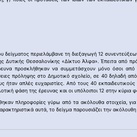
υ δείγματος περιελάμβανε τη διεξαγωγή 12 συνεντεύξεων
ης Δυτικής Θεσσαλονίκης «Δίκτυο Άλφα». Έπειτα από πρ
έρευνα προσκλήθηκαν να συμμετάσχουν μόνο όσοι από α
ιες πρόληψης στο Δημοτικό σχολείο, σε 40 δηλαδή από 
υς ήταν απλές ευχαριστίες. Από τους 40 εκπαιδευτικού
λοτική φάση της έρευνας και οι υπόλοιποι 12 στην κύρια φ
θηκαν πληροφορίες γύρω από τα ακόλουθα στοιχεία, για
αρακτηριστικά αυτά, το δείγμα παρουσιάζει την ακόλουθη