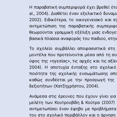
Η παραβατική συμπεριφορά έχει βρεθεί ότι
al., 2004). Διαθέτει έναν εξελικτικό δυν
2002). Ειδικότερα, το οικογενειακό και 
αντιμετώπιση της παραβατικής συμπεριφ
θεωρούνται γραμμική εξέλιξη μιας ενδογ
βασικά πλαίσια αναφοράς του παιδιού, στην 
Το σχολείο συμβάλλει αποφασιστικά στη 
μοντέλα που προτείνονται μέσα από τη συμ
ύφος της «ηγεσίας», τις αρχές και τις αξί
2004). Η αποτυχία ένταξης στο σχολικό
ποιότητα της σχολικής ενσωμάτωσης αποτ
καθώς συνδέεται με την προαγωγή της ψ
δεξιοτήτων (Χατζηχρήστου, 2004).
Ανάμεσα στις έρευνες που έχουν γίνει γι
μελέτη των Κουτρουβίδη & Κούτρα (2007) 
αντιμετωπίσει έναν έφηβο με προβλήματα 
του στο σχολικό περιβάλλον και η άρνηση