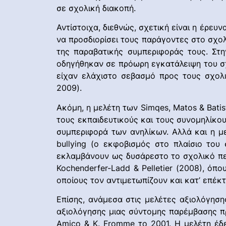
σε σχολική διακοπή.
Αντίστοιχα, διεθνώς, σχετική είναι η έρε
να προσδιορίσει τους παράγοντες στο σχολ
της παραβατικής συμπεριφοράς τους. Στη
οδηγήθηκαν σε πρόωρη εγκατάλειψη του σχ
είχαν ελάχιστο σεβασμό προς τους σχολι
2009).
Ακόμη, η μελέτη των Simqes, Matos & Batis
τους εκπαιδευτικούς και τους συνομηλίκο
συμπεριφορά των ανηλίκων. Αλλά και η με
bullying (ο εκφοβισμός στο πλαίσιο του
εκλαμβάνουν ως δυσάρεστο το σχολικό περ
Kochenderfer-Ladd & Pelletier (2008), ό
οποίους τον αντιμετωπίζουν και κατ’ επέκ
Επίσης, ανάμεσα στις μελέτες αξιολόγηση
αξιολόγησης μιας σύντομης παρέμβασης πρ
Amico & K. Fromme το 2001. Η μελέτη έδ