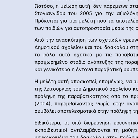
Ωστόσο, η μείωση αυτή δεν παρέμεινε σταθ
Στογιαννίδου του 2005 για την αξιολόγ
Πρόκειται για μια μελέτη που τα αποτελέ
των παιδιών για αυτοπροστασία μέσω της 
Από την ανασκόπηση των σχετικών ερευνών
Δημοτικού σχολείου και του δασκάλου στη
το ρόλο αυτό σχετικά με τις παραβατι
προχωρημένο στάδιο ανάπτυξης της παραβα
και γενικότερα η έντονα παραβατική συμπ
Η μελέτη αυτή αποσκοπεί, επομένως, να σ
της λειτουργίας του Δημοτικού σχολείου 
πρόληψη της παραβατικότητας από τα πρώ
(2004), παρεμβαίνοντας νωρίς στην αναπ
συμβάλει αποτελεσματικά στην πρόληψη τη
Ειδικότερα, οι υπό διερεύνηση ερευνητι
εκπαιδευτικοί αντιλαμβάνονται τη μαθη
συγκεκριμένα του δασκάλου στην πρόληψη,