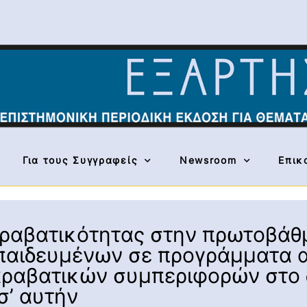
Για τους Συγγραφείς
Newsroom
Επικ
αβατικότητας στην πρωτοβάθμι
αιδευμένων σε προγράμματα αγ
ραβατικών συμπεριφορών στο δ
σ’ αυτήν