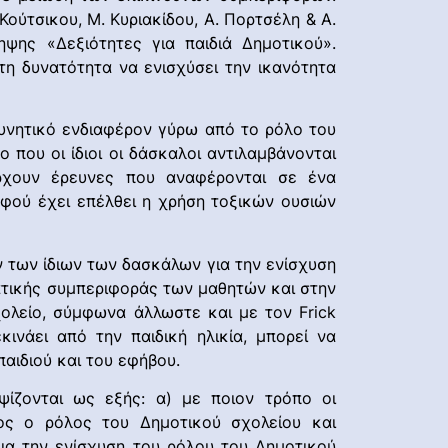
ούτσικου, Μ. Κυριακίδου, Α. Πορτσέλη & Α.
ψης «Δεξιότητες για παιδιά Δημοτικού».
τη δυνατότητα να ενισχύσει την ικανότητα
υνητικό ενδιαφέρον γύρω από το ρόλο του
που οι ίδιοι οι δάσκαλοι αντιλαμβάνονται
ρχουν έρευνες που αναφέρονται σε ένα
φού έχει επέλθει η χρήση τοξικών ουσιών
 των ίδιων των δασκάλων για την ενίσχυση
ατικής συμπεριφοράς των μαθητών και στην
ολείο, σύμφωνα άλλωστε και με τον Frick
ινάει από την παιδική ηλικία, μπορεί να
αιδιού και του εφήβου.
οψίζονται ως εξής: α) με ποιον τρόπο οι
ιος ο ρόλος του Δημοτικού σχολείου και
ια την ενίσχυση του ρόλου του Δημοτικού