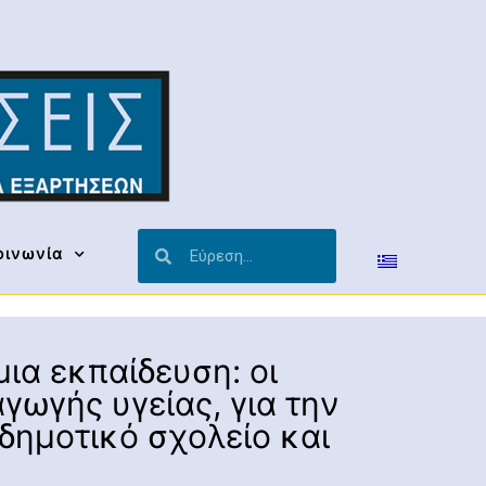
οινωνία
α εκπαίδευση: οι
ωγής υγείας, για την
ημοτικό σχολείο και