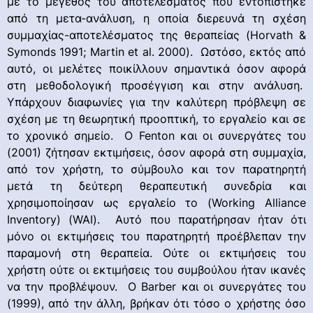
με το μέγεθος του αποτελέσματος που εντοπίστηκε
από τη μετα-ανάλυση, η οποία διερευνά τη σχέση
συμμαχίας-αποτελέσματος της θεραπείας (Horvath &
Symonds 1991; Martin et al. 2000). Ωστόσο, εκτός από
αυτό, οι μελέτες ποικίλλουν σημαντικά όσον αφορά
στη μεθοδολογική προσέγγιση και στην ανάλυση.
Υπάρχουν διαφωνίες για την καλύτερη πρόβλεψη σε
σχέση με τη θεωρητική προοπτική, το εργαλείο και σε
το χρονικό σημείο. Ο Fenton και οι συνεργάτες του
(2001) ζήτησαν εκτιμήσεις, όσον αφορά στη συμμαχία,
από τον χρήστη, το σύμβουλο και τον παρατηρητή
μετά τη δεύτερη θεραπευτική συνεδρία και
χρησιμοποίησαν ως εργαλείο το (Working Alliance
Inventory) (WAI). Αυτό που παρατήρησαν ήταν ότι
μόνο οι εκτιμήσεις του παρατηρητή προέβλεπαν την
παραμονή στη θεραπεία. Ούτε οι εκτιμήσεις του
χρήστη ούτε οι εκτιμήσεις του συμβούλου ήταν ικανές
να την προβλέψουν. Ο Barber και οι συνεργάτες του
(1999), από την άλλη, βρήκαν ότι τόσο ο χρήστης όσο