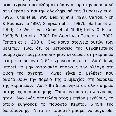
μακρόχρονα αποτελέσματα όσον αφορά την παραμονή
στη θεραπεία και την ολοκλήρωσή της (Luborsky et al.
1995; Tunis et al. 1995; Belding et al. 1997; Carroll, Nich
& Rounsaville 1997; Simpson et al. 1997b; Barber et al.
1999; De Weert-Van Oene et al. 1999; Petry & Bickel
1999; Barber et al. 2001; De Weert-Van Oene et al. 2001;
Fenton et al. 2001). Ένα κοινό στοιχείο αυτών των
μελετών είναι ότι οι μετρήσεις της θεραπευτικής
συμμαχίας πραγματοποιήθηκαν εγκαίρως στη θεραπεία
και μόνο σε ένα ή δύο χρονικά σημεία. Αυτό ίσως
μπορεί να μην αντανακλά επαρκώς την αλλαγή στη
φύση της σχέσης. Λίγες είναι οι μελέτες που
ακολουθούν την πορεία της συμμαχίας στη διάρκεια
της θεραπείας. Αυτό θα διερευνηθεί σε άλλο σημείο
αυτής της ανασκόπησης. Όπου εντοπίστηκαν σχέσεις,
ήταν μόνο ενός αποτελέσματος μετρίου μεγέθους, το
οποίο εξηγούσε το ποσοστό περίπου 5-15% της
διακύμανσης. Αυτό το ποσοστό μπορεί να συγκριθεί