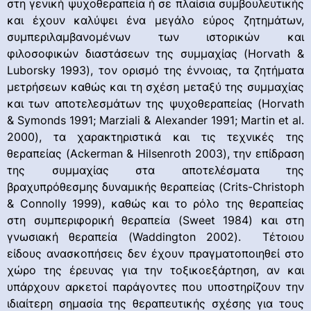
στη γενική ψυχοθεραπεία ή σε πλαίσια συμβουλευτικής
και έχουν καλύψει ένα μεγάλο εύρος ζητημάτων,
συμπεριλαμβανομένων των ιστορικών και
φιλοσοφικών διαστάσεων της συμμαχίας (Horvath &
Luborsky 1993), τον ορισμό της έννοιας, τα ζητήματα
μετρήσεων καθώς και τη σχέση μεταξύ της συμμαχίας
και των αποτελεσμάτων της ψυχοθεραπείας (Horvath
& Symonds 1991; Marziali & Alexander 1991; Martin et al.
2000), τα χαρακτηριστικά και τις τεχνικές της
θεραπείας (Ackerman & Hilsenroth 2003), την επίδραση
της συμμαχίας στα αποτελέσματα της
βραχυπρόθεσμης δυναμικής θεραπείας (Crits-Christoph
& Connolly 1999), καθώς και το ρόλο της θεραπείας
στη συμπεριφορική θεραπεία (Sweet 1984) και στη
γνωσιακή θεραπεία (Waddington 2002). Τέτοιου
είδους ανασκοπήσεις δεν έχουν πραγματοποιηθεί στο
χώρο της έρευνας για την τοξικοεξάρτηση, αν και
υπάρχουν αρκετοί παράγοντες που υποστηρίζουν την
ιδιαίτερη σημασία της θεραπευτικής σχέσης για τους