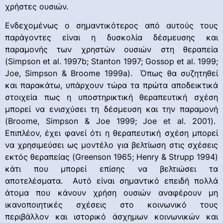
χρήστες ουσιών.
Ενδεχομένως ο σημαντικότερος από αυτούς τους
παράγοντες είναι η δυσκολία δέσμευσης και
παραμονής των χρηστών ουσιών στη θεραπεία
(Simpson et al. 1997b; Stanton 1997; Gossop et al. 1999;
Joe, Simpson & Broome 1999a). Όπως θα συζητηθεί
και παρακάτω, υπάρχουν τώρα τα πρώτα αποδεικτικά
στοιχεία πως η υποστηρικτική θεραπευτική σχέση
μπορεί να ενισχύσει τη δέσμευση και την παραμονή
(Broome, Simpson & Joe 1999; Joe et al. 2001).
Επιπλέον, έχει φανεί ότι η θεραπευτική σχέση μπορεί
να χρησιμεύσει ως μοντέλο για βελτίωση στις σχέσεις
εκτός θεραπείας (Greenson 1965; Henry & Strupp 1994)
κάτι που μπορεί επίσης να βελτιώσει τα
αποτελέσματα. Αυτό είναι σημαντικό επειδή πολλά
άτομα που κάνουν χρήση ουσιών αναφέρουν μη
ικανοποιητικές σχέσεις στο κοινωνικό τους
περιβάλλον και ιστορικό άσχημων κοινωνικών και