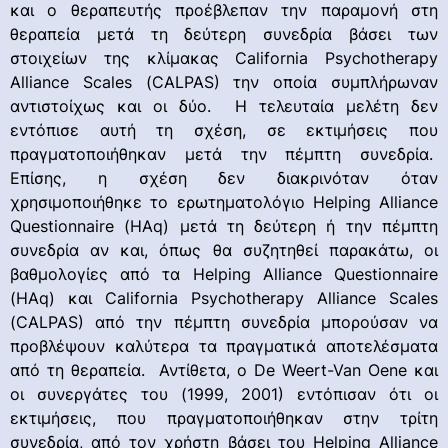
και ο θεραπευτής προέβλεπαν την παραμονή στη
θεραπεία μετά τη δεύτερη συνεδρία βάσει των
στοιχείων της κλίμακας California Psychotherapy
Alliance Scales (CALPAS) την οποία συμπλήρωναν
αντιστοίχως και οι δύο. Η τελευταία μελέτη δεν
εντόπισε αυτή τη σχέση, σε εκτιμήσεις που
πραγματοποιήθηκαν μετά την πέμπτη συνεδρία.
Επίσης, η σχέση δεν διακρινόταν όταν
χρησιμοποιήθηκε το ερωτηματολόγιο Helping Alliance
Questionnaire (HAq) μετά τη δεύτερη ή την πέμπτη
συνεδρία αν και, όπως θα συζητηθεί παρακάτω, οι
βαθμολογίες από τα Helping Alliance Questionnaire
(HAq) και California Psychotherapy Alliance Scales
(CALPAS) από την πέμπτη συνεδρία μπορούσαν να
προβλέψουν καλύτερα τα πραγματικά αποτελέσματα
από τη θεραπεία. Αντίθετα, ο De Weert-Van Oene και
οι συνεργάτες του (1999, 2001) εντόπισαν ότι οι
εκτιμήσεις, που πραγματοποιήθηκαν στην τρίτη
συνεδρία, από τον χρήστη βάσει του Helping Alliance