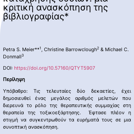
κριτική ανασκόπηση της
βιβλιογραφίας*
1
2
Petra S. Meier**
, Christine Barrowclough
& Michael C.
3
Donmall
DOI:
https://doi.org/10.57160/QTYT5907
Περίληψη
Υπόβαθρο: Τις τελευταίες δύο δεκαετίες, έχει
δημοσιευθεί ένας μεγάλος αριθμός μελετών που
διερευνά το ρόλο της θεραπευτικής συμμαχίας στη
θεραπεία της τοξικοεξάρτησης. Έφτασε πλέον η
στιγμή να συγκεντρωθούν τα ευρήματά τους σε μια
συνοπτική ανασκόπηση.