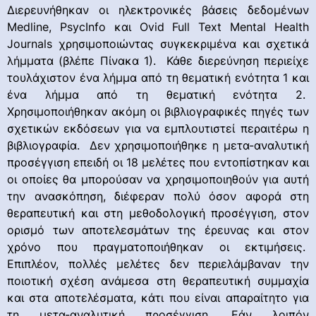
Διερευνήθηκαν οι ηλεκτρονικές βάσεις δεδομένων
Medline, PsycInfo και Ovid Full Text Mental Health
Journals χρησιμοποιώντας συγκεκριμένα και σχετικά
λήμματα (βλέπε Πίνακα 1). Κάθε διερεύνηση περιείχε
τουλάχιστον ένα λήμμα από τη θεματική ενότητα 1 και
ένα λήμμα από τη θεματική ενότητα 2.
Χρησιμοποιήθηκαν ακόμη οι βιβλιογραφικές πηγές των
σχετικών εκδόσεων για να εμπλουτιστεί περαιτέρω η
βιβλιογραφία. Δεν χρησιμοποιήθηκε η μετα-αναλυτική
προσέγγιση επειδή οι 18 μελέτες που εντοπίστηκαν και
οι οποίες θα μπορούσαν να χρησιμοποιηθούν για αυτή
την ανασκόπηση, διέφεραν πολύ όσον αφορά στη
θεραπευτική και στη μεθοδολογική προσέγγιση, στον
ορισμό των αποτελεσμάτων της έρευνας και στον
χρόνο που πραγματοποιήθηκαν οι εκτιμήσεις.
Επιπλέον, πολλές μελέτες δεν περιελάμβαναν την
ποιοτική σχέση ανάμεσα στη θεραπευτική συμμαχία
και στα αποτελέσματα, κάτι που είναι απαραίτητο για
τη μετα-αναλυτική προσέγγιση. Εάν λοιπόν