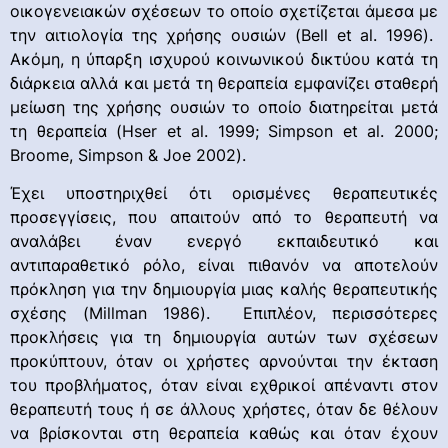
οικογενειακών σχέσεων το οποίο σχετίζεται άμεσα με
την αιτιολογία της χρήσης ουσιών (Bell et al. 1996).
Ακόμη, η ύπαρξη ισχυρού κοινωνικού δικτύου κατά τη
διάρκεια αλλά και μετά τη θεραπεία εμφανίζει σταθερή
μείωση της χρήσης ουσιών το οποίο διατηρείται μετά
τη θεραπεία (Hser et al. 1999; Simpson et al. 2000;
Broome, Simpson & Joe 2002).
Έχει υποστηριχθεί ότι ορισμένες θεραπευτικές
προσεγγίσεις, που απαιτούν από το θεραπευτή να
αναλάβει έναν ενεργό εκπαιδευτικό και
αντιπαραθετικό ρόλο, είναι πιθανόν να αποτελούν
πρόκληση για την δημιουργία μιας καλής θεραπευτικής
σχέσης (Millman 1986). Επιπλέον, περισσότερες
προκλήσεις για τη δημιουργία αυτών των σχέσεων
προκύπτουν, όταν οι χρήστες αρνούνται την έκταση
του προβλήματος, όταν είναι εχθρικοί απέναντι στον
θεραπευτή τους ή σε άλλους χρήστες, όταν δε θέλουν
να βρίσκονται στη θεραπεία καθώς και όταν έχουν