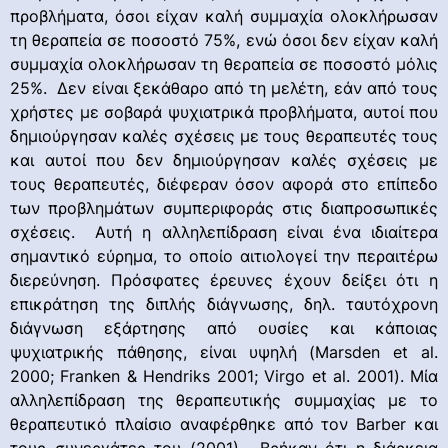
προβλήματα, όσοι είχαν καλή συμμαχία ολοκλήρωσαν
τη θεραπεία σε ποσοστό 75%, ενώ όσοι δεν είχαν καλή
συμμαχία ολοκλήρωσαν τη θεραπεία σε ποσοστό μόλις
25%. Δεν είναι ξεκάθαρο από τη μελέτη, εάν από τους
χρήστες με σοβαρά ψυχιατρικά προβλήματα, αυτοί που
δημιούργησαν καλές σχέσεις με τους θεραπευτές τους
και αυτοί που δεν δημιούργησαν καλές σχέσεις με
τους θεραπευτές, διέφεραν όσον αφορά στο επίπεδο
των προβλημάτων συμπεριφοράς στις διαπροσωπικές
σχέσεις. Αυτή η αλληλεπίδραση είναι ένα ιδιαίτερα
σημαντικό εύρημα, το οποίο αιτιολογεί την περαιτέρω
διερεύνηση. Πρόσφατες έρευνες έχουν δείξει ότι η
επικράτηση της διπλής διάγνωσης, δηλ. ταυτόχρονη
διάγνωση εξάρτησης από ουσίες και κάποιας
ψυχιατρικής πάθησης, είναι υψηλή (Marsden et al.
2000; Franken & Hendriks 2001; Virgo et al. 2001). Μία
αλληλεπίδραση της θεραπευτικής συμμαχίας με το
θεραπευτικό πλαίσιο αναφέρθηκε από τον Barber και