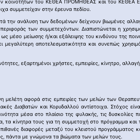
ών κοινοτήτων του ΚΕΘΕΑ ΠΡΟΜΗΘΕΑΣ και του ΚΕΘΕΑ ΕΝ 
ιχα συμμετείχαν στην έρευνα πεδίου.
ά την ανάλυση των δεδομένων δείχνουν βιωμένες αλλαγέ
μπεριφοράς των συμμετεχόντων. Διαπιστώνεται η χρησι
ως μέσο μείωσης ή/και εξάλειψης του κινδύνου της ποινι
ει μεγαλύτερη αποτελεσματικότητα και συνεπώς χρησιμ
νότητες, εξαρτημένοι χρήστες, εμπειρίες, κίνητρο, αλλαγή
ένη μελέτη αφορά στις εμπειρίες των μελών των Θεραπ
κές Διαβατών και Κορυδαλλού αντίστοιχα. Στόχος είν
οινότητα μέσα στο πλαίσιο της φυλακής, τις δυσκολίες 
α, τα κίνητρα τους για τη συμμετοχή στο πρόγραμμα και 
 πιθανές διαφορές μεταξύ του κλειστού προγράμματος κ
ς, πάντα με γνώμονα τα βιώματα των μελών τους.