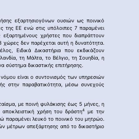
ρήσης εξαρτησιογόνων ουσιών ως ποινικό
ες της ΕΕ ενώ στις υπόλοιπες 7 παραμένει
ς εξαρτημένους χρήστες που διαπράττουν
3 χώρες δεν παρέχεται αυτή η δυνατότητα.
ος, Ειδικά Δικαστήρια που εκδικάζουν
ανδία, τη Μάλτα, το Βέλγιο, τη Σουηδία, η
ένα σύστημα δικαστικής επιτήρησης.
 νόμου είναι ο συντονισμός των υπηρεσιών
ής στην παραβατικότητα, μέσω συνεχούς
ταίσμα, με ποινή φυλάκισης έως 5 μήνες, η
4
 αποκλειστική χρήση του δράστη
με την
νώ παραμένει λευκό το ποινικό του μητρώο.
κών μέτρων απεξάρτησης από το δικαστήριο