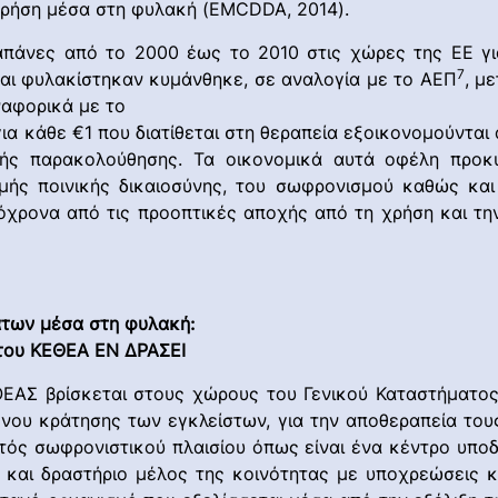
χρήση μέσα στη φυλακή (EMCDDA, 2014).
δαπάνες από το 2000 έως το 2010 στις χώρες της ΕΕ γ
7
και φυλακίστηκαν κυμάνθηκε, σε αναλογία με το ΑΕΠ
, μ
ναφορικά με το
ια κάθε €1 που διατίθεται στη θεραπεία εξοικονομούνται
κής παρακολούθησης. Τα οικονομικά αυτά οφέλη προ
ομής ποινικής δικαιοσύνης, του σωφρονισμού καθώς κ
χρονα από τις προοπτικές αποχής από τη χρήση και την
των μέσα στη φυλακή:
του ΚΕΘΕΑ ΕΝ ΔΡΑΣΕΙ
ΑΣ βρίσκεται στους χώρους του Γενικού Καταστήματος
όνου κράτησης των εγκλείστων, για την αποθεραπεία τους
ός σωφρονιστικού πλαισίου όπως είναι ένα κέντρο υποδ
ό και δραστήριο μέλος της κοινότητας με υποχρεώσεις 