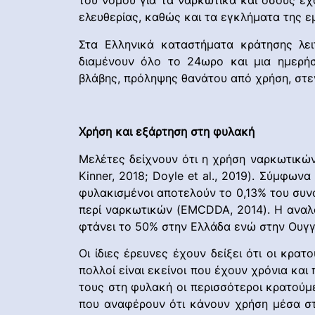
του νόμου για τα ναρκωτικά και όσους έχ
ελευθερίας, καθώς και τα εγκλήματα της ε
Στα Ελληνικά καταστήματα κράτησης λει
διαμένουν όλο το 24ωρο και μια ημερήσ
βλάβης, πρόληψης θανάτου από χρήση, στ
Χρήση και εξάρτηση στη φυλακή
Μελέτες δείχνουν ότι η χρήση ναρκωτικών
Kinner, 2018; Doyle et al., 2019). Σύμφω
φυλακισμένοι αποτελούν το 0,13% του συν
περί ναρκωτικών (EMCDDA, 2014). Η αναλ
φτάνει το 50% στην Ελλάδα ενώ στην Ουγγ
Οι ίδιες έρευνες έχουν δείξει ότι οι κρα
πολλοί είναι εκείνοι που έχουν χρόνια και 
τους στη φυλακή οι περισσότεροι κρατούμ
που αναφέρουν ότι κάνουν χρήση μέσα στ