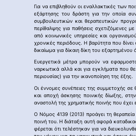
Για να επιβληθούν οι εναλλακτικές των πο
εξάρτησης του δράστη για την οποία συ
συμβουλευτικών και θεραπευτικών προγ
περίθαλψης για παθήσεις σχετιζόμενες μ
από κοινωνικές υπηρεσίες και οργανισμ
χρονικές περιόδους. Η βαρύτητα που δίνει
δικαίωμα για δίκαιη δίκη του εξαρτημένο
Ευεργετικά μέτρα μπορούν να εφαρμοστο
ναρκωτικά αλλά και για εγκλήματα που θε
περιουσίας) για την ικανοποίηση της έξης.
Οι έννομες συνέπειες της συμμετοχής σε
και αποχή άσκησης ποινικής δίωξης, στη
αναστολή της χρηματικής ποινής που έχει ε
Ο Νόμος 4139 (2013) προάγει τη θεραπεία
ποινή του. Η διάταξη αυτή αφορά καταδικ
φέρεται ότι τελέστηκαν για να διευκολυν