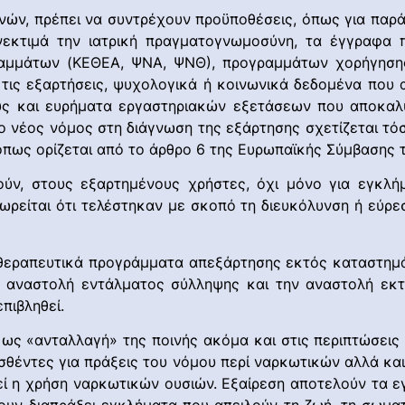
ινών, πρέπει να συντρέχουν προϋποθέσεις, όπως για παρά
νεκτιμά την ιατρική πραγματογνωμοσύνη, τα έγγραφα π
ραμμάτων (ΚΕΘΕΑ, ΨΝΑ, ΨΝΘ), προγραμμάτων χορήγησης
ε τις εξαρτήσεις, ψυχολογικά ή κοινωνικά δεδομένα πο
ούς και ευρήματα εργαστηριακών εξετάσεων που αποκαλ
 ο νέος νόμος στη διάγνωση της εξάρτησης σχετίζεται τόσ
υ όπως ορίζεται από το άρθρο 6 της Ευρωπαϊκής Σύμβασης
ύν, στους εξαρτημένους χρήστες, όχι μόνο για εγκλήμ
ωρείται ότι τελέστηκαν με σκοπό τη διευκόλυνση ή εύρεσ
 θεραπευτικά προγράμματα απεξάρτησης εκτός καταστημ
ν αναστολή εντάλματος σύλληψης και την αναστολή εκτ
πιβληθεί.
 ως «ανταλλαγή» της ποινής ακόμα και στις περιπτώσεις 
ασθέντες για πράξεις του νόμου περί ναρκωτικών αλλά κα
θεί η χρήση ναρκωτικών ουσιών. Εξαίρεση αποτελούν τα 