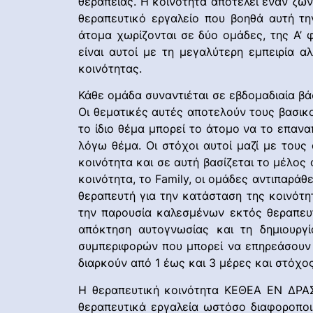
θεραπείας. Η κοινότητα αποτελεί έναν ζω
θεραπευτικό εργαλείο που βοηθά αυτή τ
άτομα χωρίζονται σε δύο ομάδες, της Α’ 
είναι αυτοί με τη μεγαλύτερη εμπειρία α
κοινότητας.
Κάθε ομάδα συναντιέται σε εβδομαδιαία β
Οι θεματικές αυτές αποτελούν τους βασικ
το ίδιο θέμα μπορεί το άτομο να το επαν
λόγω θέμα. Οι στόχοι αυτοί μαζί με τους
κοινότητα και σε αυτή βασίζεται το μέλος 
κοινότητα, το Family, οι ομάδες αντιπαρά
θεραπευτή για την κατάσταση της κοινότητ
την παρουσία καλεσμένων εκτός θεραπευτ
απόκτηση αυτογνωσίας και τη δημιουργ
συμπεριφορών που μπορεί να επηρεάσουν τ
διαρκούν από 1 έως και 3 μέρες και στόχος 
Η θεραπευτική κοινότητα ΚΕΘΕΑ ΕΝ ΔΡΑΣΕ
θεραπευτικά εργαλεία ωστόσο διαφοροποι