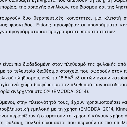
ουν διαπράξει εγκλήματα που απειλούν τη ζωή, τη σωμα
μπορίας, της αρπαγής ανηλίκων, του βιασμού και της λησ
τουργούν δύο θεραπευτικές κοινότητες, μια κλειστή σ
ιας φροντίδας. Επίσης προσφέρονται προγράμματα κινη
εγνά προγράμματα και προγράμματα υποκαταστάτων.
 είναι πιο διαδεδομένη στον πληθυσμό της φυλακής από
να με τα τελευταία διαθέσιμα στοιχεία που αφορούν στο
6
ολικού πληθυσμού, ενώ το 18,5%
εξ αυτών έχουν καταδικ
ογία ανά χώρα διαφέρει με τον πληθυσμό των καταδικασ
αρία ανέρχεται στο 5% (EMCDDA, 2014).
τούμενοι, στην πλειονότητά τους, έχουν χρησιμοποιήσει 
προβληματική εμπλοκή με τη χρήση (EMCDDA, 2014, Kinner, 
ενοι περιορίζουν ή σταματούν τη χρήση ή κάνουν χρήση
η φυλακή, πολλοί είναι αυτοί που περνούν σε πιο επιβ