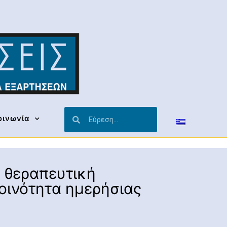
οινωνία
 θεραπευτική
οινότητα ημερήσιας