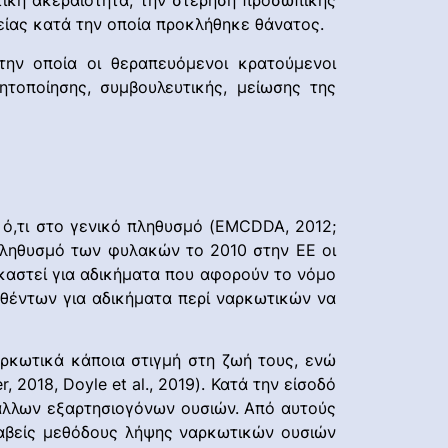
τική ακεραιότητα, την στέρηση προσωπικής
τείας κατά την οποία προκλήθηκε θάνατος.
την οποία οι θεραπευόμενοι κρατούμενοι
τοποίησης, συμβουλευτικής, μείωσης της
 ό,τι στο γενικό πληθυσμό (EMCDDA, 2012;
ν πληθυσμό των φυλακών το 2010 στην ΕΕ οι
αστεί για αδικήματα που αφορούν το νόμο
θέντων για αδικήματα περί ναρκωτικών να
ναρκωτικά κάποια στιγμή στη ζωή τους, ενώ
2018, Doyle et al., 2019). Κατά την είσοδό
 άλλων εξαρτησιογόνων ουσιών. Από αυτούς
λαβείς μεθόδους λήψης ναρκωτικών ουσιών