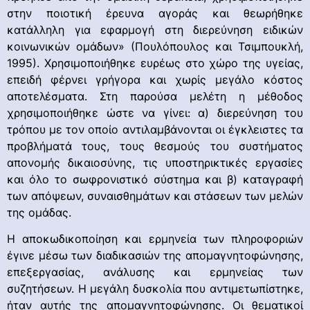
στην ποιοτική έρευνα αγοράς και θεωρήθηκε
κατάλληλη για εφαρμογή στη διερεύνηση ειδικών
κοινωνικών ομάδων» (Πουλόπουλος και Τσιμπουκλή,
1995). Χρησιμοποιήθηκε ευρέως στο χώρο της υγείας,
επειδή φέρνει γρήγορα και χωρίς μεγάλο κόστος
αποτελέσματα. Στη παρούσα μελέτη η μέθοδος
χρησιμοποιήθηκε ώστε να γίνει: α) διερεύνηση του
τρόπου με τον οποίο αντιλαμβάνονται οι έγκλειστες τα
προβλήματά τους, τους θεσμούς του συστήματος
απονομής δικαιοσύνης, τις υποστηρικτικές εργασίες
και όλο το σωφρονιστικό σύστημα και β) καταγραφή
των απόψεων, συναισθημάτων και στάσεων των μελών
της ομάδας.
Η αποκωδικοποίηση και ερμηνεία των πληροφοριών
έγινε μέσω των διαδικασιών της απομαγνητοφώνησης,
επεξεργασίας, ανάλυσης και ερμηνείας των
συζητήσεων. Η μεγάλη δυσκολία που αντιμετωπίστηκε,
ήταν αυτής της απομαγνητοφώνησης. Οι θεματικοί