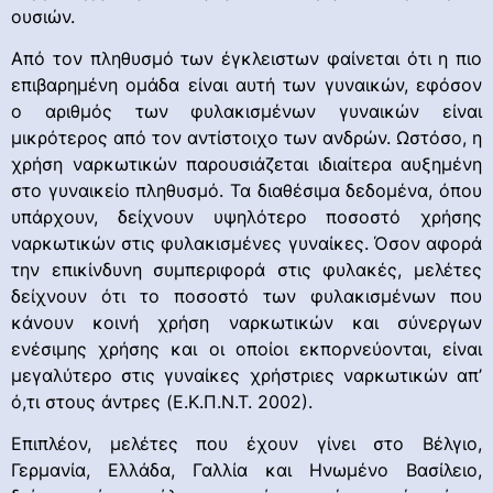
ουσιών.
Από τον πληθυσμό των έγκλειστων φαίνεται ότι η πιο
επιβαρημένη ομάδα είναι αυτή των γυναικών, εφόσον
ο αριθμός των φυλακισμένων γυναικών είναι
μικρότερος από τον αντίστοιχο των ανδρών. Ωστόσο, η
χρήση ναρκωτικών παρουσιάζεται ιδιαίτερα αυξημένη
στο γυναικείο πληθυσμό. Τα διαθέσιμα δεδομένα, όπου
υπάρχουν, δείχνουν υψηλότερο ποσοστό χρήσης
ναρκωτικών στις φυλακισμένες γυναίκες. Όσον αφορά
την επικίνδυνη συμπεριφορά στις φυλακές, μελέτες
δείχνουν ότι το ποσοστό των φυλακισμένων που
κάνουν κοινή χρήση ναρκωτικών και σύνεργων
ενέσιμης χρήσης και οι οποίοι εκπορνεύονται, είναι
μεγαλύτερο στις γυναίκες χρήστριες ναρκωτικών απ’
ό,τι στους άντρες (Ε.Κ.Π.Ν.Τ. 2002).
Επιπλέον, μελέτες που έχουν γίνει στο Βέλγιο,
Γερμανία, Ελλάδα, Γαλλία και Ηνωμένο Βασίλειο,