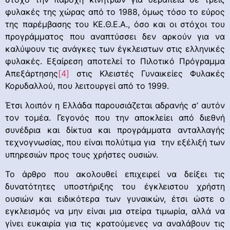
φυλακές της χώρας από το 1988, όμως τόσο το εύρος
της παρέμβασης του ΚΕ.Θ.Ε.Α., όσο και οι στόχοι του
προγράμματος που αναπτύσσει δεν αρκούν για να
καλύψουν τις ανάγκες των έγκλειστων στις ελληνικές
φυλακές. Εξαίρεση αποτελεί το Πιλοτικό Πρόγραμμα
Απεξάρτησης
[4]
στις Κλειστές Γυναικείες Φυλακές
Κορυδαλλού, που λειτουργεί από το 1999.
Έτσι λοιπόν η Ελλάδα παρουσιάζεται αδρανής σ’ αυτόν
τον τομέα. Γεγονός που την αποκλείει από διεθνή
συνέδρια και δίκτυα και προγράμματα ανταλλαγής
τεχνογνωσίας, που είναι πολύτιμα για την εξέλιξή των
υπηρεσιών προς τους χρήστες ουσιών.
Το άρθρο που ακολουθεί επιχειρεί να δείξει τις
δυνατότητες υποστήριξης του έγκλειστου χρήστη
ουσιών και ειδικότερα των γυναικών, έτσι ώστε ο
εγκλεισμός να μην είναι μια στείρα τιμωρία, αλλά να
γίνει ευκαιρία για τις κρατούμενες να αναλάβουν τις