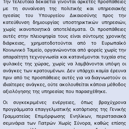
Την τελευταία δεκαετία γίνονται αρκετές προσπάθειες
με τη συναίνεση της πολιτικής και υπηρεσιακής
ηγεσίας του Υπουργείου Δικαιοσύνης προς την
κατεύθυνση δημιουργίας υποστηρικτικών υπηρεσιών,
χωρίς ικανοποιητικά αποτελέσματα. Οι προσπάθειες
αυτές στην πλειοψηφία τους είναι σύντομης χρονικής
διάρκειας, χρηματοδοτούνται από το Ευρωπαϊκό
Κοινωνικό Ταμείο, οργανώνονται από φορείς χωρίς την
απαραίτητη τεχνογνωσία και κατανέμονται τυχαία στις
φυλακές της χώρας, χωρίς να λαμβάνονται υπόψη οι
ανάγκες των κρατουμένων. Δεν υπάρχει καμία έρευνα
πριν από τις προσπάθειες αυτές για να διαγνωστούν οι
ιδιαίτερες ανάγκες, ούτε ακολουθείται κάποια μέθοδος
αξιολόγησης της υπηρεσίας που παρασχέθηκε.
Οι συγκεκριμένες ενέργειες, όπως βραχύχρονα
προγράμματα επαγγελματικής κατάρτισης της Γενικής
Γραμματείας Επιμόρφωσης Ενηλίκων, περιστασιακά
σεμινάρια των Γιατρών Χωρίς Σύνορα, καθώς επίσης