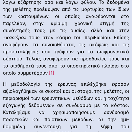
λόγω εξάρτησης όσο και λόγω φύλου. Τα δεδομένα
της μελέτης προέκυψαν από τις μαρτυρίες των ίδιων
των κρατουμένων, οι οποίες αναφέρονται στο
παρελθόν, στην κρίσιμη χρονική στιγμή της
συνάντησής τους με τις ουσίες, αλλά και στην
«καριέρα»
τους στον κόσμο του περιθωρίου. Επίσης
αναφέρουν τα συναισθήματα, τις σκέψεις και τις
προκαταλήψεις που τρέφουν για το σωφρονιστικό
σύστημα. Τέλος, αναφέρουν τις προσδοκίες τους και
τα αισθήματά τους από το υποστηρικτικό πλαίσιο στο
οποίο συμμετέχουν.
[1]
Η μεθοδολογία της έρευνας επιλέχθηκε εφόσον
αξιολογήθηκαν οι σκοποί και οι στόχοι της μελέτης, οι
περιορισμοί των ερευνητικών μεθόδων και η ταχύτητα
εξαγωγής δεδομένων σε συνδυασμό με το κόστος.
Καταλήξαμε να χρησιμοποιήσουμε συνδυασμό
ποσοτικών και ποιοτικών μεθόδων: α) την ημι-
δομημένη συνέντευξη για τη λήψη του