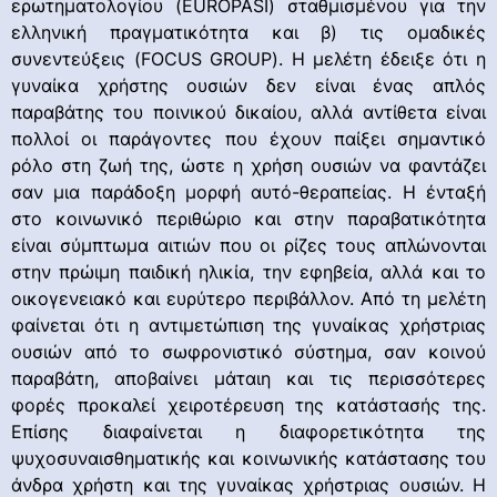
ερωτηματολογίου (EUROPASI) σταθμισμένου για την
ελληνική πραγματικότητα και β) τις ομαδικές
συνεντεύξεις (FOCUS GROUP). Η μελέτη έδειξε ότι η
γυναίκα χρήστης ουσιών δεν είναι ένας απλός
παραβάτης του ποινικού δικαίου, αλλά αντίθετα είναι
πολλοί οι παράγοντες που έχουν παίξει σημαντικό
ρόλο στη ζωή της, ώστε η χρήση ουσιών να φαντάζει
σαν μια παράδοξη μορφή αυτό-θεραπείας. Η ένταξή
στο κοινωνικό περιθώριο και στην παραβατικότητα
είναι σύμπτωμα αιτιών που οι ρίζες τους απλώνονται
στην πρώιμη παιδική ηλικία, την εφηβεία, αλλά και το
οικογενειακό και ευρύτερο περιβάλλον. Από τη μελέτη
φαίνεται ότι η αντιμετώπιση της γυναίκας χρήστριας
ουσιών από το σωφρονιστικό σύστημα, σαν κοινού
παραβάτη, αποβαίνει μάταιη και τις περισσότερες
φορές προκαλεί χειροτέρευση της κατάστασής της.
Επίσης διαφαίνεται η διαφορετικότητα της
ψυχοσυναισθηματικής και κοινωνικής κατάστασης του
άνδρα χρήστη και της γυναίκας χρήστριας ουσιών. Η