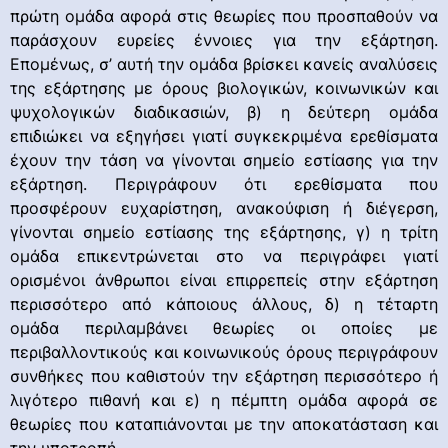
πρώτη ομάδα αφορά στις θεωρίες που προσπαθούν να
παράσχουν ευρείες έννοιες για την εξάρτηση.
Επομένως, σ’ αυτή την ομάδα βρίσκει κανείς αναλύσεις
της εξάρτησης με όρους βιολογικών, κοινωνικών και
ψυχολογικών διαδικασιών, β) η δεύτερη ομάδα
επιδιώκει να εξηγήσει γιατί συγκεκριμένα ερεθίσματα
έχουν την τάση να γίνονται σημείο εστίασης για την
εξάρτηση. Περιγράφουν ότι ερεθίσματα που
προσφέρουν ευχαρίστηση, ανακούφιση ή διέγερση,
γίνονται σημείο εστίασης της εξάρτησης, γ) η τρίτη
ομάδα επικεντρώνεται στο να περιγράφει γιατί
ορισμένοι άνθρωποι είναι επιρρεπείς στην εξάρτηση
περισσότερο από κάποιους άλλους, δ) η τέταρτη
ομάδα περιλαμβάνει θεωρίες οι οποίες με
περιβαλλοντικούς και κοινωνικούς όρους περιγράφουν
συνθήκες που καθιστούν την εξάρτηση περισσότερο ή
λιγότερο πιθανή και ε) η πέμπτη ομάδα αφορά σε
θεωρίες που καταπιάνονται με την αποκατάσταση και
την υποτροπή.