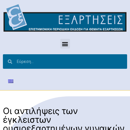
Οι αντιλήψεις των
έγκλειστων
ουσιοεξαρτημένων γυναικών