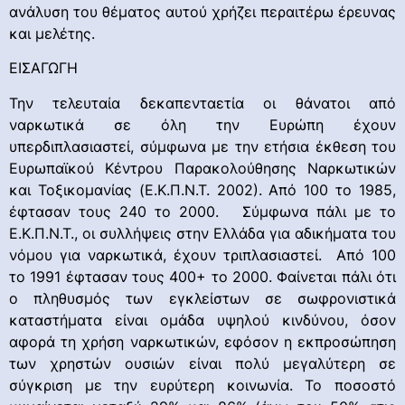
ανάλυση του θέματος αυτού χρήζει περαιτέρω έρευνας
και μελέτης.
ΕΙΣΑΓΩΓΗ
Την τελευταία δεκαπενταετία οι θάνατοι από
ναρκωτικά σε όλη την Ευρώπη έχουν
υπερδιπλασιαστεί, σύμφωνα με την ετήσια έκθεση του
Ευρωπαϊκού Κέντρου Παρακολούθησης Ναρκωτικών
και Τοξικομανίας (Ε.Κ.Π.Ν.Τ. 2002). Από 100 το 1985,
έφτασαν τους 240 το 2000. Σύμφωνα πάλι με το
Ε.Κ.Π.Ν.Τ., οι συλλήψεις στην Ελλάδα για αδικήματα του
νόμου για ναρκωτικά, έχουν τριπλασιαστεί. Από 100
το 1991 έφτασαν τους 400+ το 2000. Φαίνεται πάλι ότι
ο πληθυσμός των εγκλείστων σε σωφρονιστικά
καταστήματα είναι ομάδα υψηλού κινδύνου, όσον
αφορά τη χρήση ναρκωτικών, εφόσον η εκπροσώπηση
των χρηστών ουσιών είναι πολύ μεγαλύτερη σε
σύγκριση με την ευρύτερη κοινωνία. Το ποσοστό