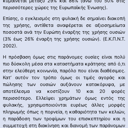
κυμαίνεται μεταξύ 29% και 86% (άνω του 50% στις
περισσότερες χώρες της Ευρωπαϊκής Ένωσης).
Επίσης, ο εγκλεισμός στη φυλακή δε σημαίνει διακοπή
της χρήσης, αντίθετα αναφέρεται σε αξιοσημείωτα
ποσοστά ανά την Ευρώπη έναρξης της χρήσης ουσιών
(3% έως 26% έναρξη της χρήσης ουσιών). (E.Κ.Π.Ν.Τ.
2002).
Η πρόσβαση όμως στις παράνομες ουσίες είναι πολύ
πιο δύσκολη μέσα στα καταστήματα κράτησης από ό,τι
στην ελεύθερη κοινωνία, παρόλο που είναι διαθέσιμες.
Κατ’ αυτόν τον τρόπο όμως οι τιμές αγοράς και
πώλησης των ουσιών αυξάνουν κατακόρυφα, με
αποτέλεσμα να κοστίζουν 10 και 20 φορές
περισσότερο. Ελλείψει χρημάτων όμως εντός της
φυλακής, χρησιμοποιούνται ευρέως άλλες μορφές
πληρωμής όπως η πορνεία, η καθαριότητα των κελιών,
η παράδοση των τροφίμων του επισκεπτηρίου και η
συμμετοχή στη διακίνηση και διανομή των παράνομων