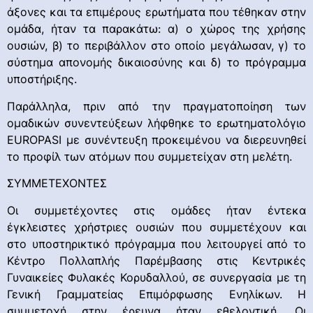
άξονες και τα επιμέρους ερωτήματα που τέθηκαν στην
ομάδα, ήταν τα παρακάτω: α) ο χώρος της χρήσης
ουσιών, β) το περιβάλλον στο οποίο μεγάλωσαν, γ) το
σύστημα απονομής δικαιοσύνης και δ) το πρόγραμμα
υποστήριξης.
Παράλληλα, πριν από την πραγματοποίηση των
ομαδικών συνεντεύξεων λήφθηκε το ερωτηματολόγιο
EUROPASI με συνέντευξη προκειμένου να διερευνηθεί
το προφίλ των ατόμων που συμμετείχαν στη μελέτη.
ΣΥΜΜΕΤΕΧΟΝΤΕΣ
Οι συμμετέχοντες στις ομάδες ήταν έντεκα
έγκλειστες χρήστριες ουσιών που συμμετέχουν και
στο υποστηρικτικό πρόγραμμα που λειτουργεί από το
Κέντρο Πολλαπλής Παρέμβασης στις Κεντρικές
Γυναικείες Φυλακές Κορυδαλλού, σε συνεργασία με τη
Γενική Γραμματείας Επιμόρφωσης Ενηλίκων. Η
συμμετοχή στην έρευνα ήταν εθελοντική. Οι