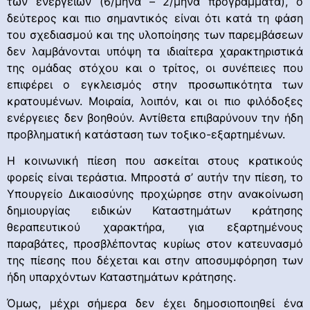
των ενεργειών (6/μηνα – 2/μηνα προγράμματα), ο
δεύτερος και πιο σημαντικός είναι ότι κατά τη φάση
του σχεδιασμού και της υλοποίησης των παρεμβάσεων
δεν λαμβάνονται υπόψη τα ιδιαίτερα χαρακτηριστικά
της ομάδας στόχου και ο τρίτος, οι συνέπειες που
επιφέρει ο εγκλεισμός στην προσωπικότητα των
κρατουμένων. Μοιραία, λοιπόν, και οι πιο φιλόδοξες
ενέργειες δεν βοηθούν. Αντίθετα επιβαρύνουν την ήδη
προβληματική κατάσταση των τοξικο-εξαρτημένων.
Η κοινωνική πίεση που ασκείται στους κρατικούς
φορείς είναι τεράστια. Μπροστά σ’ αυτήν την πίεση, το
Υπουργείο Δικαιοσύνης προχώρησε στην ανακοίνωση
δημιουργίας ειδικών Καταστημάτων κράτησης
θεραπευτικού χαρακτήρα, για εξαρτημένους
παραβάτες, προσβλέποντας κυρίως στον κατευνασμό
της πίεσης που δέχεται και στην αποσυμφόρηση των
ήδη υπαρχόντων Καταστημάτων κράτησης.
Όμως, μέχρι σήμερα δεν έχει δημοσιοποιηθεί ένα