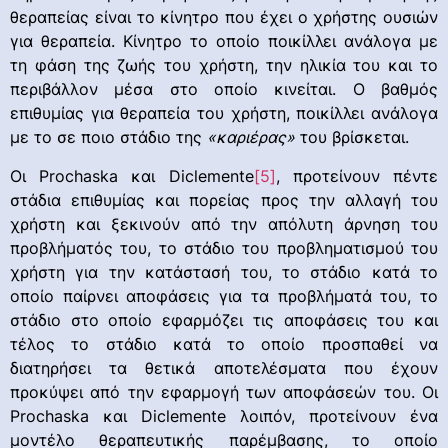
θεραπείας είναι το κίνητρο που έχει ο χρήστης ουσιών
για θεραπεία. Κίνητρο το οποίο ποικίλλει ανάλογα με
τη φάση της ζωής του χρήστη, την ηλικία του και το
περιβάλλον μέσα στο οποίο κινείται. Ο βαθμός
επιθυμίας για θεραπεία του χρήστη, ποικίλλει ανάλογα
με το σε ποιο στάδιο της
«καριέρας»
του βρίσκεται.
Οι Prochaska και Diclemente
[5]
, προτείνουν πέντε
στάδια επιθυμίας και πορείας προς την αλλαγή του
χρήστη και ξεκινούν από την απόλυτη άρνηση του
προβλήματός του, το στάδιο του προβληματισμού του
χρήστη για την κατάστασή του, το στάδιο κατά το
οποίο παίρνει αποφάσεις για τα προβλήματά του, το
στάδιο στο οποίο εφαρμόζει τις αποφάσεις του και
τέλος το στάδιο κατά το οποίο προσπαθεί να
διατηρήσει τα θετικά αποτελέσματα που έχουν
προκύψει από την εφαρμογή των αποφάσεών του. Οι
Prochaska και Diclemente λοιπόν, προτείνουν ένα
μοντέλο θεραπευτικής παρέμβασης, το οποίο