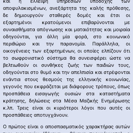
και η έλλειψη υπηρεσιών υποδοχής των
αποφυλακισμένων, ανεξάρτητα της καλής πρόθεσης,
δε δημιουργούν σταθερές δομές και έτσι οι
εξαρτημένοι κρατούμενοι επιβαρύνονται με
συναισθήματα απόγνωσης και ματαιότητας και μοιραία
οδηγούνται, για άλλη μία φορά, στο κοινωνικό
περιθώριο και την παρανομία. Παράλληλα, οι
οικογένειες των εξαρτημένων, οι οποίες ελπίζουν ότι
το σωφρονιστικό σύστημα θα συνεισφέρει ώστε να
βελτιωθούν οι συνθήκες ζωής των παιδιών τους,
οδηγούνται στο θυμό και την απελπισία και στρέφονται
ενάντια στους θεσμούς της ελληνικής κοινωνίας,
γεγονός που εκφράζεται με διάφορους τρόπους, όπως
προσπάθεια εισαγωγής ουσιών στα καταστήματα
κράτησης, δηλώσεις στα Μέσα Μαζικής Ενημέρωσης
κ.λπ. Τρεις είναι οι κυριότεροι λόγοι που αυτές οι
προσπάθειες αποτυγχάνουν.
Ο πρώτος είναι ο αποσπασματικός χαρακτήρας αυτών