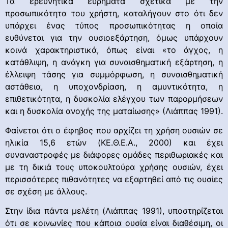
Τα ερευνητικά ευρήματα σχετικά με την
προσωπικότητα του χρήστη, καταλήγουν στο ότι δεν
υπάρχει ένας τύπος προσωπικότητας η οποία
ευθύνεται για την ουσιοεξάρτηση, όμως υπάρχουν
κοινά χαρακτηριστικά, όπως είναι «το άγχος, η
κατάθλιψη, η ανάγκη για συναισθηματική εξάρτηση, η
έλλειψη τάσης για συμμόρφωση, η συναισθηματική
αστάθεια, η υποχονδρίαση, η αμυντικότητα, η
επιθετικότητα, η δυσκολία ελέγχου των παρορμήσεων
και η δυσκολία ανοχής της ματαίωσης» (Λιάππας 1991).
Φαίνεται ότι ο έφηβος που αρχίζει τη χρήση ουσιών σε
ηλικία 15,6 ετών (ΚΕ.Θ.Ε.Α., 2000) και έχει
συναναστροφές με διάφορες ομάδες περιθωριακές και
με τη δικιά τους υποκουλτούρα χρήσης ουσιών, έχει
περισσότερες πιθανότητες να εξαρτηθεί από τις ουσίες
σε σχέση με άλλους.
Στην ίδια πάντα μελέτη (Λιάππας 1991), υποστηρίζεται
ότι σε κοινωνίες που κάποια ουσία είναι διαθέσιμη, οι