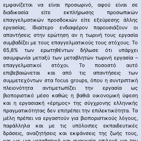
εμφανίζεται να είναι προσωρινό, αφού είναι σε
διαδικασία είτε εκπλήρωσης προσωπικών
επαγγελματικών προσδοκιών είτε εξεύρεσης άλλης
εργασίας. Ιδιαίτερο ενδιαφέρον παρουσιάζουν οι
απαντήσεις στην ερώτηση αν η τωρινή τους εργασία
συμβαδίζει με τους επαγγελματικούς τους στόχους. Το
65,8% των ερωτηθέντων δήλωσε ότι υπάρχει
ασυμφωνία μεταξύ των μεταβλητών τωρινή εργασία –
επαγγελματικοί στόχοι. Το ποσοστό αυτό
επιβεβαιώνεται και από τις απαντήσεις των
συμμετεχόντων στα focus groups, όπου η συντριπτική
πλειονότητα αντιμετωπίζει την εργασία ως
βιοποριστικό μέσο καθώς η βαθιά οικονομική ύφεση
και η εργασιακή «έρημος» της σύγχρονης ελληνικής
πραγματικότητας δεν επιτρέπει την επιλεκτικότητα. Τα
μέλη πρέπει να εργαστούν για βιοποριστικούς λόγους,
παράλληλα και με τις υπόλοιπες εκπαιδευτικές
δράσεις, αναζητήσεις και εκφάνσεις της ζωής τους,
και ως μια μεταβατική και αναγκαία επιλογή για την