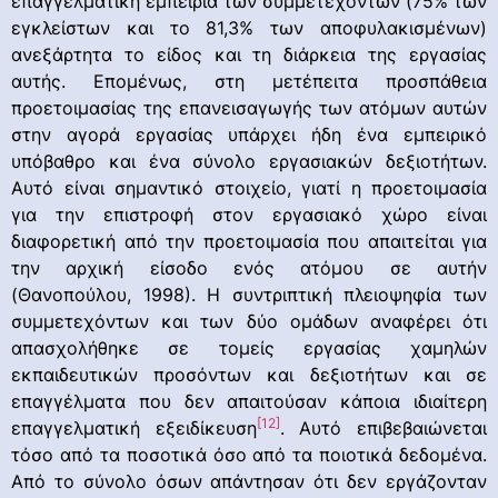
επαγγελματική εμπειρία των συμμετεχόντων (75% των
εγκλείστων και το 81,3% των αποφυλακισμένων)
ανεξάρτητα το είδος και τη διάρκεια της εργασίας
αυτής. Επομένως, στη μετέπειτα προσπάθεια
προετοιμασίας της επανεισαγωγής των ατόμων αυτών
στην αγορά εργασίας υπάρχει ήδη ένα εμπειρικό
υπόβαθρο και ένα σύνολο εργασιακών δεξιοτήτων.
Αυτό είναι σημαντικό στοιχείο, γιατί η προετοιμασία
για την επιστροφή στον εργασιακό χώρο είναι
διαφορετική από την προετοιμασία που απαιτείται για
την αρχική είσοδο ενός ατόμου σε αυτήν
(Θανοπούλου, 1998). Η συντριπτική πλειοψηφία των
συμμετεχόντων και των δύο ομάδων αναφέρει ότι
απασχολήθηκε σε τομείς εργασίας χαμηλών
εκπαιδευτικών προσόντων και δεξιοτήτων και σε
επαγγέλματα που δεν απαιτούσαν κάποια ιδιαίτερη
[12]
επαγγελματική εξειδίκευση
. Αυτό επιβεβαιώνεται
τόσο από τα ποσοτικά όσο από τα ποιοτικά δεδομένα.
Από το σύνολο όσων απάντησαν ότι δεν εργάζονταν