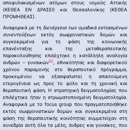
αποφυλακισμένων ατόμων στους νομούς Αττικής
(ΚΕΘΕΑ ΕΝ ΔΡΑΣΕΙ) και Θεσσαλονίκης (ΚΕΘΕΑ
ΠΡΟΜΗΘΕΑΣ).
Αναφορικά με τη
διενέργεια των ομαδικά εστιασμένων
συνεντεύξεων
εκτός σωφρονιστικών δομών και
συγκεκριμένα για τη φάση της κοινωνικής
επανένταξης και της μεταθεραπευτικής
παρακολούθησης επιλέχτηκε η κατάλληλη αναλογία
[6]
ανδρών – γυναικών
, εθνικότητας και διαφορετικού
χρόνου παραμονής στο θεραπευτικό πρόγραμμα,
προκειμένου να εξασφαλιστεί η απαιτούμενη
ετερογένεια ως προς το φύλο και τη χρονική και
θεραπευτική φάση. Η στρατηγική δειγματοληψίας που
επιλέχτηκε ήταν η στρωματοποιημένη δειγματοληψία.
Αναφορικά με το focus group που πραγματοποιήθηκε
εκτός σωφρονιστικών δομών και συγκεκριμένα στη
φάση της θεραπευτικής κοινότητας συμμετείχαν στη
συνεδρία αυτή όλα τα μέλη, άνδρες και γυναίκες, που