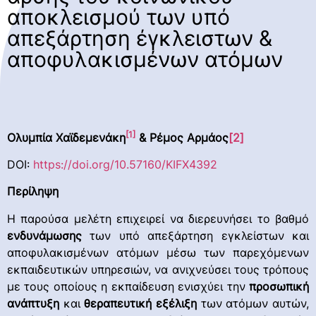
αποκλεισμού των υπό
απεξάρτηση έγκλειστων &
αποφυλακισμένων ατόμων
[1]
Ολυμπία Χαϊδεμενάκη
& Ρέμος Αρμάος
[2]
DOI:
https://doi.org/10.57160/KIFX4392
Περίληψη
Η παρούσα μελέτη επιχειρεί να διερευνήσει το βαθμό
ενδυνάμωσης
των υπό απεξάρτηση εγκλείστων και
αποφυλακισμένων ατόμων μέσω των παρεχόμενων
εκπαιδευτικών υπηρεσιών, να ανιχνεύσει τους τρόπους
με τους οποίους η εκπαίδευση ενισχύει την
προσωπική
ανάπτυξη
και
θεραπευτική εξέλιξη
των ατόμων αυτών,