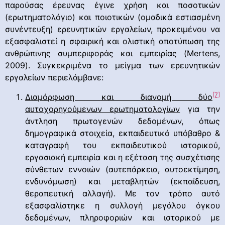
παρούσας έρευνας έγινε χρήση και ποσοτικών
(ερωτηματολόγιο) και ποιοτικών (ομαδικά εστιασμένη
συνέντευξη) ερευνητικών εργαλείων, προκειμένου να
εξασφαλιστεί η σφαιρική και ολιστική αποτύπωση της
ανθρώπινης συμπεριφοράς και εμπειρίας (Mertens,
2009). Συγκεκριμένα το μείγμα των ερευνητικών
εργαλείων περιελάμβανε:
[7]
Διαμόρφωση και διανομή δύο
αυτοχορηγούμενων ερωτηματολογίων
για την
άντληση πρωτογενών δεδομένων, όπως
δημογραφικά στοιχεία, εκπαιδευτικό υπόβαθρο &
καταγραφή του εκπαιδευτικού ιστορικού,
εργασιακή εμπειρία και η εξέταση της συσχέτισης
σύνθετων εννοιών (αυτεπάρκεια, αυτοεκτίμηση,
ενδυνάμωση) και μεταβλητών (εκπαίδευση,
θεραπευτική αλλαγή). Με τον τρόπο αυτό
εξασφαλίστηκε η συλλογή μεγάλου όγκου
δεδομένων, πληροφοριών και ιστορικού με