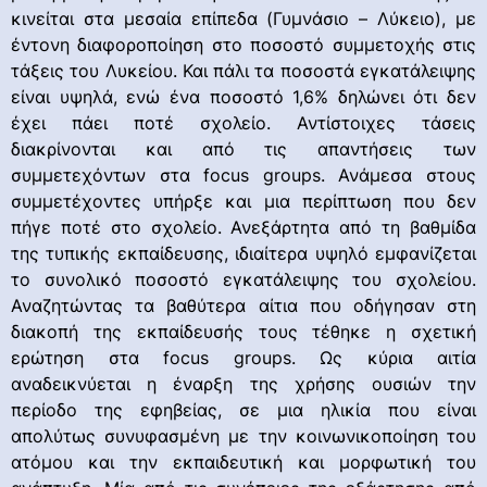
κινείται στα μεσαία επίπεδα (Γυμνάσιο – Λύκειο), με
έντονη διαφοροποίηση στο ποσοστό συμμετοχής στις
τάξεις του Λυκείου. Και πάλι τα ποσοστά εγκατάλειψης
είναι υψηλά, ενώ ένα ποσοστό 1,6% δηλώνει ότι δεν
έχει πάει ποτέ σχολείο. Αντίστοιχες τάσεις
διακρίνονται και από τις απαντήσεις των
συμμετεχόντων στα focus groups. Ανάμεσα στους
συμμετέχοντες υπήρξε και μια περίπτωση που δεν
πήγε ποτέ στο σχολείο. Ανεξάρτητα από τη βαθμίδα
της τυπικής εκπαίδευσης, ιδιαίτερα υψηλό εμφανίζεται
το συνολικό ποσοστό εγκατάλειψης του σχολείου.
Αναζητώντας τα βαθύτερα αίτια που οδήγησαν στη
διακοπή της εκπαίδευσής τους τέθηκε η σχετική
ερώτηση στα focus groups. Ως κύρια αιτία
αναδεικνύεται η έναρξη της χρήσης ουσιών την
περίοδο της εφηβείας, σε μια ηλικία που είναι
απολύτως συνυφασμένη με την κοινωνικοποίηση του
ατόμου και την εκπαιδευτική και μορφωτική του