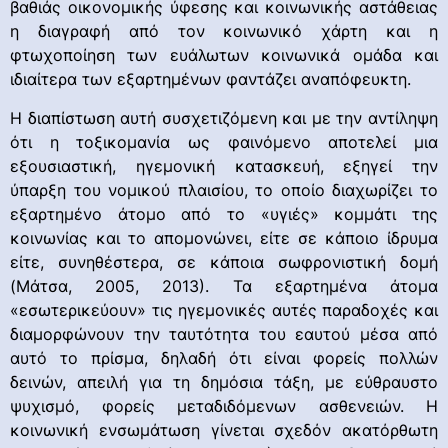
βαθιάς οικονομικής ύφεσης και κοινωνικής αστάθειας
η διαγραφή από τον κοινωνικό χάρτη και η
φτωχοποίηση των ευάλωτων κοινωνικά ομάδα και
ιδιαίτερα των εξαρτημένων φαντάζει αναπόφευκτη.
Η διαπίστωση αυτή συσχετιζόμενη και με την αντίληψη
ότι η τοξικομανία ως φαινόμενο αποτελεί μια
εξουσιαστική, ηγεμονική κατασκευή, εξηγεί την
ύπαρξη του νομικού πλαισίου, το οποίο διαχωρίζει το
εξαρτημένο άτομο από το «υγιές» κομμάτι της
κοινωνίας και το απομονώνει, είτε σε κάποιο ίδρυμα
είτε, συνηθέστερα, σε κάποια σωφρονιστική δομή
(Μάτσα, 2005, 2013). Τα εξαρτημένα άτομα
«εσωτερικεύουν» τις ηγεμονικές αυτές παραδοχές και
διαμορφώνουν την ταυτότητα του εαυτού μέσα από
αυτό το πρίσμα, δηλαδή ότι είναι φορείς πολλών
δεινών, απειλή για τη δημόσια τάξη, με εύθραυστο
ψυχισμό, φορείς μεταδιδόμενων ασθενειών. Η
κοινωνική ενσωμάτωση γίνεται σχεδόν ακατόρθωτη