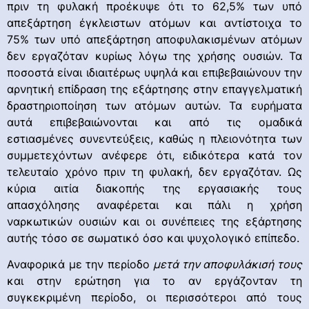
πριν τη φυλακή προέκυψε ότι το 62,5% των υπό
απεξάρτηση έγκλειστων ατόμων και αντίστοιχα το
75% των υπό απεξάρτηση αποφυλακισμένων ατόμων
δεν εργαζόταν κυρίως λόγω της χρήσης ουσιών. Τα
ποσοστά είναι ιδιαιτέρως υψηλά και επιβεβαιώνουν την
αρνητική επίδραση της εξάρτησης στην επαγγελματική
δραστηριοποίηση των ατόμων αυτών. Τα ευρήματα
αυτά επιβεβαιώνονται και από τις ομαδικά
εστιασμένες συνεντεύξεις, καθώς η πλειονότητα των
συμμετεχόντων ανέφερε ότι, ειδικότερα κατά τον
τελευταίο χρόνο πριν τη φυλακή, δεν εργαζόταν. Ως
κύρια αιτία διακοπής της εργασιακής τους
απασχόλησης αναφέρεται και πάλι η χρήση
ναρκωτικών ουσιών και οι συνέπειες της εξάρτησης
αυτής τόσο σε σωματικό όσο και ψυχολογικό επίπεδο.
Αναφορικά με την περίοδο
μετά την αποφυλάκισή τους
και στην ερώτηση για το αν εργάζονταν τη
συγκεκριμένη περίοδο, οι περισσότεροι από τους