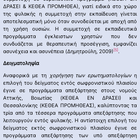
ΔΡΑΣΕΙ & ΚΕΘΕΑ ΠΡΟΜΗΘΕΑ), γιατί ειδικά στο χώρο
της φυλακής η συμμετοχή στην εκπαίδευση γίνεται
αποτελεσματική μόνο όταν συνοδεύεται με αποχή από
τη χρήση ουσιών. Η συμμετοχή σε εκπαιδευτικά
προγράμματα έγκλειστων χρηστών που δεν
συνδυάζεται με θεραπευτική προσέγγιση, εμφανίζει
[5]
ασυνέχεια και ασυνέπεια (Δημητρούλη, 2009)
.
Δειγματοληψία
Αναφορικά με τη
χορήγηση των ερωτηματολογίων
η
επιλογή του δείγματος εντός σωφρονιστικού πλαισίου
έγινε σε προγράμματα απεξάρτησης στους νομούς
Αττικής, Βοιωτίας (ΚΕΘΕΑ ΕΝ ΔΡΑΣΕΙ) και
Θεσσαλονίκης (ΚΕΘΕΑ ΠΡΟΜΗΘΕΑΣ), καλύπτοντας τα
τρία από τα τέσσερα προγράμματα απεξάρτησης που
λειτουργούν εντός φυλακής. Η αντίστοιχη επιλογή του
δείγματος εκτός σωφρονιστικού πλαισίου έγινε σε
προγράμματα απεξάρτησης των υπό απεξάρτηση