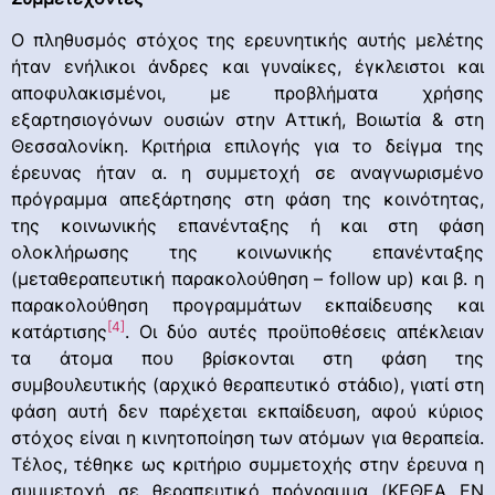
Ο πληθυσμός στόχος της ερευνητικής αυτής μελέτης
ήταν ενήλικοι άνδρες και γυναίκες, έγκλειστοι και
αποφυλακισμένοι, με προβλήματα χρήσης
εξαρτησιογόνων ουσιών στην Αττική, Βοιωτία & στη
Θεσσαλονίκη. Κριτήρια επιλογής για το δείγμα της
έρευνας ήταν α. η συμμετοχή σε αναγνωρισμένο
πρόγραμμα απεξάρτησης στη φάση της κοινότητας,
της κοινωνικής επανένταξης ή και στη φάση
ολοκλήρωσης της κοινωνικής επανένταξης
(μεταθεραπευτική παρακολούθηση – follow up) και β. η
παρακολούθηση προγραμμάτων εκπαίδευσης και
[4]
κατάρτισης
. Οι δύο αυτές προϋποθέσεις απέκλειαν
τα άτομα που βρίσκονται στη φάση της
συμβουλευτικής (αρχικό θεραπευτικό στάδιο), γιατί στη
φάση αυτή δεν παρέχεται εκπαίδευση, αφού κύριος
στόχος είναι η κινητοποίηση των ατόμων για θεραπεία.
Τέλος, τέθηκε ως κριτήριο συμμετοχής στην έρευνα η
συμμετοχή σε θεραπευτικό πρόγραμμα (ΚΕΘΕΑ ΕΝ