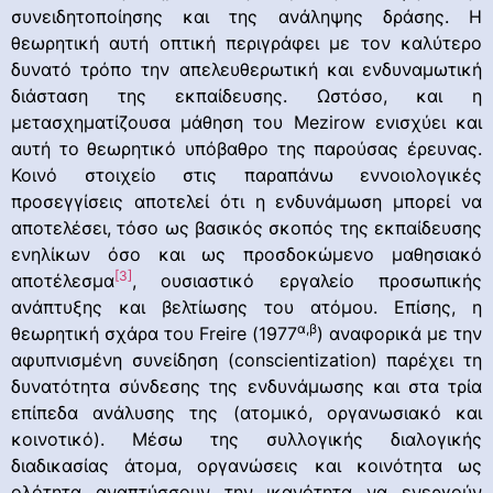
συνειδητοποίησης και της ανάληψης δράσης. H
θεωρητική αυτή οπτική περιγράφει με τον καλύτερο
δυνατό τρόπο την απελευθερωτική και ενδυναμωτική
διάσταση της εκπαίδευσης. Ωστόσο, και η
μετασχηματίζουσα μάθηση του Mezirow ενισχύει και
αυτή το θεωρητικό υπόβαθρο της παρούσας έρευνας.
Κοινό στοιχείο στις παραπάνω εννοιολογικές
προσεγγίσεις αποτελεί ότι η ενδυνάμωση μπορεί να
αποτελέσει, τόσο ως βασικός σκοπός της εκπαίδευσης
ενηλίκων όσο και ως προσδοκώμενο μαθησιακό
[3]
αποτέλεσμα
, ουσιαστικό εργαλείο προσωπικής
ανάπτυξης και βελτίωσης του ατόμου. Επίσης, η
α,β
θεωρητική σχάρα του Freire (1977
) αναφορικά με την
αφυπνισμένη συνείδηση (conscientization) παρέχει τη
δυνατότητα σύνδεσης της ενδυνάμωσης και στα τρία
επίπεδα ανάλυσης της (ατομικό, οργανωσιακό και
κοινοτικό). Μέσω της συλλογικής διαλογικής
διαδικασίας άτομα, οργανώσεις και κοινότητα ως
ολότητα αναπτύσσουν την ικανότητα να ενεργούν