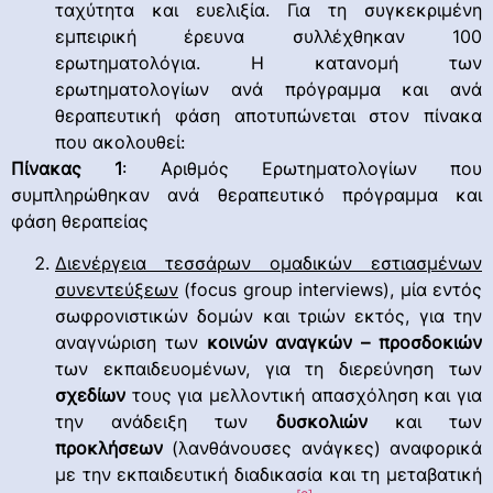
ταχύτητα και ευελιξία. Για τη συγκεκριμένη
εμπειρική έρευνα συλλέχθηκαν 100
ερωτηματολόγια. Η κατανομή των
ερωτηματολογίων ανά πρόγραμμα και ανά
θεραπευτική φάση αποτυπώνεται στον πίνακα
που ακολουθεί:
Πίνακας
1
: Αριθμός Ερωτηματολογίων που
συμπληρώθηκαν ανά θεραπευτικό πρόγραμμα και
φάση θεραπείας
Διενέργεια τεσσάρων ομαδικών εστιασμένων
συνεντεύξεων
(focus group interviews), μία εντός
σωφρονιστικών δομών και τριών εκτός, για την
αναγνώριση των
κοινών αναγκών – προσδοκιών
των εκπαιδευομένων, για τη διερεύνηση των
σχεδίων
τους για μελλοντική απασχόληση και για
την ανάδειξη των
δυσκολιών
και των
προκλήσεων
(λανθάνουσες ανάγκες) αναφορικά
με την εκπαιδευτική διαδικασία και τη μεταβατική