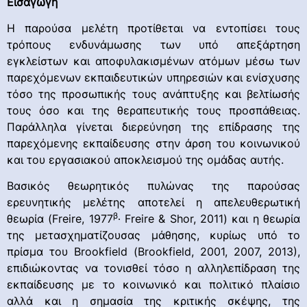
Εισαγωγή
Η παρούσα μελέτη προτίθεται να εντοπίσει τους
τρόπους ενδυνάμωσης των υπό απεξάρτηση
εγκλείστων και αποφυλακισμένων ατόμων μέσω των
παρεχόμενων εκπαιδευτικών υπηρεσιών και ενίσχυσης
τόσο της προσωπικής τους ανάπτυξης και βελτίωσής
τους όσο και της θεραπευτικής τους προσπάθειας.
Παράλληλα γίνεται διερεύνηση της επίδρασης της
παρεχόμενης εκπαίδευσης στην άρση του κοινωνικού
και του εργασιακού αποκλεισμού της ομάδας αυτής.
Βασικός θεωρητικός πυλώνας της παρούσας
ερευνητικής μελέτης αποτελεί η απελευθερωτική
β
θεωρία (Freire, 1977
∙ Freire & Shor, 2011) και η θεωρία
της μετασχηματίζουσας μάθησης, κυρίως υπό το
πρίσμα του Brookfield (Brookfield, 2001, 2007, 2013),
επιδιώκοντας να τονισθεί τόσο η αλληλεπίδραση της
εκπαίδευσης με το κοινωνικό και πολιτικό πλαίσιο
αλλά και η σημασία της κριτικής σκέψης, της