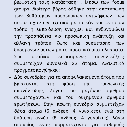
[8]
βιωματική τους κατάσταση
. Μέσω των focus
groups ιδιαίτερο βάρος δόθηκε στην αποτύπωση
των βαθύτερων προσωπικών αντιλήψεων των
συμμετεχόντων σχετικά με το εάν και με ποιον
τρόπο η εκπαίδευση ενισχύει και ενδυναμώνει
την προσπάθεια για προσωπική ανάπτυξη και
αλλαγή τρόπου ζωής και συσχέτισης των
δεδομένων αυτών με τα ποσοτικά αποτελέσματα.
Στις ομαδικά εστιασμένες συνεντεύξεις
συμμετείχαν συνολικά 22 άτομα. Αναλυτικά
πραγματοποιήθηκαν:
Δύο συνεδρίες για τα αποφυλακισμένα άτομα που
βρίσκονται στη φάση της κοινωνικής
επανένταξης, λόγω του μεγάλου αριθμού
συμμετεχόντων και του αυξημένου αριθμού
ερωτήσεων. Στην πρώτη συνεδρία συμμετείχαν
δέκα άτομα
(6 άνδρες, 4 γυναίκες), ενώ στη
δεύτερη εννέα (5 άνδρες, 4 γυναίκες) λόγω
απουσίας ενός συμμετέχοντα για σοβαρούς