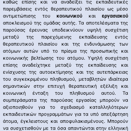
καθώς επίσης και να αναδείξει τις εκπαιδευτικές
παρεμβάσεις εντός θεραπευτικού πλαισίου ως μέσο
αντιμετώπισης του
κοινωνικού
και
εργασιακού
αποκλεισμού της ομάδας αυτής. Τα αποτελέσματα της
παρούσας έρευνας υποδεικνύουν υψηλή συσχέτιση
μεταξύ της παρεχόμενης εκπαίδευσης εντός
θεραπευτικού πλαισίου και της ενδυνάμωσης των
ατόμων αυτών υπό το πρίσμα της προσωπικής και
κοινωνικής βελτίωσης του ατόμου. Υψηλή συσχέτιση
επίσης αναδείχτηκε μεταξύ της εκπαίδευσης και
ενίσχυσης της αυτοεκτίμησης και της αυτεπάρκειας
του συγκεκριμένου πληθυσμού, μεταβλητών ιδιαίτερα
σημαντικών στην επιτυχή θεραπευτική εξέλιξη και
κοινωνική ένταξη του πληθυσμού αυτού. Τα
συμπεράσματα της παρούσας εργασίας μπορούν να
αξιοποιηθούν για το σχεδιασμό καταλληλότερων
εκπαιδευτικών προγραμμάτων για τα υπό απεξάρτηση
άτομα, έγκλειστους και αποφυλακισμένους. Μπορούν
να συσχετισθούν με τα όσα απαντώνται στην ελληνική