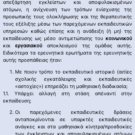
απεξάρτηση εγκλείστων και αποφυλακισμένων
ατόμων, η ανίχνευση των τρόπων ενίσχυσης της
προσωπικής τους ολοκλήρωσης και της θεραπευτικής
τους εξέλιξης μέσω των παρεχόμενων εκπαιδευτικών
υπηρεσιών καθώς επίσης και η ανάδειξη (ή μη) της
εκπαίδευσης ως μέσο αντιμετώπισης του
κοινωνικού
και
εργασιακού
αποκλεισμού της ομάδας αυτής.
Ειδικότερα τα ερευνητικά ερωτήματα της ερευνητικής
αυτής προσπάθειας ήταν:
Με ποιον τρόπο το εκπαιδευτικό ιστορικό (αιτίες
σχολικής εγκατάλειψης και εκπαιδευτικές
«αστοχίες») επηρεάζει τη μαθησιακή διαδικασία;
1.1. Υπάρχει αλλαγή στη στάση απέναντί στην
εκπαίδευση;
Οι παρεχόμενες εκπαιδευτικές δράσεις
ανταποκρίνονται σε υπαρκτές εκπαιδευτικές
ανάγκες και στα μαθησιακά κίνητρα/προσδοκίες
των έγκλειστων και αποφυλακισμένων ατόμων