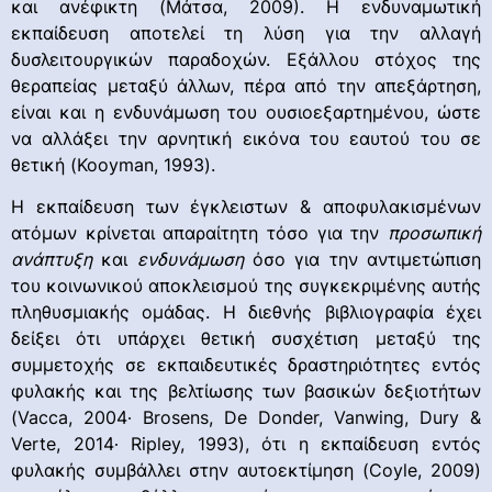
και ανέφικτη (Μάτσα, 2009). Η ενδυναμωτική
εκπαίδευση αποτελεί τη λύση για την αλλαγή
δυσλειτουργικών παραδοχών. Εξάλλου στόχος της
θεραπείας μεταξύ άλλων, πέρα από την απεξάρτηση,
είναι και η ενδυνάμωση του ουσιοεξαρτημένου, ώστε
να αλλάξει την αρνητική εικόνα του εαυτού του σε
θετική (Kooyman, 1993).
Η εκπαίδευση των έγκλειστων & αποφυλακισμένων
ατόμων κρίνεται απαραίτητη τόσο για την
προσωπική
ανάπτυξη
και
ενδυνάμωση
όσο για την αντιμετώπιση
του κοινωνικού αποκλεισμού της συγκεκριμένης αυτής
πληθυσμιακής ομάδας. Η διεθνής βιβλιογραφία έχει
δείξει ότι υπάρχει θετική συσχέτιση μεταξύ της
συμμετοχής σε εκπαιδευτικές δραστηριότητες εντός
φυλακής και της βελτίωσης των βασικών δεξιοτήτων
(Vacca, 2004∙ Brosens, De Donder, Vanwing, Dury &
Verte, 2014∙ Ripley, 1993), ότι η εκπαίδευση εντός
φυλακής συμβάλλει στην αυτοεκτίμηση (Coyle, 2009)