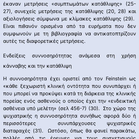
έκαναν μετρήσεις «συμπτωμάτων κατάθλιψης» (25-
27), συνεχείς μετρήσεις της κατάθλιψης (20, 28) και
αξιολογήσεις σύμφωνα με κλίμακες κατάθλιψης (29).
Είναι πιθανόν ορισμένα από τα ευρήματα που δεν
συμφωνούν με τη βιβλιογραφία να αντικατοπτρίζουν
αυτές τις διαφορετικές μετρήσεις.
Ενδείξεις συννοσηρότητας ανάμεσα στη χρήση
κάνναβης και την κατάθλιψη
Η συννοσηρότητα έχει οριστεί από τον Feinstein ως
«κάθε ξεχωριστή κλινική οντότητα που συνυπάρχει ή
που μπορεί να προκύψει κατά τη διάρκεια της κλινικής
πορείας ενός ασθενούς ο οποίος έχει την «ενδεικτική
ασθένεια υπό μελέτη» (σελ 456-7) (30). Στο χώρο της
ψυχιατρικής η συννοσηρότητα συνήθως αφορά δύο ή
περισσότερες συνυπάρχουσες ψυχιατρικές
διαταραχές (31). Ωστόσο, όπως θα φανεί παρακάτω,
πολλές από τις έρευνες για τους συσχετισμούς