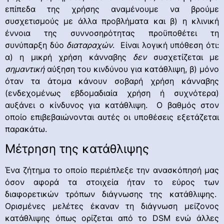
επίπεδα της χρήσης αναμένουμε να βρούμε
συσχετισμούς με άλλα προβλήματα και β) η κλινική
έννοια της συννοσηρότητας προϋποθέτει τη
συνύπαρξη δύο
διαταραχών
. Είναι λογική υπόθεση ότι:
α) η μικρή χρήση κάνναβης
δεν
συσχετίζεται με
σημαντική
αύξηση του κινδύνου για κατάθλιψη, β) μόνο
όταν τα άτομα κάνουν σοβαρή χρήση κάνναβης
(ενδεχομένως εβδομαδιαία χρήση ή συχνότερα)
αυξάνει ο κίνδυνος για κατάθλιψη. Ο βαθμός στον
οποίο επιβεβαιώνονται αυτές οι υποθέσεις εξετάζεται
παρακάτω.
Μέτρηση της κατάθλιψης
Ένα ζήτημα το οποίο περιέπλεξε την ανασκόπησή μας
όσον αφορά τα στοιχεία ήταν το εύρος των
διαφορετικών τρόπων διάγνωσης της κατάθλιψης.
Ορισμένες μελέτες έκαναν τη διάγνωση μείζονος
κατάθλιψης όπως ορίζεται από το DSM ενώ άλλες