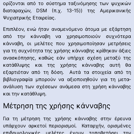
ορίζονται από το σύστημα ταξινόμησης των ψυχικών
διαταραχών, DSM (π.χ. 13-15)) της Αμερικανικής
Ψυχιατρικής Εταιρείας.
Επιπλέον, ενώ ήταν αναμενόμενο άτομα με εξάρτηση
από την κάνναβη να χρησιμοποιούν συχνότερα
κάνναβη, οι μελέτες που χρησιμοποίησαν μετρήσεις
για τη συχνότητα της χρήσης κάνναβης κρίθηκαν άξιες
ανασκόπησης, καθώς εάν υπήρχε σχέση μεταξύ της
κατάθλιψης και της χρήσης κάνναβης αυτή θα
εξαρτιόταν από τη δόση. Αυτά τα στοιχεία από τη
βιβλιογραφία μπορούν να αξιοποιηθούν για τη μετα-
ανάλυση των σχέσεων ανάμεσα στη χρήση κάνναβης
και την κατάθλιψη.
Μέτρηση της χρήσης κάνναβης
Για τη μέτρηση της χρήσης κάνναβης στην έρευνα
υπάρχουν αρκετοί περιορισμοί. Καταρχήν, ορισμένες
επιδημιολογικές μελέτες έχουν τοποθετήσει την