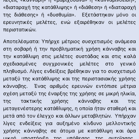
«διαταραχή της κατάθλιψης» ή «διάθεση» ή «διαταραχή
της διάθεσης» ή «δυσθυμία». Εξετάστηκαν μόνο οι
ερευνητικές μελέτες, ενώ εξαιρέθηκαν οι μελέτες
περιστατικών.
Αποτελέσματα: Υπήρχε μέτριος συσχετισμός ανάμεσα
στη σοβαρή ή την προβληματική χρήση κάνναβης και
την κατάθλιψη στις μελέτες συστάδας και στις καλά
σχεδιασμένες συγχρονικές μελέτες στο γενικό
πληθυσμό. Λίγες ενδείξεις βρέθηκαν για το συσχετισμό
μεταξύ της κατάθλιψης και της περιστασιακής χρήσης
κάνναβης. Ένας αριθμός ερευνών εντόπισε μέτρια
σχέση μεταξύ της έναρξης της χρήσης σε μικρή ηλικία,
της τακτικής χρήσης κάνναβης και της
μεταγενέστερης κατάθλιψης, η οποία ήταν σταθερή και
μετά από τον έλεγχο και άλλων μεταβλητών. Υπήρχαν
λίγες ενδείξεις για αυξημένο κίνδυνο μελλοντικής
χρήσης κάνναβης σε άτομα με κατάθλιψη και άρα
μικρή υποστήριξη της υπόθεσης της αυτοϊασης.