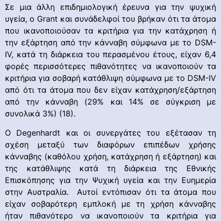
Σε μια άλλη επιδημιολογική έρευνα για την ψυχική
υγεία, ο Grant και συνάδελφοί του βρήκαν ότι τα άτομα
που ικανοποιούσαν τα κριτήρια για την κατάχρηση ή
την εξάρτηση από την κάνναβη σύμφωνα με το DSM-
IV, κατά τη διάρκεια του περασμένου έτους, είχαν 6,4
φορές περισσότερες πιθανότητες να ικανοποιούν τα
κριτήρια για σοβαρή κατάθλιψη σύμφωνα με το DSM-IV
από ότι τα άτομα που δεν είχαν κατάχρηση/εξάρτηση
από την κάνναβη (29% και 14% σε σύγκριση με
συνολικά 3%) (18).
Ο Degenhardt και οι συνεργάτες του εξέτασαν τη
σχέση μεταξύ των διαφόρων επιπέδων χρήσης
κάνναβης (καθόλου χρήση, κατάχρηση ή εξάρτηση) και
της κατάθλιψης κατά τη διάρκεια της Εθνικής
Επισκόπησης για την Ψυχική υγεία και την Ευημερία
στην Αυστραλία. Αυτοί εντόπισαν ότι τα άτομα που
είχαν σοβαρότερη εμπλοκή με τη χρήση κάνναβης
ήταν πιθανότερο να ικανοποιούν τα κριτήρια για