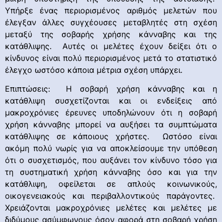
Υπήρξε ένας περιορισμένος αριθμός μελετών που
έλεγξαν άλλες συγχέουσες μεταβλητές στη σχέση
μεταξύ της σοβαρής χρήσης κάνναβης και της
κατάθλιψης. Αυτές οι μελέτες έχουν δείξει ότι ο
κίνδυνος είναι πολύ περιορισμένος μετά το στατιστικό
έλεγχο ωστόσο κάποια μέτρια σχέση υπάρχει.
Επιπτώσεις: Η σοβαρή χρήση κάνναβης και η
κατάθλιψη συσχετίζονται και οι ενδείξεις από
μακροχρόνιες έρευνες υποδηλώνουν ότι η σοβαρή
χρήση κάνναβης μπορεί να αυξήσει τα συμπτώματα
κατάθλιψης σε κάποιους χρήστες. Ωστόσο είναι
ακόμη πολύ νωρίς για να αποκλείσουμε την υπόθεση
ότι ο συσχετισμός, που αυξάνει τον κίνδυνο τόσο για
τη συστηματική χρήση κάνναβης όσο και για την
κατάθλιψη, οφείλεται σε απλούς κοινωνικούς,
οικογενειακούς και περιβαλλοντικούς παράγοντες.
Χρειάζονται μακροχρόνιες μελέτες και μελέτες με
διδύμους ασύμφωνους όσον αφορά στη σοβαρή χρήση