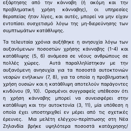
εξάρτησης από την κάνναβη (ή ακόμη και την
προβληματική χρήση κάνναβης), οι υπηρεσίες
θεραπείας ήταν λίγες, και αυτές, μπορεί να μην είχαν
εντοπίσει συσχετισμό λόγω της μη-διερεύνησης των
συμπτωμάτων κατάθλιψης.
Τα τελευταία χρόνια αυξήθηκε η ανησυχία λόγω των
αυξανόμενων ποσοστών χρήσης κάνναβης (1-4) και
κατάθλιψης (5, 6) ανάμεσα σε νέους ανθρώπους σε
πολλές χώρες. Αυτά παραλληλίστηκαν με την
αυξανόμενη ανησυχία για τα ποσοστά αυτοκτονιών
νεαρών ενήλικων (7, 8), για τα οποία η προβληματική
χρήση ουσιών και η κατάθλιψη αποτελούν παράγοντες
κινδύνου (9, 10). Ορισμένοι συγγραφείς υπέθεσαν ότι
η χρήση κάνναβης μπορεί να συνεισφέρει στην
κατάθλιψη και την αυτοκτονία (3, 11), μία υπόθεση η
οποία έχει υποστηριχθεί εν μέρει από τις σχετικές
έρευνες. Μια μελέτη ελέγχου-περίπτωσης στη Νέα
Ζηλανδία βρήκε υψηλότερα ποσοστά κατάχρησης/