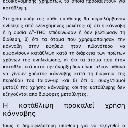
εξοικονόμησης χρημάτων, τα οποία προδιαθέτουν για
κατάθλιψη.
Στοιχεία υπέρ της κάθε υπόθεσης θα περιελάμβαναν
ενδείξεις από ελεγχόμενες μελέτες: α) ότι η κάνναβη
9
ή η ουσία ∆
-THC επιδείνωσαν ή δεν βελτίωσαν τη
διάθεση, β) ότι τα άτομα που χρησιμοποίησαν την
κάνναβη στην εφηβεία ήταν πιθανότερο να
εμφανίσουν κατάθλιψη κατά τη διάρκεια των πρώτων
χρόνων της ενηλικίωσης, γ) ότι τα άτομα που ήταν
καταθλιπτικά κατά την έναρξη δεν είναι πλέον πιθανό
να γίνουν χρήστες κάνναβης κατά τη διάρκεια της
περιόδου του follow-up και δ) ότι οι συσχετισμοί
μεταξύ της χρήσης κάνναβης και της κατάθλιψης δεν
εξηγούνται από διάφορες μεταβλητές.
Η κατάθλιψη προκαλεί χρήση
κάνναβης
Ίσως η δημοφιλέστερη υπόθεση για να εξηγηθεί ο