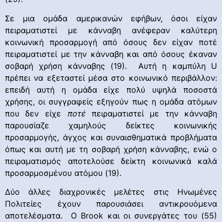
Σε μια ομάδα αμερικανών εφήβων, όσοι είχαν
πειραματιστεί με κάνναβη ανέφεραν καλύτερη
κοινωνική προσαρμογή από όσους δεν είχαν ποτέ
πειραματιστεί με την κάνναβη και από όσους έκαναν
σοβαρή χρήση κάνναβης (19). Αυτή η καμπύλη U
πρέπει να εξεταστεί μέσα στο κοινωνικό περιβάλλον:
επειδή αυτή η ομάδα είχε πολύ υψηλά ποσοστά
χρήσης, οι συγγραφείς εξηγούν πως η ομάδα ατόμων
που δεν είχε
ποτέ
πειραματιστεί με την κάνναβη
παρουσίαζε χαμηλούς δείκτες κοινωνικής
προσαρμογής, άγχος και συναισθηματικά προβλήματα
όπως και αυτή με τη σοβαρή χρήση κάνναβης, ενώ ο
πειραματισμός αποτελούσε δείκτη κοινωνικά καλά
προσαρμοσμένου ατόμου (19).
Δύο άλλες διαχρονικές μελέτες στις Ηνωμένες
Πολιτείες έχουν παρουσιάσει αντικρουόμενα
αποτελέσματα. Ο Brook και οι συνεργάτες του (55)