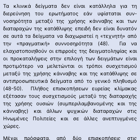
Τα κλινικά δείγματα δεν είναι κατάλληλα για τη
διερεύνηση του ερωτήματος εάν υφίσταται συν-
νοσηρότητα μεταξύ της χρήσης κάνναβης και των
διαταραχών της κατάθλιψης επειδή δεν είναι δυνατόν
σε αυτά τα δείγματα να διαχωριστεί η «τεχνητή» από
την «πραγματική» συννοσηρότητα (48). Για να
ελαχιστοποιηθούν οι επιρροές της δειγματοληψίας και
οι προκαταλήψεις στην επιλογή των δειγμάτων είναι
προτιμότερο να μελετώνται οι τρόποι συσχετισμού
μεταξύ της χρήσης κάνναβης και της κατάθλιψης σε
αντιπροσωπευτικά δείγματα από το γενικό πληθυσμό
(48-50). Πλήθος επισκοπήσεων ευρείας κλίμακας
εξέτασαν τους συσχετισμούς μεταξύ της διαταραχής
της χρήσης ουσιών (συμπεριλαμβανομένης και της
κάνναβης) και άλλων ψυχικών διαταραχών στις
Ηνωμένες Πολιτείες και σε άλλες ανεπτυγμένες
χώρες.
Μέχρι πρόσφατα, από δύο επισκοπήσεις στις