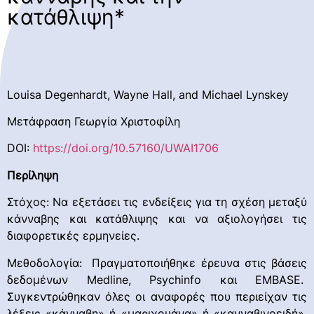
κατάθλιψη*
Louisa Degenhardt, Wayne Hall, and Michael Lynskey
Μετάφραση Γεωργία Χριστοφίλη
DOI:
https://doi.org/10.57160/UWAI1706
Περίληψη
Στόχος: Να εξετάσει τις ενδείξεις για τη σχέση μεταξύ
κάνναβης και κατάθλιψης και να αξιολογήσει τις
διαφορετικές ερμηνείες.
Μεθοδολογία: Πραγματοποιήθηκε έρευνα στις βάσεις
δεδομένων Medline, Psychinfo και EMBASE.
Συγκεντρώθηκαν όλες οι αναφορές που περιείχαν τις
λέξεις «κάνναβη» ή «μαριχουάνα» ή «κανναβινοειδή»,