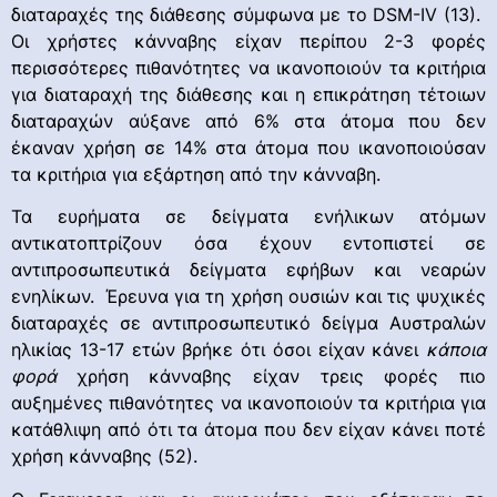
διαταραχές της διάθεσης σύμφωνα με το DSM-IV (13).
Οι χρήστες κάνναβης είχαν περίπου 2-3 φορές
περισσότερες πιθανότητες να ικανοποιούν τα κριτήρια
για διαταραχή της διάθεσης και η επικράτηση τέτοιων
διαταραχών αύξανε από 6% στα άτομα που δεν
έκαναν χρήση σε 14% στα άτομα που ικανοποιούσαν
τα κριτήρια για εξάρτηση από την κάνναβη.
Τα ευρήματα σε δείγματα ενήλικων ατόμων
αντικατοπτρίζουν όσα έχουν εντοπιστεί σε
αντιπροσωπευτικά δείγματα εφήβων και νεαρών
ενηλίκων. Έρευνα για τη χρήση ουσιών και τις ψυχικές
διαταραχές σε αντιπροσωπευτικό δείγμα Αυστραλών
ηλικίας 13-17 ετών βρήκε ότι όσοι είχαν κάνει
κάποια
φορά
χρήση κάνναβης είχαν τρεις φορές πιο
αυξημένες πιθανότητες να ικανοποιούν τα κριτήρια για
κατάθλιψη από ότι τα άτομα που δεν είχαν κάνει ποτέ
χρήση κάνναβης (52).