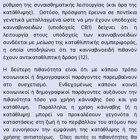
ρύθμιση της συναισθηματικής λειτουργίας (και άρα της
κατάθλιψης). Ωστόσο, πρόσφατη έρευνα σε ποντίκια
γενετικά μεταλλαγμένα ώστε να μην έχουν υποδοχείς
κανναβινοειδών (υποδοχείς CB1) δείχνει ότι η
λειτουργία στους υποδοχείς των κανναβινοειδών
συνδέεται με
μείωση
της καταθλιπτικής συμπεριφοράς,
η οποία υποδηλώνει ότι τα κανναβινοειδή πιθανόν
έχουν αντικαταθλιπτική δράση (12).
Η δεύτερη πιθανότητα είναι ότι με κάποιο τρόπο
κοινωνικοί ή δημογραφικοί παράγοντες παρεμβαίνουν
στο συσχετισμό. Ενδεχομένως κάποιοι κοινοί
κοινωνικοί ή δημογραφικοί παράγοντες αυξάνουν την
πιθανότητα τόσο για χρήση κάνναβης όσο και για
κατάθλιψη. Παράλληλα, η χρήση κάνναβης (ή η
κατάθλιψη) μπορεί να προκαλέσουν γεγονότα ή
καταστάσεις στη ζωή ή το περιβάλλον του ατόμου που
να ευνοήσουν την εμφάνιση της κατάθλιψης ή της
χρήσης αντιστοίχως. Όλες αυτές οι πιθανότητες θα