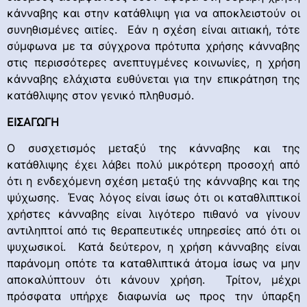
κάνναβης και στην κατάθλιψη για να αποκλειστούν οι
συνηθισμένες αιτίες. Εάν η σχέση είναι αιτιακή, τότε
σύμφωνα με τα σύγχρονα πρότυπα χρήσης κάνναβης
στις περισσότερες ανεπτυγμένες κοινωνίες, η χρήση
κάνναβης ελάχιστα ευθύνεται για την επικράτηση της
κατάθλιψης στον γενικό πληθυσμό.
ΕΙΣΑΓΩΓΗ
Ο συσχετισμός μεταξύ της κάνναβης και της
κατάθλιψης έχει λάβει πολύ μικρότερη προσοχή από
ότι η ενδεχόμενη σχέση μεταξύ της κάνναβης και της
ψύχωσης. Ένας λόγος είναι ίσως ότι οι καταθλιπτικοί
χρήστες κάνναβης είναι λιγότερο πιθανό να γίνουν
αντιληπτοί από τις θεραπευτικές υπηρεσίες από ότι οι
ψυχωσικοί. Κατά δεύτερον, η χρήση κάνναβης είναι
παράνομη οπότε τα καταθλιπτικά άτομα ίσως να μην
αποκαλύπτουν ότι κάνουν χρήση. Τρίτον, μέχρι
πρόσφατα υπήρχε διαφωνία ως προς την ύπαρξη