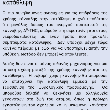
κατάθλιψη
Οι πιο συνηθισμένες ανησυχίες για τις επιδράσεις της
χρήσης κάνναβης στην κατάθλιψη συχνά υποθέτουν
ότι μεγάλες δόσεις του ενεργού συστατικού της
9
κάνναβης, ∆
-THC, επιδρούν στη σεροτονίνη και στους
νευροδιαβιβαστές με έναν τρόπο που προκαλεί
συμπτώματα κατάθλιψης. Δεν υπάρχει μέχρι τώρα
κανένα πείραμα με ζώα για να υποστηρίξει αυτήν την
υπόθεση, ωστόσο δεν μπορεί να αποκλειστεί.
Αυτός δεν είναι ο μόνος πιθανός μηχανισμός για μια
αιτιακή σχέση μεταξύ της χρήσης κάνναβης και της
κατάθλιψης. Η σοβαρή χρήση κάνναβης θα μπορούσε
να επιταχύνει την κατάθλιψη έμμεσα με την
εξασθένιση της ψυχολογικής προσαρμογής. Θα
μπορούσε δηλαδή να ξεκινήσει μια αλληλουχία
γεγονότων στη ζωή του ατόμου, όπως η πρόωρη
εγκατάλειψη του σχολείου και η μειωμένη ικανότητα