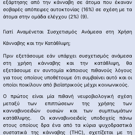
εξάρτησης από την κάνναβη σε άτομα που έκαναν
σοβαρές απόπειρες αυτοκτονίας (16%) σε σχέση με τα
άτομα στην ομάδα ελέγχου (2%) (9).
Γιατί Αναμένεται Συσχετισμός Ανάμεσα στη Χρήση
Κάνναβης και την Κατάθλιψη;
Πριν εξετάσουμε εάν υπάρχει συσχετισμός ανάμεσα
στη χρήση κάνναβης και την κατάθλιψη, θα
εξετάσουμε εν συντομία κάποιους πιθανούς λόγους
για τους οποίους υποθέτουμε ότι συμβαίνει αυτό και οι
οποίοι ποικίλουν από βιοϊατρικούς μέχρι κοινωνικούς.
Ο πρώτος είναι μία πιθανή νευροβιολογική σχέση
μεταξύ των επιπτώσεων της χρήσης των
κανναβινοειδών ουσιών και των συμπτωμάτων
κατάθλιψης. Οι κανναβινοειδείς υποδοχείς πάνω
στους οποίους δρα ένα από τα κύρια ψυχοδραστικά
συστατικά της κάνναβης (THC), σχετίζεται με τη