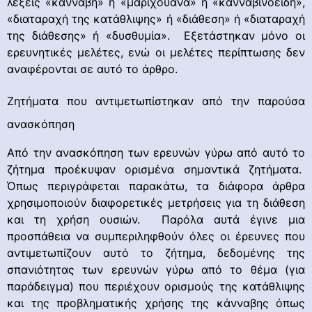
λέξεις «κάνναβη» ή «μαριχουάνα» ή «κανναβινοειδή»,
«διαταραχή της κατάθλιψης» ή «διάθεση» ή «διαταραχή
της διάθεσης» ή «δυσθυμία». Εξετάστηκαν μόνο οι
ερευνητικές μελέτες, ενώ οι μελέτες περίπτωσης δεν
αναφέρονται σε αυτό το άρθρο.
Ζητήματα που αντιμετωπίστηκαν από την παρούσα
ανασκόπηση
Από την ανασκόπηση των ερευνών γύρω από αυτό το
ζήτημα προέκυψαν ορισμένα σημαντικά ζητήματα.
Όπως περιγράφεται παρακάτω, τα διάφορα άρθρα
χρησιμοποιούν διαφορετικές μετρήσεις για τη διάθεση
και τη χρήση ουσιών. Παρόλα αυτά έγινε μια
προσπάθεια να συμπεριληφθούν όλες οι έρευνες που
αντιμετωπίζουν αυτό το ζήτημα, δεδομένης της
σπανιότητας των ερευνών γύρω από το θέμα (για
παράδειγμα) που περιέχουν ορισμούς της κατάθλιψης
και της προβληματικής χρήσης της κάνναβης όπως