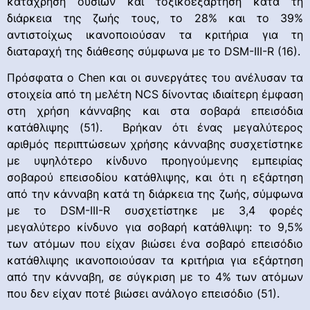
κατάχρηση ουσιών και τοξικοεξάρτηση κατά τη
διάρκεια της ζωής τους, το 28% και το 39%
αντιστοίχως ικανοποιούσαν τα κριτήρια για τη
διαταραχή της διάθεσης σύμφωνα με το DSM-III-R (16).
Πρόσφατα ο Chen και οι συνεργάτες του ανέλυσαν τα
στοιχεία από τη μελέτη NCS δίνοντας ιδιαίτερη έμφαση
στη χρήση κάνναβης και στα σοβαρά επεισόδια
κατάθλιψης (51). Βρήκαν ότι ένας μεγαλύτερος
αριθμός περιπτώσεων χρήσης κάνναβης συσχετίστηκε
με υψηλότερο κίνδυνο προηγούμενης εμπειρίας
σοβαρού επεισοδίου κατάθλιψης, και ότι η εξάρτηση
από την κάνναβη κατά τη διάρκεια της ζωής, σύμφωνα
με το DSM-III-R συσχετίστηκε με 3,4 φορές
μεγαλύτερο κίνδυνο για σοβαρή κατάθλιψη: το 9,5%
των ατόμων που είχαν βιώσει ένα σοβαρό επεισόδιο
κατάθλιψης ικανοποιούσαν τα κριτήρια για εξάρτηση
από την κάνναβη, σε σύγκριση με το 4% των ατόμων
που δεν είχαν ποτέ βιώσει ανάλογο επεισόδιο (51).