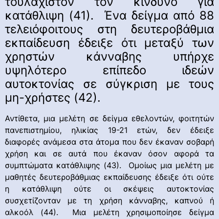
τουλάχιστον τον κίνδυνο για
κατάθλιψη (41). Ένα δείγμα από 88
τελειόφοιτους στη δευτεροβάθμια
εκπαίδευση έδειξε ότι μεταξύ των
χρηστών κάνναβης υπήρχε
υψηλότερο επίπεδο ιδεών
αυτοκτονίας σε σύγκριση με τους
μη-χρήστες (42).
Αντίθετα, μια μελέτη σε δείγμα εθελοντών, φοιτητών
πανεπιστημίου, ηλικίας 19-21 ετών, δεν έδειξε
διαφορές ανάμεσα στα άτομα που δεν έκαναν σοβαρή
χρήση και σε αυτά που έκαναν όσον αφορά τα
συμπτώματα κατάθλιψης (43). Ομοίως μια μελέτη με
μαθητές δευτεροβάθμιας εκπαίδευσης έδειξε ότι ούτε
η κατάθλιψη ούτε οι σκέψεις αυτοκτονίας
συσχετίζονταν με τη χρήση κάνναβης, καπνού ή
αλκοόλ (44). Μια μελέτη χρησιμοποίησε δείγμα