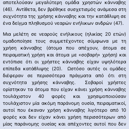
αποτελούσαν μεγαλύτερη ομάδα χρηστών κάνναβης
(46). Αντίθετα, δεν βρέθηκε συσχετισμός ανάμεσα στη
συχνότητα της χρήσης κάνναβης και την κατάθλιψη σε
ένα δείγμα πληθυσμού νεαρών ενήλικων ανδρών (47).
Μια μελέτη σε νεαρούς ενήλικους (ηλικίας 20 ετών)
ομαδοποίησε τους συμμετέχοντες σύμφωνα με τη
χρήση κάνναβης (άτομα που απέχουν, άτομα σε
πειραματική χρήση και άτομα με «σοβαρή» χρήση) και
εντόπισε ότι οι χρήστες κάνναβης είχαν υψηλότερα
επίπεδα κατάθλιψης (20). Ωστόσο αυτές οι ομάδες
διέφεραν σε περισσότερα πράγματα από ότι στη
συχνότητα χρήσης κάνναβης. Σοβαροί χρήστες
ορίστηκαν τα άτομα που είχαν κάνει χρήση κάνναβης
τουλάχιστον 40 φορές και χρησιμοποιούσαν
τουλάχιστον μία ακόμη παράνομη ουσία, πειραματικοί,
αυτοί που έκαναν χρήση κάνναβης λιγότερο από 10
φορές και δεν είχαν κάνει χρήση περισσότερων από
μίας παράνομης ουσίας και απέχοντες αυτοί που δεν