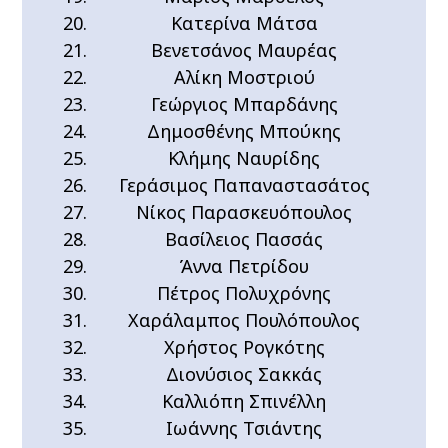
Κατερίνα Μάτσα
Βενετσάνος Μαυρέας
Αλίκη Μοστριού
Γεώργιος Μπαρδάνης
Δημοσθένης Μπούκης
Κλήμης Ναυρίδης
Γεράσιμος Παπαναστασάτος
Νίκος Παρασκευόπουλος
Βασίλειος Πασσάς
Άννα Πετρίδου
Πέτρος Πολυχρόνης
Χαράλαμπος Πουλόπουλος
Χρήστος Ρογκότης
Διονύσιος Σακκάς
Καλλιόπη Σπινέλλη
Ιωάννης Τσιάντης