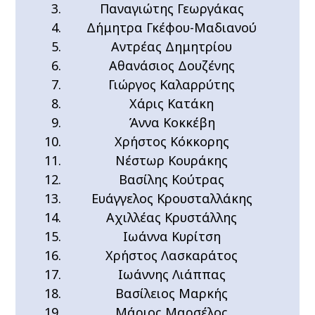
Παναγιώτης Γεωργάκας
Δήμητρα Γκέφου-Μαδιανού
Αντρέας Δημητρίου
Αθανάσιος Δουζένης
Γιώργος Καλαρρύτης
Χάρις Κατάκη
Άννα Κοκκέβη
Χρήστος Κόκκορης
Νέστωρ Κουράκης
Βασίλης Κούτρας
Ευάγγελος Κρουσταλλάκης
Αχιλλέας Κρυστάλλης
Ιωάννα Κυρίτση
Χρήστος Λασκαράτος
Ιωάννης Λιάππας
Βασίλειος Μαρκής
Μάριος Μαρσέλος