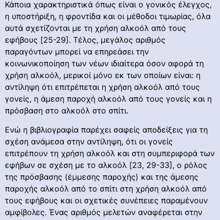
Κάποια χαρακτηριστικά όπως είναι ο γονικός έλεγχος,
η υποστήριξη, η φροντίδα και οι μέθοδοι τιμωρίας, όλα
αυτά σχετίζονται με τη χρήση αλκοόλ από τους
εφήβους [25-29]. Τέλος, μεγάλος αριθμός
παραγόντων μπορεί να επηρεάσει την
κοινωνικοποίηση των νέων ιδιαίτερα όσον αφορά τη
χρήση αλκοόλ, μερικοί μόνο εκ των οποίων είναι: η
αντίληψη ότι επιτρέπεται η χρήση αλκοόλ από τους
γονείς, η άμεση παροχή αλκοόλ από τους γονείς και η
πρόσβαση στο αλκοόλ στο σπίτι.
Ενώ η βιβλιογραφία παρέχει σαφείς αποδείξεις για τη
σχέση ανάμεσα στην αντίληψη, ότι οι γονείς
επιτρέπουν τη χρήση αλκοόλ και στη συμπεριφορά των
εφήβων σε σχέση με το αλκοόλ [23, 29-33], ο ρόλος
της πρόσβασης (έμμεσης παροχής) και της άμεσης
παροχής αλκοόλ από το σπίτι στη χρήση αλκοόλ από
τους εφήβους και οι σχετικές συνέπειες παραμένουν
αμφίβολες. Ένας αριθμός μελετών αναφέρεται στην