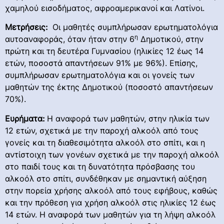
χαμηλού εισοδήματος, αφροαμερικανοί και Λατίνοι.
Μετρήσεις:
Οι μαθητές συμπλήρωσαν ερωτηματολόγια
η
αυτοαναφοράς, όταν ήταν στην 6
Δημοτικού, στην
πρώτη και τη δευτέρα Γυμνασίου (ηλικίες 12 έως 14
ετών, ποσοστά απαντήσεων 91% με 96%). Επίσης,
συμπλήρωσαν ερωτηματολόγια και οι γονείς των
μαθητών της έκτης Δημοτικού (ποσοστό απαντήσεων
70%).
Ευρήματα:
Η αναφορά των μαθητών, στην ηλικία των
12 ετών, σχετικά με την παροχή αλκοόλ από τους
γονείς και τη διαθεσιμότητα αλκοόλ στο σπίτι, και η
αντίστοιχη των γονέων σχετικά με την παροχή αλκοόλ
στο παιδί τους και τη δυνατότητα πρόσβασης του
αλκοόλ στο σπίτι, συνδέθηκαν με σημαντική αύξηση
στην πορεία χρήσης αλκοόλ από τους εφήβους, καθώς
και την πρόθεση για χρήση αλκοόλ στις ηλικίες 12 έως
14 ετών. Η αναφορά των μαθητών για τη λήψη αλκοόλ