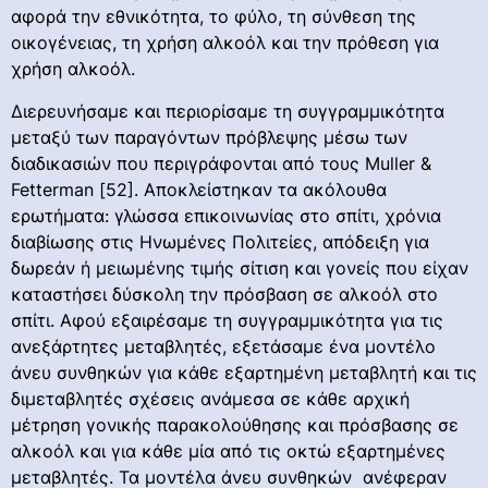
αφορά την εθνικότητα, το φύλο, τη σύνθεση της
οικογένειας, τη χρήση αλκοόλ και την πρόθεση για
χρήση αλκοόλ.
Διερευνήσαμε και περιορίσαμε τη συγγραμμικότητα
μεταξύ των παραγόντων πρόβλεψης μέσω των
διαδικασιών που περιγράφονται από τους Muller &
Fetterman [52]. Αποκλείστηκαν τα ακόλουθα
ερωτήματα: γλώσσα επικοινωνίας στο σπίτι, χρόνια
διαβίωσης στις Ηνωμένες Πολιτείες, απόδειξη για
δωρεάν ή μειωμένης τιμής σίτιση και γονείς που είχαν
καταστήσει δύσκολη την πρόσβαση σε αλκοόλ στο
σπίτι. Αφού εξαιρέσαμε τη συγγραμμικότητα για τις
ανεξάρτητες μεταβλητές, εξετάσαμε ένα μοντέλο
άνευ συνθηκών για κάθε εξαρτημένη μεταβλητή και τις
διμεταβλητές σχέσεις ανάμεσα σε κάθε αρχική
μέτρηση γονικής παρακολούθησης και πρόσβασης σε
αλκοόλ και για κάθε μία από τις οκτώ εξαρτημένες
μεταβλητές. Τα μοντέλα άνευ συνθηκών ανέφεραν