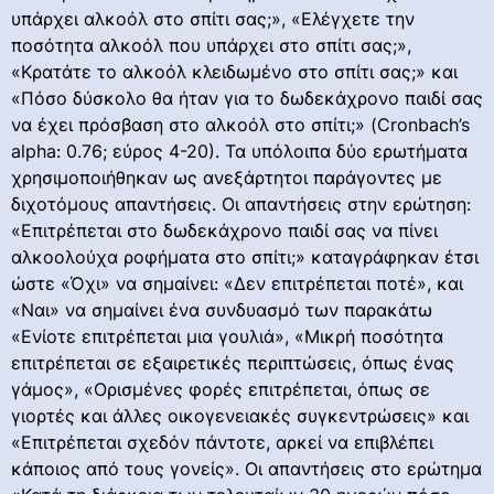
υπάρχει αλκοόλ στο σπίτι σας;», «Ελέγχετε την
ποσότητα αλκοόλ που υπάρχει στο σπίτι σας;»,
«Κρατάτε το αλκοόλ κλειδωμένο στο σπίτι σας;» και
«Πόσο δύσκολο θα ήταν για το δωδεκάχρονο παιδί σας
να έχει πρόσβαση στο αλκοόλ στο σπίτι;» (Cronbach’s
alpha: 0.76; εύρος 4-20). Τα υπόλοιπα δύο ερωτήματα
χρησιμοποιήθηκαν ως ανεξάρτητοι παράγοντες με
διχοτόμους απαντήσεις. Οι απαντήσεις στην ερώτηση:
«Επιτρέπεται στο δωδεκάχρονο παιδί σας να πίνει
αλκοολούχα ροφήματα στο σπίτι;» καταγράφηκαν έτσι
ώστε «Όχι» να σημαίνει: «Δεν επιτρέπεται ποτέ», και
«Ναι» να σημαίνει ένα συνδυασμό των παρακάτω
«Ενίοτε επιτρέπεται μια γουλιά», «Μικρή ποσότητα
επιτρέπεται σε εξαιρετικές περιπτώσεις, όπως ένας
γάμος», «Ορισμένες φορές επιτρέπεται, όπως σε
γιορτές και άλλες οικογενειακές συγκεντρώσεις» και
«Επιτρέπεται σχεδόν πάντοτε, αρκεί να επιβλέπει
κάποιος από τους γονείς». Οι απαντήσεις στο ερώτημα