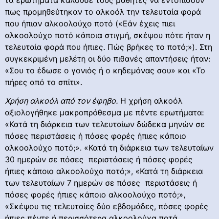
πως προμηθεύτηκαν το αλκοόλ την τελευταία φορά
που ήπιαν αλκοολούχο ποτό («Εάν έχεις πιει
αλκοολούχο ποτό κάποια στιγμή, σκέψου πότε ήταν η
τελευταία φορά που ήπιες. Πώς βρήκες το ποτό;»). Στη
συγκεκριμένη μελέτη οι δύο πιθανές απαντήσεις ήταν:
«Σου το έδωσε ο γονιός ή ο κηδεμόνας σου» και «Το
πήρες από το σπίτι».
Χρήση αλκοόλ από τον έφηβο.
Η χρήση αλκοόλ
αξιολογήθηκε μακροπρόθεσμα με πέντε ερωτήματα:
«Κατά τη διάρκεια των τελευταίων δώδεκα μηνών σε
πόσες περιστάσεις ή πόσες φορές ήπιες κάποιο
αλκοολούχο ποτό;». «Κατά τη διάρκεια των τελευταίων
30 ημερών σε πόσες περιστάσεις ή πόσες φορές
ήπιες κάποιο αλκοολούχο ποτό;», «Κατά τη διάρκεια
των τελευταίων 7 ημερών σε πόσες περιστάσεις ή
πόσες φορές ήπιες κάποιο αλκοολούχο ποτό;»,
«Σκέψου τις τελευταίες δύο εβδομάδες, πόσες φορές
ήπιες πέντε ή περισσότερα αλκοολούχα ποτά