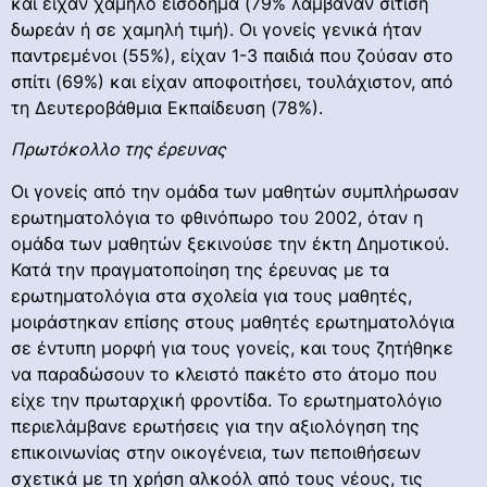
και είχαν χαμηλό εισόδημα (79% λάμβαναν σίτιση
δωρεάν ή σε χαμηλή τιμή). Οι γονείς γενικά ήταν
παντρεμένοι (55%), είχαν 1-3 παιδιά που ζούσαν στο
σπίτι (69%) και είχαν αποφοιτήσει, τουλάχιστον, από
τη Δευτεροβάθμια Εκπαίδευση (78%).
Πρωτόκολλο της έρευνας
Οι γονείς από την ομάδα των μαθητών συμπλήρωσαν
ερωτηματολόγια το φθινόπωρο του 2002, όταν η
ομάδα των μαθητών ξεκινούσε την έκτη Δημοτικού.
Κατά την πραγματοποίηση της έρευνας με τα
ερωτηματολόγια στα σχολεία για τους μαθητές,
μοιράστηκαν επίσης στους μαθητές ερωτηματολόγια
σε έντυπη μορφή για τους γονείς, και τους ζητήθηκε
να παραδώσουν το κλειστό πακέτο στο άτομο που
είχε την πρωταρχική φροντίδα. Το ερωτηματολόγιο
περιελάμβανε ερωτήσεις για την αξιολόγηση της
επικοινωνίας στην οικογένεια, των πεποιθήσεων
σχετικά με τη χρήση αλκοόλ από τους νέους, τις