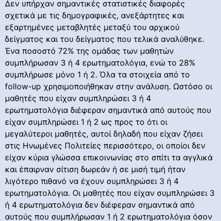
Δεν υπήρχαν σημαντικές στατιστικές διαφορές
σχετικά με τις δημογραφικές, ανεξάρτητες και
εξαρτημένες μεταβλητές μεταξύ του αρχικού
δείγματος και του δείγματος που τελικά αναλύθηκε.
Ένα ποσοστό 72% της ομάδας των μαθητών
συμπλήρωσαν 3 ή 4 ερωτηματολόγια, ενώ το 28%
συμπλήρωσε μόνο 1 ή 2. Όλα τα στοιχεία από το
follow-up χρησιμοποιήθηκαν στην ανάλυση. Ωστόσο οι
μαθητές που είχαν συμπληρώσει 3 ή 4
ερωτηματολόγια διέφεραν σημαντικά από αυτούς που
είχαν συμπληρώσει 1 ή 2 ως προς το ότι οι
μεγαλύτεροι μαθητές, αυτοί δηλαδή που είχαν ζήσει
στις Ηνωμένες Πολιτείες περισσότερο, οι οποίοι δεν
είχαν κύρια γλώσσα επικοινωνίας στο σπίτι τα αγγλικά
και έπαιρναν σίτιση δωρεάν ή σε μισή τιμή ήταν
λιγότερο πιθανό να έχουν συμπληρώσει 3 ή 4
ερωτηματολόγια. Οι μαθητές που είχαν συμπληρώσει 3
ή 4 ερωτηματολόγια δεν διέφεραν σημαντικά από
αυτούς που συμπλήρωσαν 1 ή 2 ερωτηματολόγια όσον