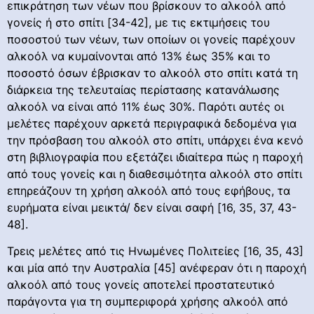
επικράτηση των νέων που βρίσκουν το αλκοόλ από
γονείς ή στο σπίτι [34-42], με τις εκτιμήσεις του
ποσοστού των νέων, των οποίων οι γονείς παρέχουν
αλκοόλ να κυμαίνονται από 13% έως 35% και το
ποσοστό όσων έβρισκαν το αλκοόλ στο σπίτι κατά τη
διάρκεια της τελευταίας περίστασης κατανάλωσης
αλκοόλ να είναι από 11% έως 30%. Παρότι αυτές οι
μελέτες παρέχουν αρκετά περιγραφικά δεδομένα για
την πρόσβαση του αλκοόλ στο σπίτι, υπάρχει ένα κενό
στη βιβλιογραφία που εξετάζει ιδιαίτερα πώς η παροχή
από τους γονείς και η διαθεσιμότητα αλκοόλ στο σπίτι
επηρεάζουν τη χρήση αλκοόλ από τους εφήβους, τα
ευρήματα είναι μεικτά/ δεν είναι σαφή [16, 35, 37, 43-
48].
Τρεις μελέτες από τις Ηνωμένες Πολιτείες [16, 35, 43]
και μία από την Αυστραλία [45] ανέφεραν ότι η παροχή
αλκοόλ από τους γονείς αποτελεί προστατευτικό
παράγοντα για τη συμπεριφορά χρήσης αλκοόλ από