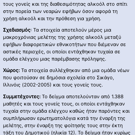
τους γονείς και της διαθεσιμότητας αλκοόλ στο σπίτι
στην πορεία των νεαρών εφήβων όσον αφορά τη
χρήση αλκοόλ και την πρόθεση για χρήση.
Σχεδιασμός
: Τα στοιχεία αποτελούν μέρος μια
μακροχρόνιας μελέτης της χρήσης αλκοόλ μεταξύ
εφήβων διαφορετικών εθνικοτήτων που διέμεναν σε
αστικές περιοχές, οι οποίοι εντάχθηκαν τυχαία σε
ομάδα ελέγχου μιας παρέμβασης πρόληψης.
Χώρος:
Τα στοιχεία συλλέχθηκαν από μια ομάδα νέων
που φοιτούσαν σε δημόσια σχολεία στο Σικάγο,
Ιλλινόις (2002-2005) και τους γονείς τους.
Συμμετέχοντες:
Το δείγμα αποτελούνταν από 1.388
μαθητές και τους γονείς τους, οι οποίοι εντάχθηκαν
τυχαία στην ομάδα ελέγχου καθώς ήταν παρόντες και
συμπλήρωσαν ερωτηματολόγια κατά την έναρξη της
μελέτης, στην έναρξη της φοίτησής τους στην έκτη
τάξη του Δημοτικού (ηλικία 12). Το δείγμα ήταν κυρίως