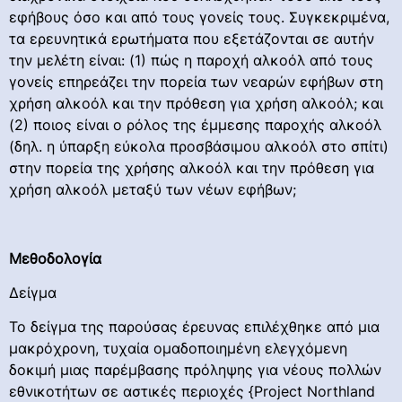
εφήβους όσο και από τους γονείς τους. Συγκεκριμένα,
τα ερευνητικά ερωτήματα που εξετάζονται σε αυτήν
την μελέτη είναι: (1) πώς η παροχή αλκοόλ από τους
γονείς επηρεάζει την πορεία των νεαρών εφήβων στη
χρήση αλκοόλ και την πρόθεση για χρήση αλκοόλ; και
(2) ποιος είναι ο ρόλος της έμμεσης παροχής αλκοόλ
(δηλ. η ύπαρξη εύκολα προσβάσιμου αλκοόλ στο σπίτι)
στην πορεία της χρήσης αλκοόλ και την πρόθεση για
χρήση αλκοόλ μεταξύ των νέων εφήβων;
Μεθοδολογία
Δείγμα
Το δείγμα της παρούσας έρευνας επιλέχθηκε από μια
μακρόχρονη, τυχαία ομαδοποιημένη ελεγχόμενη
δοκιμή μιας παρέμβασης πρόληψης για νέους πολλών
εθνικοτήτων σε αστικές περιοχές {Project Northland