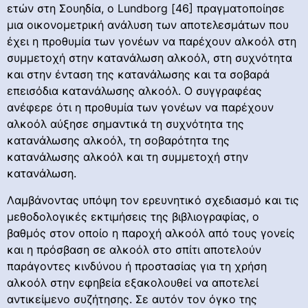
ετών στη Σουηδία, ο Lundborg [46] πραγματοποίησε
μια οικονομετρική ανάλυση των αποτελεσμάτων που
έχει η προθυμία των γονέων να παρέχουν αλκοόλ στη
συμμετοχή στην κατανάλωση αλκοόλ, στη συχνότητα
και στην ένταση της κατανάλωσης και τα σοβαρά
επεισόδια κατανάλωσης αλκοόλ. Ο συγγραφέας
ανέφερε ότι η προθυμία των γονέων να παρέχουν
αλκοόλ αύξησε σημαντικά τη συχνότητα της
κατανάλωσης αλκοόλ, τη σοβαρότητα της
κατανάλωσης αλκοόλ και τη συμμετοχή στην
κατανάλωση.
Λαμβάνοντας υπόψη τον ερευνητικό σχεδιασμό και τις
μεθοδολογικές εκτιμήσεις της βιβλιογραφίας, ο
βαθμός στον οποίο η παροχή αλκοόλ από τους γονείς
και η πρόσβαση σε αλκοόλ στο σπίτι αποτελούν
παράγοντες κινδύνου ή προστασίας για τη χρήση
αλκοόλ στην εφηβεία εξακολουθεί να αποτελεί
αντικείμενο συζήτησης. Σε αυτόν τον όγκο της