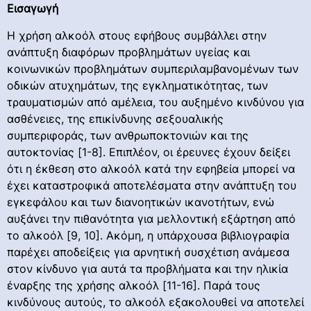
Εισαγωγή
Η χρήση αλκοόλ στους εφήβους συμβάλλει στην
ανάπτυξη διαφόρων προβλημάτων υγείας και
κοινωνικών προβλημάτων συμπεριλαμβανομένων των
οδικών ατυχημάτων, της εγκληματικότητας, των
τραυματισμών από αμέλεια, του αυξημένο κινδύνου για
ασθένειες, της επικίνδυνης σεξουαλικής
συμπεριφοράς, των ανθρωποκτονιών και της
αυτοκτονίας [1-8]. Επιπλέον, οι έρευνες έχουν δείξει
ότι η έκθεση στο αλκοόλ κατά την εφηβεία μπορεί να
έχει καταστροφικά αποτελέσματα στην ανάπτυξη του
εγκεφάλου και των διανοητικών ικανοτήτων, ενώ
αυξάνει την πιθανότητα για μελλοντική εξάρτηση από
το αλκοόλ [9, 10]. Ακόμη, η υπάρχουσα βιβλιογραφία
παρέχει αποδείξεις για αρνητική συσχέτιση ανάμεσα
στον κίνδυνο για αυτά τα προβλήματα και την ηλικία
έναρξης της χρήσης αλκοόλ [11-16]. Παρά τους
κινδύνους αυτούς, το αλκοόλ εξακολουθεί να αποτελεί