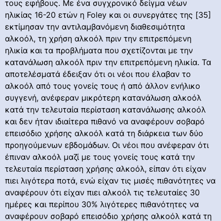
τους εφήβους. Με ένα συγχρονικό δείγμα νέων
ηλικίας 16-20 ετών η Foley και οι συνεργάτες της [35]
εκτίμησαν την αντιλαμβανόμενη διαθεσιμότητα
αλκοόλ, τη χρήση αλκοόλ πριν την επιτρεπόμενη
ηλικία και τα προβλήματα που σχετίζονται με την
κατανάλωση αλκοόλ πριν την επιτρεπόμενη ηλικία. Τα
αποτελέσματά έδειξαν ότι οι νέοι που έλαβαν το
αλκοόλ από τους γονείς τους ή από άλλον ενήλικο
συγγενή, ανέφεραν μικρότερη κατανάλωση αλκοόλ
κατά την τελευταία περίσταση κατανάλωσης αλκοόλ
και δεν ήταν ιδιαίτερα πιθανό να αναφέρουν σοβαρό
επεισόδιο χρήσης αλκοόλ κατά τη διάρκεια των δύο
προηγούμενων εβδομάδων. Οι νέοι που ανέφεραν ότι
έπιναν αλκοόλ μαζί με τους γονείς τους κατά την
τελευταία περίσταση χρήσης αλκοόλ, είπαν ότι είχαν
πιει λιγότερα ποτά, ενώ είχαν τις μισές πιθανότητες να
αναφέρουν ότι είχαν πιει αλκοόλ τις τελευταίες 30
ημέρες και περίπου 30% λιγότερες πιθανότητες να
αναφέρουν σοβαρό επεισόδιο χρήσης αλκοόλ κατά τη