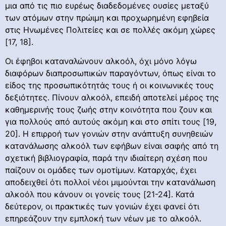
μια από τις πιο ευρέως διαδεδομένες ουσίες μεταξύ
των ατόμων στην πρώιμη και προχωρημένη εφηβεία
στις Ηνωμένες Πολιτείες και σε πολλές ακόμη χώρες
[17, 18].
Οι έφηβοι καταναλώνουν αλκοόλ, όχι μόνο λόγω
διαφόρων διαπροσωπικών παραγόντων, όπως είναι το
είδος της προσωπικότητάς τους ή οι κοινωνικές τους
δεξιότητες. Πίνουν αλκοόλ, επειδή αποτελεί μέρος της
καθημερινής τους ζωής στην κοινότητα που ζουν και
για πολλούς από αυτούς ακόμη και στο σπίτι τους [19,
20]. Η επιρροή των γονιών στην ανάπτυξη συνηθειών
κατανάλωσης αλκοόλ των εφήβων είναι σαφής από τη
σχετική βιβλιογραφία, παρά την ιδιαίτερη σχέση που
παίζουν οι ομάδες των ομοτίμων. Καταρχάς, έχει
αποδειχθεί ότι πολλοί νέοι μιμούνται την κατανάλωση
αλκοόλ που κάνουν οι γονείς τους [21-24]. Κατά
δεύτερον, οι πρακτικές των γονιών έχει φανεί ότι
επηρεάζουν την εμπλοκή των νέων με το αλκοόλ.