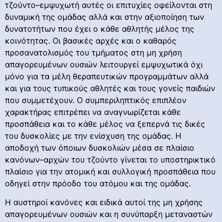
τζούντο–εμψυχωτή αυτές οι επιτυχίες οφείλονται στη
δυναμική της ομάδας αλλά και στην αξιοποίηση των
δυνατοτήτων που έχει ο κάθε αθλητής μέλος της
κοινότητας. Οι βασικές αρχές και ο καθαρός
προσανατολισμός του τμήματος στη μη χρήση
απαγορευμένων ουσιών λειτουργεί εμψυχωτικά όχι
μόνο για τα μέλη θεραπευτικών προγραμμάτων αλλά
και για τους τυπικούς αθλητές και τους γονείς παιδιών
που συμμετέχουν. Ο συμπεριληπτικός επιπλέον
χαρακτήρας επιτρέπει να αναγνωρίζεται κάθε
προσπάθεια και το κάθε μέλος να ξεπερνά τις δικές
του δυσκολίες με την ενίσχυση της ομάδας. Η
αποδοχή των όποιων δυσκολιών μέσα σε πλαίσιο
κανόνων–αρχών του τζούντο γίνεται το υποστηρικτικό
πλαίσιο για την ατομική και συλλογική προσπάθεια που
οδηγεί στην πρόοδο του ατόμου και της ομάδας.
Η αυστηροί κανόνες και ειδικά αυτοί της μη χρήσης
απαγορευμένων ουσιών και η συνύπαρξη μεταναστών