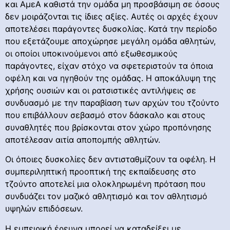
και ΑμεΑ καθιστά την ομάδα μη προσβάσιμη σε όσους
δεν μοιράζονται τις ίδιες αξίες. Αυτές οι αρχές έχουν
αποτελέσει παράγοντες δυσκολίας. Κατά την περίοδο
που εξετάζουμε αποχώρησε μεγάλη ομάδα αθλητών,
οι οποίοι υποκινούμενοι από εξωθεσμικούς
παράγοντες, είχαν στόχο να σφετεριστούν τα όποια
οφέλη και να ηγηθούν της ομάδας. Η αποκάλυψη της
χρήσης ουσιών και οι ρατσιστικές αντιλήψεις σε
συνδυασμό με την παραβίαση των αρχών του τζούντο
που επιβάλλουν σεβασμό στον δάσκαλο και στους
συναθλητές που βρίσκονται στον χώρο προπόνησης
αποτέλεσαν αιτία αποπομπής αθλητών.
Οι όποιες δυσκολίες δεν αντισταθμίζουν τα οφέλη. Η
συμπεριληπτική προοπτική της εκπαίδευσης στο
τζούντο αποτελεί μια ολοκληρωμένη πρόταση που
συνδυάζει τον μαζικό αθλητισμό και τον αθλητισμό
υψηλών επιδόσεων.
Η εμπειρική έρευνα μπορεί να καταδείξει με