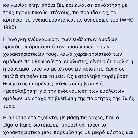
κοινωνίας στην οποία ζει, και είναι σε συνάρτηση με
τους προσωπικούς στόχους, τις προσδοκίες, τα
κριτήρια, τα ενδιαφέροντα και τις ανησυχίες του (WHO,
1995).
Η ανάγκη ενδυνάμωσης των ευάλωτων ομάδων
προκύπτει άμεσα από τον προσδιορισμό των
χαρακτηριστικών τους. Κοινό χαρακτηριστικό των
ομάδων, που θεωρούνται ευάλωτες, είναι η δυσκολία ή
η αδυναμία τους να μετέχουν με ποιότητα ζωής σε
πολλά επίπεδα και τομείς. Ως κατάλληλη παρέμβαση,
θεωρείται, επομένως, κάθε «επέμβαση» ή
«μεσολάβηση» για την ενδυνάμωση των ευάλωτων
ομάδων, με στόχο τη βελτίωση της ποιότητας της ζωής
τους.
Η άσκηση στο τζούντο, με βάση τις αρχές, που ο
Jigoro Kαno διατύπωσε, μπορεί να πάρει τα
χαρακτηριστικά μιας παρέμβασης με μικρό κόστος και