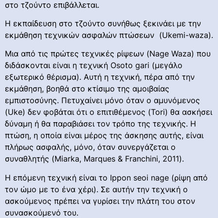
στο τζούντο επιβάλλεται.
Η εκπαίδευση στο τζούντο συνήθως ξεκινάει με την
εκμάθηση τεχνικών ασφαλών πτώσεων (Ukemi-waza).
Μια από τις πρώτες τεχνικές ρίψεων (Nage Waza) που
διδάσκονται είναι η τεχνική Osoto gari (μεγάλο
εξωτερικό θέρισμα). Αυτή η τεχνική, πέρα από την
εκμάθηση, βοηθά στο κτίσιμο της αμοιβαίας
εμπιστοσύνης. Πετυχαίνει μόνο όταν ο αμυνόμενος
(Uke) δεν φοβάται ότι ο επιτιθέμενος (Tori) θα ασκήσει
δύναμη ή θα παραβιάσει τον τρόπο της τεχνικής. Η
πτώση, η οποία είναι μέρος της άσκησης αυτής, είναι
πλήρως ασφαλής, μόνο, όταν συνεργάζεται ο
συναθλητής (Miarka, Marques & Franchini, 2011).
Η επόμενη τεχνική είναι το Ippon seoi nage (ρίψη από
τον ώμο με το ένα χέρι). Σε αυτήν την τεχνική ο
ασκούμενος πρέπει να γυρίσει την πλάτη του στον
συνασκούμενό του.