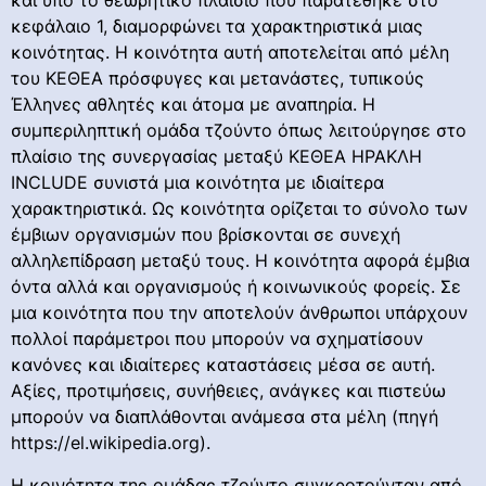
και υπό το θεωρητικό πλαίσιο που παρατέθηκε στο
κεφάλαιο 1, διαμορφώνει τα χαρακτηριστικά μιας
κοινότητας. Η κοινότητα αυτή αποτελείται από μέλη
του ΚΕΘΕΑ πρόσφυγες και μετανάστες, τυπικούς
Έλληνες αθλητές και άτομα με αναπηρία. Η
συμπεριληπτική ομάδα τζούντο όπως λειτούργησε στο
πλαίσιο της συνεργασίας μεταξύ ΚΕΘΕΑ ΗΡΑΚΛΗ
INCLUDE συνιστά μια κοινότητα με ιδιαίτερα
χαρακτηριστικά. Ως κοινότητα ορίζεται το σύνολο των
έμβιων οργανισμών που βρίσκονται σε συνεχή
αλληλεπίδραση μεταξύ τους. Η κοινότητα αφορά έμβια
όντα αλλά και οργανισμούς ή κοινωνικούς φορείς. Σε
μια κοινότητα που την αποτελούν άνθρωποι υπάρχουν
πολλοί παράμετροι που μπορούν να σχηματίσουν
κανόνες και ιδιαίτερες καταστάσεις μέσα σε αυτή.
Αξίες, προτιμήσεις, συνήθειες, ανάγκες και πιστεύω
μπορούν να διαπλάθονται ανάμεσα στα μέλη (πηγή
https://el.wikipedia.org).
Η κοινότητα της ομάδας τζούντο συγκροτούνταν από