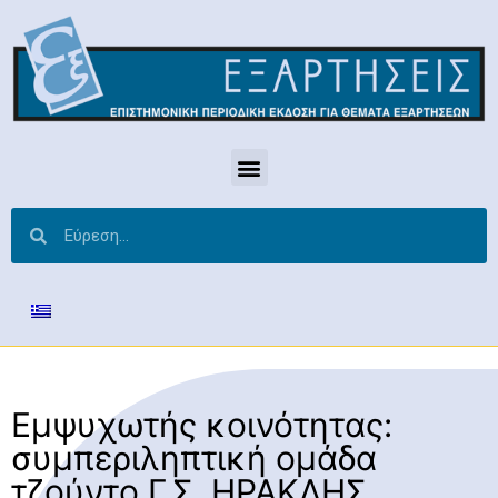
Εμψυχωτής κοινότητας:
συμπεριληπτική ομάδα
τζούντο Γ.Σ. ΗΡΑΚΛΗΣ