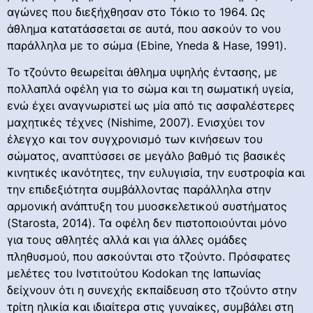
αγώνες που διεξήχθησαν στο Τόκιο το 1964. Ως
άθλημα κατατάσσεται σε αυτά, που ασκούν το νου
παράλληλα με το σώμα (Ebine, Yneda & Hase, 1991).
Το τζούντο θεωρείται άθλημα υψηλής έντασης, με
πολλαπλά οφέλη για το σώμα και τη σωματική υγεία,
ενώ έχει αναγνωριστεί ως μία από τις ασφαλέστερες
μαχητικές τέχνες (Nishime, 2007). Ενισχύει τον
έλεγχο και τον συγχρονισμό των κινήσεων του
σώματος, αναπτύσσει σε μεγάλο βαθμό τις βασικές
κινητικές ικανότητες, την ευλυγισία, την ευστροφία και
την επιδεξιότητα συμβάλλοντας παράλληλα στην
αρμονική ανάπτυξη του μυοσκελετικού συστήματος
(Starosta, 2014). Τα οφέλη δεν πιστοποιούνται μόνο
για τους αθλητές αλλά και για άλλες ομάδες
πληθυσμού, που ασκούνται στο τζούντο. Πρόσφατες
μελέτες του Ινστιτούτου Kodokan της Ιαπωνίας
δείχνουν ότι η συνεχής εκπαίδευση στο τζούντο στην
τρίτη ηλικία και ιδιαίτερα στις γυναίκες, συμβάλει στη