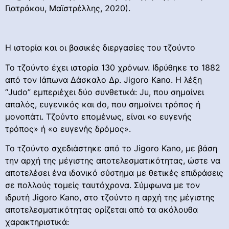
Γιατράκου, Μαϊστρέλλης, 2020).
Η ιστορία και οι βασικές διεργασίες του τζούντο
Το τζούντο έχει ιστορία 130 χρόνων. Ιδρύθηκε το 1882
από τον Ιάπωνα Δάσκαλο Δρ. Jigoro Kano. Η λέξη
“Judo” εμπεριέχει δύο συνθετικά: Ju, που σημαίνει
απαλός, ευγενικός και do, που σημαίνει τρόπος ή
μονοπάτι. Τζούντο επομένως, είναι «ο ευγενής
τρόπος» ή «ο ευγενής δρόμος».
Το τζούντο σχεδιάστηκε από το Jigoro Kano, με βάση
την αρχή της μέγιστης αποτελεσματικότητας, ώστε να
αποτελέσει ένα ιδανικό σύστημα με θετικές επιδράσεις
σε πολλούς τομείς ταυτόχρονα. Σύμφωνα με τον
ιδρυτή Jigoro Kano, στο τζούντο η αρχή της μέγιστης
αποτελεσματικότητας ορίζεται από τα ακόλουθα
χαρακτηριστικά: