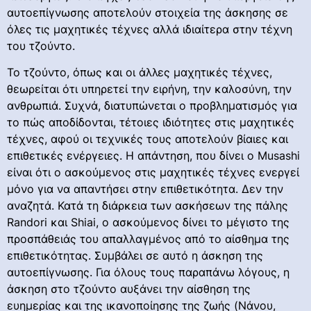
αυτοεπίγνωσης αποτελούν στοιχεία της άσκησης σε
όλες τις μαχητικές τέχνες αλλά ιδιαίτερα στην τέχνη
του τζούντο.
Το τζούντο, όπως και οι άλλες μαχητικές τέχνες,
θεωρείται ότι υπηρετεί την ειρήνη, την καλοσύνη, την
ανθρωπιά. Συχνά, διατυπώνεται ο προβληματισμός για
το πώς αποδίδονται, τέτοιες ιδιότητες στις μαχητικές
τέχνες, αφού οι τεχνικές τους αποτελούν βίαιες και
επιθετικές ενέργειες. Η απάντηση, που δίνει ο Musashi
είναι ότι ο ασκούμενος στις μαχητικές τέχνες ενεργεί
μόνο για να απαντήσει στην επιθετικότητα. Δεν την
αναζητά. Κατά τη διάρκεια των ασκήσεων της πάλης
Randori και Shiai, ο ασκούμενος δίνει το μέγιστο της
προσπάθειάς του απαλλαγμένος από το αίσθημα της
επιθετικότητας. Συμβάλει σε αυτό η άσκηση της
αυτοεπίγνωσης. Για όλους τους παραπάνω λόγους, η
άσκηση στο τζούντο αυξάνει την αίσθηση της
ευημερίας και της ικανοποίησης της ζωής (Νάνου,