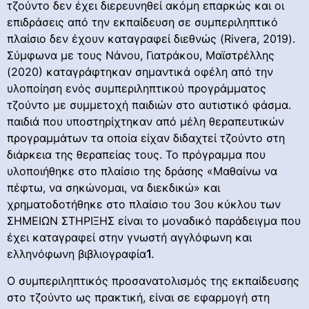
τζούντο δεν έχει διερευνηθεί ακόμη επαρκώς και οι
επιδράσεις από την εκπαίδευση σε συμπεριληπτικό
πλαίσιο δεν έχουν καταγραφεί διεθνώς (Rivera, 2019).
Σύμφωνα με τους Νάνου, Γιατράκου, Μαϊστρέλλης
(2020) καταγράφτηκαν σημαντικά οφέλη από την
υλοποίηση ενός συμπεριληπτικού προγράμματος
τζούντο με συμμετοχή παιδιών στο αυτιστικό φάσμα.
παιδιά που υποστηρίχτηκαν από μέλη θεραπευτικών
προγραμμάτων τα οποία είχαν διδαχτεί τζούντο στη
διάρκεια της θεραπείας τους. Το πρόγραμμα που
υλοποιήθηκε στο πλαίσιο της δράσης «Μαθαίνω να
πέφτω, να σηκώνομαι, να διεκδικώ» και
χρηματοδοτήθηκε στο πλαίσιο του 3ου κύκλου των
ΣΗΜΕΙΩΝ ΣΤΗΡΙΞΗΣ είναι το μοναδικό παράδειγμα που
έχει καταγραφεί στην γνωστή αγγλόφωνη και
ελληνόφωνη βιβλιογραφία
1
.
Ο συμπεριληπτικός προσανατολισμός της εκπαίδευσης
στο τζούντο ως πρακτική, είναι σε εφαρμογή στη