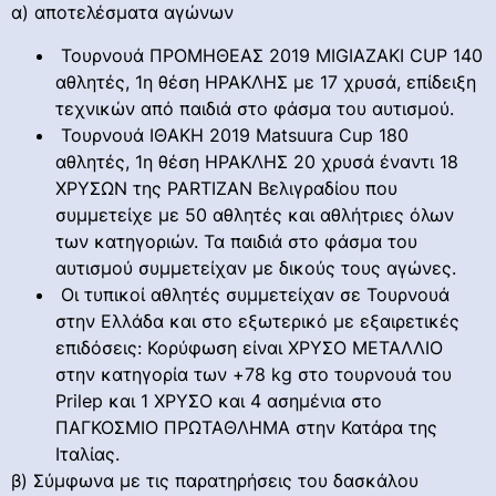
α) αποτελέσματα αγώνων
Τουρνουά ΠΡΟΜΗΘΕΑΣ 2019 ΜΙGIAZAKI CUP 140
αθλητές, 1η θέση ΗΡΑΚΛΗΣ με 17 χρυσά, επίδειξη
τεχνικών από παιδιά στο φάσμα του αυτισμού.
Τουρνουά ΙΘΑΚΗ 2019 Matsuura Cup 180
αθλητές, 1η θέση ΗΡΑΚΛΗΣ 20 χρυσά έναντι 18
ΧΡΥΣΩΝ της PARTIZAN Βελιγραδίου που
συμμετείχε με 50 αθλητές και αθλήτριες όλων
των κατηγοριών. Τα παιδιά στο φάσμα του
αυτισμού συμμετείχαν με δικούς τους αγώνες.
Οι τυπικοί αθλητές συμμετείχαν σε Τουρνουά
στην Ελλάδα και στο εξωτερικό με εξαιρετικές
επιδόσεις: Κορύφωση είναι ΧΡΥΣΟ ΜΕΤΑΛΛΙΟ
στην κατηγορία των +78 kg στο τουρνουά του
Prilep και 1 ΧΡΥΣΟ και 4 ασημένια στο
ΠΑΓΚΟΣΜΙΟ ΠΡΩΤΑΘΛΗΜΑ στην Κατάρα της
Ιταλίας.
β) Σύμφωνα με τις παρατηρήσεις του δασκάλου