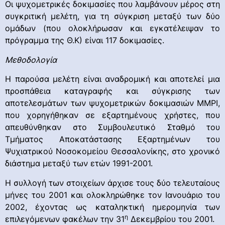
Οι ψυχομετρικές δοκιμασίες που λαμβάνουν μέρος στη
συγκριτική μελέτη, για τη σύγκριση μεταξύ των δύο
ομάδων (που ολοκλήρωσαν και εγκατέλειψαν το
πρόγραμμα της Θ.Κ) είναι 117 δοκιμασίες.
Μεθοδολογία
Η παρούσα μελέτη είναι αναδρομική και αποτελεί μια
προσπάθεια καταγραφής και σύγκρισης των
αποτελεσμάτων των ψυχομετρικών δοκιμασιών ΜΜΡΙ,
που χορηγήθηκαν σε εξαρτημένους χρήστες, που
απευθύνθηκαν στο Συμβουλευτικό Σταθμό του
Τμήματος Αποκατάστασης Εξαρτημένων του
Ψυχιατρικού Νοσοκομείου Θεσσαλονίκης, στο χρονικό
διάστημα μεταξύ των ετών 1991-2001.
Η συλλογή των στοιχείων άρχισε τους δύο τελευταίους
μήνες του 2001 και ολοκληρώθηκε τον Ιανουάριο του
2002, έχοντας ως καταληκτική ημερομηνία των
η
επιλεγόμενων φακέλων την 31
Δεκεμβρίου του 2001.