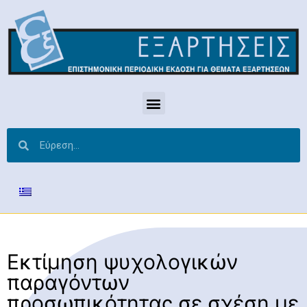
Εκτίμηση ψυχολογικών
παραγόντων
προσωπικότητας σε σχέση με