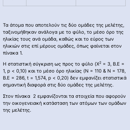
Τα άτομα που αποτελούν τις δύο ομάδες της μελέτης,
ταξινομήθηκαν ανάλογα με το φύλο, το μέσο όρο της
ηλικίας τους ανά ομάδα, καθώς και το εύρος των
ηλικιών στις επί μέρους ομάδες, όπως φαίνεται στον
πίνακα 1.
2
Η στατιστική σύγκριση ως προς το φύλο (Χ
= 3, Β.Ε =
1, p < 0,10) και το μέσο όρο ηλικίας (Ν = 110 & Ν = 178,
Β.Ε = 286, t = 1,574, p < 0,20) δεν εμφανίζει στατιστικά
σημαντική διαφορά στις δύο ομάδες της μελέτης.
Στον πίνακα 2 εμφανίζονται τα στοιχεία που αφορούν
την οικογενειακή κατάσταση των ατόμων των ομάδων
της μελέτης.