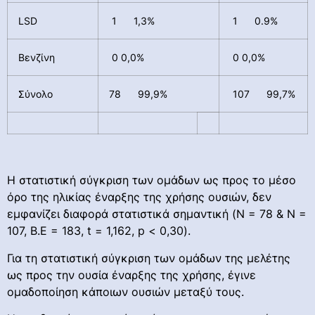
LSD
1 1,3%
1 0.9%
Βενζίνη
0 0,0%
0 0,0%
Σύνολο
78 99,9%
107 99,7%
Η στατιστική σύγκριση των ομάδων ως προς το μέσο
όρο της ηλικίας έναρξης της χρήσης ουσιών, δεν
εμφανίζει διαφορά στατιστικά σημαντική (Ν = 78 & Ν =
107, Β.Ε = 183, t = 1,162, p < 0,30).
Για τη στατιστική σύγκριση των ομάδων της μελέτης
ως προς την ουσία έναρξης της χρήσης, έγινε
ομαδοποίηση κάποιων ουσιών μεταξύ τους.