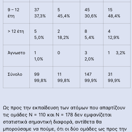
9 – 12
37
5
45
15
έτη
37,3%
45,4%
30,6%
48,4%
> 12 έτη
5
2
8
4
5,0%
18,2%
5,4%
12,9%
Άγνωστο
1
0
3
1 3,2%
1,0%
2,0%
Σύνολο
99
11
147
31
99,8%
99,8%
99,9%
99,9%
Ως προς την εκπαίδευση των ατόμων που απαρτίζουν
τις ομάδες Ν = 110 και Ν = 178 δεν εμφανίζεται
στατιστικά σημαντική διαφορά, αντίθετα θα
μπορούσαμε να πούμε, ότι οι δύο ομάδες ως προς την