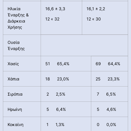
Ηλικία
16,6 ± 3,3
16,1 ± 2,2
Έναρξης &
12 « 32
12 « 30
Διάρκεια
Χρήσης
Ουσία
Έναρξης
Χασίς
51 65,4%
69 64,4%
Χάπια
18 23,0%
25 23,3%
Σιρόπια
2 2,5%
7 6,5%
Ηρωίνη
5 6,4%
5 4,6%
Κοκαίνη
1 1,3%
0 0,0%