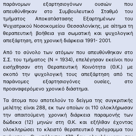
παράνομων εξαρτησιογόνων ουσιών που
απευθύνθηκαν στο Συμβουλευτικό Σταθμό του
τμήματος Αποκατάστασης Εξαρτημένων του
Ψυχιατρικού Νοσοκομείου Θεσσαλονίκης, με αίτημα τη
θεραπευτική βοήθεια για σωματική και ψυχολογική
απεξάρτηση, στη χρονική διάρκεια 1991- 2001.
Από το σύνολο των ατόμων που απευθύνθηκαν στο
Σ.Σ. του τμήματος (Ν = 1934), επελέγησαν εκείνοι που
εισήχθησαν στη Θεραπευτική Κοινότητα (Θ.Κ.) με
σκοπό την ψυχολογική τους απεξάρτηση από τις
παράνομες εξαρτησιογόνες ουσίες, στο
προαναφερόμενο χρονικό διάστημα.
Τα άτομα που αποτελούν το δείγμα της συγκριτικής
μελέτης είναι 288, εκ των οποίων οι 110 ολοκλήρωσαν
την απαιτούμενη χρονική διάρκεια παραμονής των
δώδεκα (12) μηνών στη Θ.Κ. και εξήλθαν έχοντας
ολοκληρώσει το κλειστό θεραπευτικό πρόγραμμα του