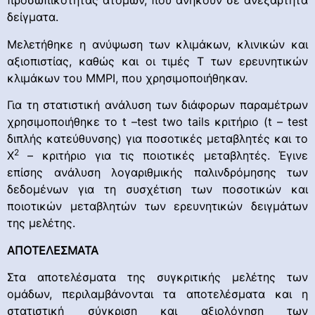
προσωπικότητας ατόμων, που ανήκουν σε ανεξάρτητα
δείγματα.
Μελετήθηκε η ανύψωση των κλιμάκων, κλινικών και
αξιοπιστίας, καθώς και οι τιμές Τ των ερευνητικών
κλιμάκων του ΜΜΡΙ, που χρησιμοποιήθηκαν.
Για τη στατιστική ανάλυση των διάφορων παραμέτρων
χρησιμοποιήθηκε το t –test two tails κριτήριο (t – test
διπλής κατεύθυνσης) για ποσοτικές μεταβλητές και το
2
Χ
– κριτήριο για τις ποιοτικές μεταβλητές. Έγινε
επίσης ανάλυση λογαριθμικής παλινδρόμησης των
δεδομένων για τη συσχέτιση των ποσοτικών και
ποιοτικών μεταβλητών των ερευνητικών δειγμάτων
της μελέτης.
ΑΠΟΤΕΛΕΣΜΑΤΑ
Στα αποτελέσματα της συγκριτικής μελέτης των
ομάδων, περιλαμβάνονται τα αποτελέσματα και η
στατιστική σύγκριση και αξιολόγηση των