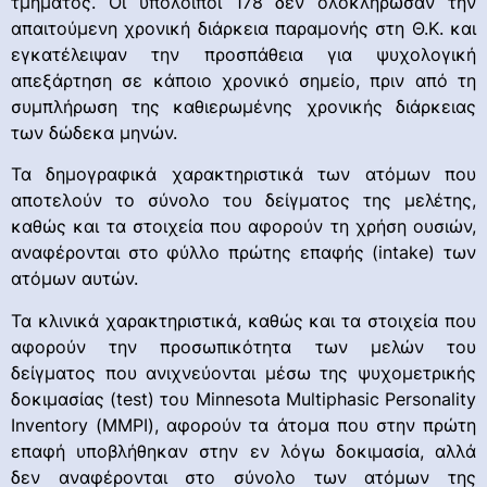
τμήματος. Οι υπόλοιποι 178 δεν ολοκλήρωσαν την
απαιτούμενη χρονική διάρκεια παραμονής στη Θ.Κ. και
εγκατέλειψαν την προσπάθεια για ψυχολογική
απεξάρτηση σε κάποιο χρονικό σημείο, πριν από τη
συμπλήρωση της καθιερωμένης χρονικής διάρκειας
των δώδεκα μηνών.
Τα δημογραφικά χαρακτηριστικά των ατόμων που
αποτελούν το σύνολο του δείγματος της μελέτης,
καθώς και τα στοιχεία που αφορούν τη χρήση ουσιών,
αναφέρονται στο φύλλο πρώτης επαφής (intake) των
ατόμων αυτών.
Τα κλινικά χαρακτηριστικά, καθώς και τα στοιχεία που
αφορούν την προσωπικότητα των μελών του
δείγματος που ανιχνεύονται μέσω της ψυχομετρικής
δοκιμασίας (test) του Minnesota Multiphasic Personality
Inventory (ΜΜΡΙ), αφορούν τα άτομα που στην πρώτη
επαφή υποβλήθηκαν στην εν λόγω δοκιμασία, αλλά
δεν αναφέρονται στο σύνολο των ατόμων της