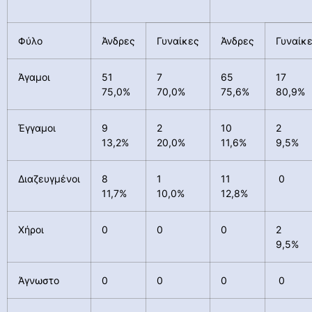
Φύλο
Άνδρες
Γυναίκες
Άνδρες
Γυναίκ
Άγαμοι
51
7
65
17
75,0%
70,0%
75,6%
80,9%
Έγγαμοι
9
2
10
2
13,2%
20,0%
11,6%
9,5%
Διαζευγμένοι
8
1
11
0
11,7%
10,0%
12,8%
Χήροι
0
0
0
2
9,5%
Άγνωστο
0
0
0
0