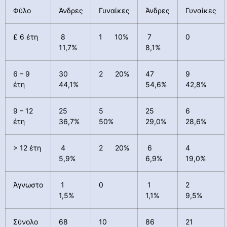
Φύλο
Άνδρες
Γυναίκες
Άνδρες
Γυναίκες
£ 6 έτη
8
1 10%
7
0
11,7%
8,1%
6 – 9
30
2 20%
47
9
έτη
44,1%
54,6%
42,8%
9 – 12
25
5
25
6
έτη
36,7%
50%
29,0%
28,6%
> 12 έτη
4
2 20%
6
4
5,9%
6,9%
19,0%
Άγνωστο
1
0
1
2
1,5%
1,1%
9,5%
Σύνολο
68
10
86
21