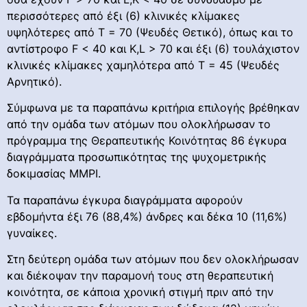
περισσότερες από έξι (6) κλινικές κλίμακες
υψηλότερες από Τ = 70 (Ψευδές Θετικό), όπως και το
αντίστροφο F < 40 και K,L > 70 και έξι (6) τουλάχιστον
κλινικές κλίμακες χαμηλότερα από Τ = 45 (Ψευδές
Αρνητικό).
Σύμφωνα με τα παραπάνω κριτήρια επιλογής βρέθηκαν
από την ομάδα των ατόμων που ολοκλήρωσαν το
πρόγραμμα της Θεραπευτικής Κοινότητας 86 έγκυρα
διαγράμματα προσωπικότητας της ψυχομετρικής
δοκιμασίας ΜΜΡΙ.
Τα παραπάνω έγκυρα διαγράμματα αφορούν
εβδομήντα έξι 76 (88,4%) άνδρες και δέκα 10 (11,6%)
γυναίκες.
Στη δεύτερη ομάδα των ατόμων που δεν ολοκλήρωσαν
και διέκοψαν την παραμονή τους στη θεραπευτική
κοινότητα, σε κάποια χρονική στιγμή πριν από την