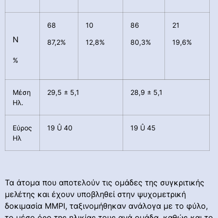
68
10
86
21
Ν
87,2%
12,8%
80,3%
19,6%
%
Μέση
29,5 ± 5,1
28,9 ± 5,1
Ηλ.
Εύρος
19 Û 40
19 Û 45
Ηλ
Τα άτομα που αποτελούν τις ομάδες της συγκριτικής
μελέτης και έχουν υποβληθεί στην ψυχομετρική
δοκιμασία ΜΜΡΙ, ταξινομήθηκαν ανάλογα με το φύλο,
το μέσο όρο της ηλικίας τους ανά ομάδα, καθώς και το