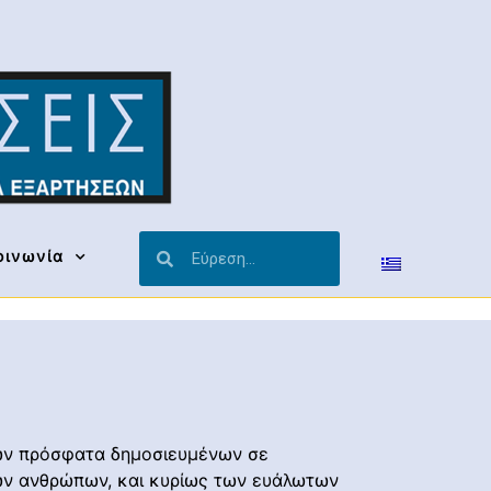
οινωνία
των πρόσφατα δημοσιευμένων σε
των ανθρώπων, και κυρίως των ευάλωτων