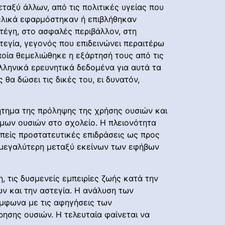
ταξύ άλλων, από τις πολιτικές υγείας που
ελικά εφαρμόστηκαν ή επιβλήθηκαν
στέγη, στο ασφαλές περιβάλλον, στη
τεγία, γεγονός που επιδεινώνει περαιτέρω
ποία θεμελιώθηκε η εξάρτησή τους από τις
λληνικά ερευνητικά δεδομένα για αυτά τα
θα δώσει τις δικές του, ει δυνατόν,
ήτημα της πρόληψης της χρήσης ουσιών και
μων ουσιών στο σχολείο. Η πλειονότητα
είς προστατευτικές επιδράσεις ως προς
 μεγαλύτερη μεταξύ εκείνων των εφήβων
, τις δυσμενείς εμπειρίες ζωής κατά την
ών και την αστεγία. Η ανάλυση των
ύμφωνα με τις αφηγήσεις των
ησης ουσιών. Η τελευταία φαίνεται να