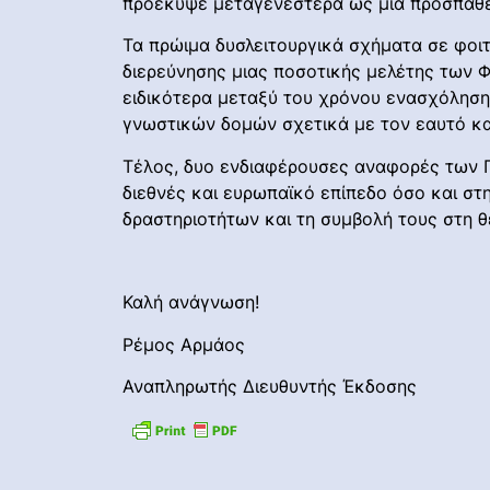
προέκυψε μεταγενέστερα ως μια προσπάθε
Τα πρώιμα δυσλειτουργικά σχήματα σε φοιτ
διερεύνησης μιας ποσοτικής μελέτης των Φ
ειδικότερα μεταξύ του χρόνου ενασχόληση
γνωστικών δομών σχετικά με τον εαυτό και
Τέλος, δυο ενδιαφέρουσες αναφορές των Πέ
διεθνές και ευρωπαϊκό επίπεδο όσο και σ
δραστηριοτήτων και τη συμβολή τους στη 
Καλή ανάγνωση!
Ρέμος Αρμάος
Αναπληρωτής Διευθυντής Έκδοσης