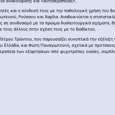
ια ανακούφισης και «αυτοθεραπείας».
ητές και η σύνδεσή τους με την παθολογική χρήση του δι
ωτεινού, Ρούσσου και Χαρίλα. Αναδεικνύεται η στατιστικά
ς σε συνδυασμό με τα πρώιμα δυσλειτουργικά σχήματα, δ
 τους άλλους στην σχέση τους με το διαδίκτυο.
τρου Τρίαντου, που παρουσιάζει συνοπτικά την εξέλιξη τ
την Ελλάδα, και Φώτη Παναγιωτούνη, σχετικά με προτάσε
θεραπεία των εξαρτήσεων από ψυχοτρόπες ουσίες, συμπλ