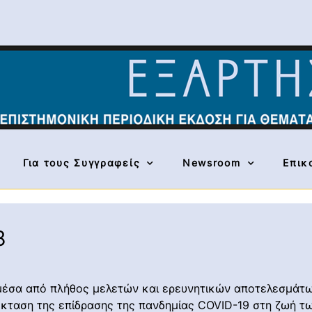
Για τους Συγγραφείς
Newsroom
Επικ
8
ί μέσα από πλήθος μελετών και ερευνητικών αποτελεσμά
ν έκταση της επίδρασης της πανδημίας COVID-19 στη ζωή 