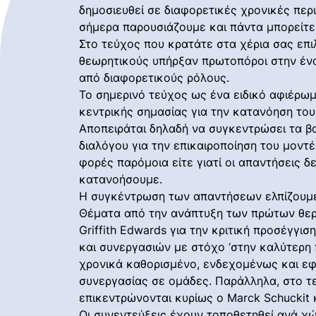
δημοσιευθεί σε διαφορετικές χρονικές περι
σήμερα παρουσιάζουμε και πάντα μπορείτε
Στο τεύχος που κρατάτε στα χέρια σας επι
θεωρητικούς υπήρξαν πρωτοπόροι στην έν
από διαφορετικούς ρόλους.
Το σημερινό τεύχος ως ένα ειδικό αφιέρω
κεντρικής σημασίας για την κατανόηση του
Αποπειράται δηλαδή να συγκεντρώσει τα βα
διαλόγου για την επικαιροποίηση του μον
φορές παρόμοια είτε γιατί οι απαντήσεις δ
κατανοήσουμε.
Η συγκέντρωση των απαντήσεων ελπίζουμε 
Θέματα από την ανάπτυξη των πρώτων θερα
Griffith Edwards για την κριτική προσέγγι
και συνεργασιών με στόχο ‘στην καλύτερη π
χρονικά καθορισμένο, ενδεχομένως και εφή
συνεργασίας σε ομάδες. Παράλληλα, στο τε
επικεντρώνονται κυρίως ο Marck Schuckit 
Οι συνεντεύξεις έχουν τοποθετηθεί ανά χ