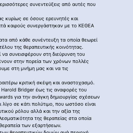
 περισσότερες συνεντεύξεις από αυτές που
ας κυρίως σε όσους ερευνητές και
ατά καιρούς συνεργάστηκαν με το ΚΕΘΕΑ
ατα από κάθε συνέντευξη τα οποία θεωρεί
τέλου της θεραπευτικής κοινότητας.
ί να συνεισφέρουν στη διεύρυνση του
μένουν στην πορεία των χρόνων πολλές
ουμε στη μνήμη μας και να τις
ραιτέρω κριτική σκέψη και αναστοχασμό.
Harold Bridger έως τις αναφορές του
Edwards για την ανάγκη δημιουργίας σχέσεων
 λίγο σε κάτι πολύτιμο, που ωστόσο είναι
τικού ρόλου αλλά και την αξία της
λεσματικότητα της θεραπείας στα οποία
 θεραπεία των εξαρτήσεων.
 των θεραπευτικών δομών ανά περιοχή