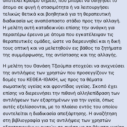
αποτελεί κρίσιμο σημείο, που μπορεί να οδηγήσει το
άτομο σε φυγή ή στασιμότητα ή να λειτουργήσει
τελικώς θετικά και βοηθητικά για τη θεραπευτική
διαδικασία ως αναπόσπαστο στάδιο προς την αλλαγή.
Η μελέτη αυτή καταδεικνύει επίσης την ανάγκη για
περαιτέρω έρευνα με άτομα που εγκατέλειψαν τις
θεραπευτικές ομάδες, ώστε να διερευνηθεί και η δική
τους οπτική και να μελετηθούν εις βάθος τα ζητήματα
της συμμόρφωσης, της αντίστασης και της αλλαγής.
Η μελέτη του Θανάση Τζιούμπα στοχεύει να ανιχνεύσει
της αντιλήψεις των χρηστών που προσεγγίζουν τις
δομές του ΚΕΘΕΑ-ΙΘΑΚΗ, ως προς τα θέματα
σωματικής υγείας και φροντίδας υγείας. Σκοπό έχει
επίσης να διερευνήσει την πιθανή αλληλεπίδραση των
αντιλήψεων των εξαρτημένων για την υγεία, όπως
αυτές εξελίσσονται, με το πλαίσιο εντός του οποίου
συντελείται η διαδικασία απεξάρτησης. Η αναζήτηση
στη βιβλιογραφία για τις αντιλήψεις των χρηστών
εξαρτησιογόνων ουσιών σε σχέση με τα θέματα υγείας