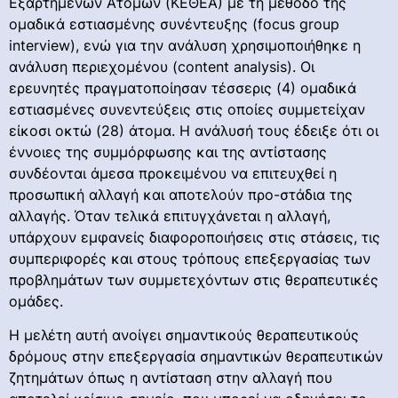
Εξαρτημένων Ατόμων (ΚΕΘΕΑ) με τη μέθοδο της
ομαδικά εστιασμένης συνέντευξης (focus group
interview), ενώ για την ανάλυση χρησιμοποιήθηκε η
ανάλυση περιεχομένου (content analysis). Οι
ερευνητές πραγματοποίησαν τέσσερις (4) ομαδικά
εστιασμένες συνεντεύξεις στις οποίες συμμετείχαν
είκοσι οκτώ (28) άτομα. Η ανάλυσή τους έδειξε ότι οι
έννοιες της συμμόρφωσης και της αντίστασης
συνδέονται άμεσα προκειμένου να επιτευχθεί η
προσωπική αλλαγή και αποτελούν προ-στάδια της
αλλαγής. Όταν τελικά επιτυγχάνεται η αλλαγή,
υπάρχουν εμφανείς διαφοροποιήσεις στις στάσεις, τις
συμπεριφορές και στους τρόπους επεξεργασίας των
προβλημάτων των συμμετεχόντων στις θεραπευτικές
ομάδες.
Η μελέτη αυτή ανοίγει σημαντικούς θεραπευτικούς
δρόμους στην επεξεργασία σημαντικών θεραπευτικών
ζητημάτων όπως η αντίσταση στην αλλαγή που