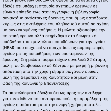
έδειξε ότι υπάρχει απουσία σχετικών ερευνών σε
εθνικό επίπεδο ενώ στην αγγλόφωνη βιβλιογραφία
συναντάμε αντίστοιχες έρευνες, που όμως εστιάζονται
κυρίως στις αντιλήψεις του πληθυσμού αυτού σε σχέση
με συγκεκριμένες παθήσεις. Η μελέτη αξιοποίησε την
ποιοτική έρευνα αλλά στηρίχθηκε στο θεωρητικό
υπόβαθρο του «μοντέλου πεποιθήσεων για την υγεία»
(ΗΒΜ), που επιχειρεί να συσχετίσει τις συμπεριφορές
υγείας με τις πεποιθήσεις των υποκειμένων της
έρευνας. Στη μελέτη συμμετείχαν συνολικά 32 άτομα,
μέλη του Συμβουλευτικού Κέντρου με μικρή ή μηδενική
απόσταση από την χρήση εξαρτησιογόνων ουσιών,
μέλη της Θεραπευτικής Κοινότητας και μέλη στην
φάση της Κοινωνικής Επανένταξης.
Τα αποτελέσματα έδειξαν ότι ως προς την αντίληψη
για τον κίνδυνο που αντιπροσωπεύει η παραμέληση της
υγείας η απόσταση από την ενεργή χρήση αποτελεί
βασικό παράγοντα. Από μια συμπεριφορά αδιαφορίας ή