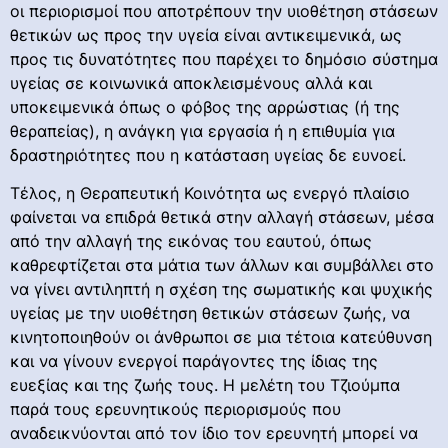
οι περιορισμοί που αποτρέπουν την υιοθέτηση στάσεων
θετικών ως προς την υγεία είναι αντικειμενικά, ως
προς τις δυνατότητες που παρέχει το δημόσιο σύστημα
υγείας σε κοινωνικά αποκλεισμένους αλλά και
υποκειμενικά όπως ο φόβος της αρρώστιας (ή της
θεραπείας), η ανάγκη για εργασία ή η επιθυμία για
δραστηριότητες που η κατάσταση υγείας δε ευνοεί.
Τέλος, η Θεραπευτική Κοινότητα ως ενεργό πλαίσιο
φαίνεται να επιδρά θετικά στην αλλαγή στάσεων, μέσα
από την αλλαγή της εικόνας του εαυτού, όπως
καθρεφτίζεται στα μάτια των άλλων και συμβάλλει στο
να γίνει αντιληπτή η σχέση της σωματικής και ψυχικής
υγείας με την υιοθέτηση θετικών στάσεων ζωής, να
κινητοποιηθούν οι άνθρωποι σε μια τέτοια κατεύθυνση
και να γίνουν ενεργοί παράγοντες της ίδιας της
ευεξίας και της ζωής τους. Η μελέτη του Τζιούμπα
παρά τους ερευνητικούς περιορισμούς που
αναδεικνύονται από τον ίδιο τον ερευνητή μπορεί να