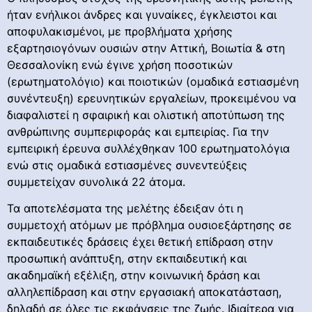
ήταν ενήλικοι άνδρες και γυναίκες, έγκλειστοι και
αποφυλακισμένοι, με προβλήματα χρήσης
εξαρτησιογόνων ουσιών στην Αττική, Βοιωτία & στη
Θεσσαλονίκη ενώ έγινε χρήση ποσοτικών
(ερωτηματολόγιο) και ποιοτικών (ομαδικά εστιασμένη
συνέντευξη) ερευνητικών εργαλείων, προκειμένου να
διαφαλιστεί η σφαιρική και ολιστική αποτύπωση της
ανθρώπινης συμπεριφοράς και εμπειρίας. Για την
εμπειρική έρευνα συλλέχθηκαν 100 ερωτηματολόγια
ενώ στις ομαδικά εστιασμένες συνεντεύξεις
συμμετείχαν συνολικά 22 άτομα.
Τα αποτελέσματα της μελέτης έδειξαν ότι η
συμμετοχή ατόμων με πρόβλημα ουσιοεξάρτησης σε
εκπαιδευτικές δράσεις έχει θετική επίδραση στην
προσωπική ανάπτυξη, στην εκπαιδευτική και
ακαδημαϊκή εξέλιξη, στην κοινωνική δράση και
αλληλεπίδραση και στην εργασιακή αποκατάσταση,
δηλαδή σε όλες τις εκφάνσεις της ζωής. Ιδιαίτερα για