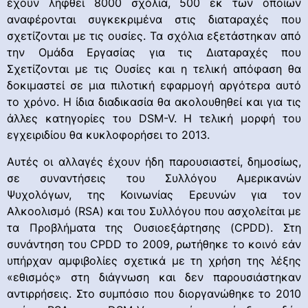
έχουν ληφθεί 8000 σχόλια, 500 εκ των οποίων
αναφέρονται συγκεκριμένα στις διαταραχές που
σχετίζονται με τις ουσίες. Τα σχόλια εξετάστηκαν από
την Ομάδα Εργασίας για τις Διαταραχές που
Σχετίζονται με τις Ουσίες και η τελική απόφαση θα
δοκιμαστεί σε μια πιλοτική εφαρμογή αργότερα αυτό
το χρόνο. Η ίδια διαδικασία θα ακολουθηθεί και για τις
άλλες κατηγορίες του DSM-V. Η τελική μορφή του
εγχειριδίου θα κυκλοφορήσει το 2013.
Αυτές οι αλλαγές έχουν ήδη παρουσιαστεί, δημοσίως,
σε συναντήσεις του Συλλόγου Αμερικανών
Ψυχολόγων, της Κοινωνίας Ερευνών για τον
Αλκοολισμό (RSA) και του Συλλόγου που ασχολείται με
τα Προβλήματα της Ουσιοεξάρτησης (CPDD). Στη
συνάντηση του CPDD το 2009, ρωτήθηκε το κοινό εάν
υπήρχαν αμφιβολίες σχετικά με τη χρήση της λέξης
«εθισμός» στη διάγνωση και δεν παρουσιάστηκαν
αντιρρήσεις. Στο συμπόσιο που διοργανώθηκε το 2010