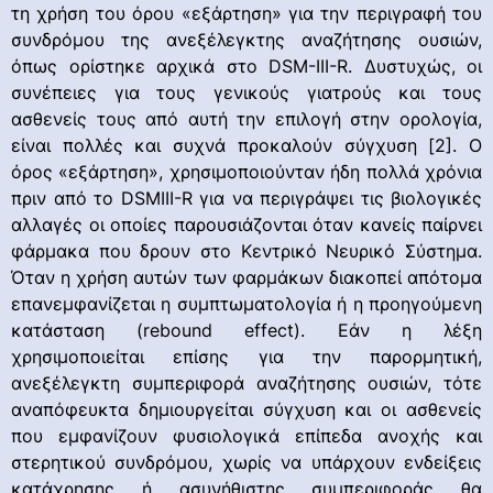
τη χρήση του όρου «εξάρτηση» για την περιγραφή του
συνδρόμου της ανεξέλεγκτης αναζήτησης ουσιών,
όπως ορίστηκε αρχικά στο DSM-III-R. Δυστυχώς, οι
συνέπειες για τους γενικούς γιατρούς και τους
ασθενείς τους από αυτή την επιλογή στην ορολογία,
είναι πολλές και συχνά προκαλούν σύγχυση [2]. Ο
όρος «εξάρτηση», χρησιμοποιούνταν ήδη πολλά χρόνια
πριν από το DSMIII-R για να περιγράψει τις βιολογικές
αλλαγές οι οποίες παρουσιάζονται όταν κανείς παίρνει
φάρμακα που δρουν στο Κεντρικό Νευρικό Σύστημα.
Όταν η χρήση αυτών των φαρμάκων διακοπεί απότομα
επανεμφανίζεται η συμπτωματολογία ή η προηγούμενη
κατάσταση (rebound effect). Εάν η λέξη
χρησιμοποιείται επίσης για την παρορμητική,
ανεξέλεγκτη συμπεριφορά αναζήτησης ουσιών, τότε
αναπόφευκτα δημιουργείται σύγχυση και οι ασθενείς
που εμφανίζουν φυσιολογικά επίπεδα ανοχής και
στερητικού συνδρόμου, χωρίς να υπάρχουν ενδείξεις
κατάχρησης ή ασυνήθιστης συμπεριφοράς θα