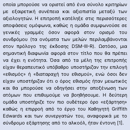
οποία μπορούσε να οριστεί από ένα σύνολο κριτηρίων
με εξαιρετική συνέπεια και αξιοπιστία μεταξύ των
αξιολογητών. Η επιτροπή κατέληξε στις περισσότερες
αποφάσεις ομόφωνα, καθώς η ομάδα συμφωνούσε σε
γενικές γραμμές όσον αφορά στον ορισμό του
συνδρόμου (τα ονόματα των μελών περιλαμβάνονται
στον πρόλογο της έκδοσης DSM-III-R). Ωστόσο, μια
σημαντική διαφωνία αφορά στον τίτλο που θα πρέπει
να έχει η ενότητα. Όσα από τα μέλη της επιτροπής
είχαν θεραπευτικό υπόβαθρο υποστήριζαν την επιλογή
«εθισμός» ή «διαταραχή του εθισμού», ενώ όσοι δεν
είχαν υποστήριζαν ότι ο όρος εθισμός ήταν μειωτικός
και θα μπορούσε να οδηγήσει στην αποξένωση των
ατόμων που επιθυμούμε να βοηθήσουμε. Η δεύτερη
ομάδα υποστήριζε τον πιο ουδέτερο όρο «εξάρτηση»
καθώς η επιρροή από το έργο του Καθηγητή Griffith
Edwards και των συνεργατών του, αναφορικά με το
σύνδρομο εξάρτησης από το αλκοόλ, ήταν έντονη [1].