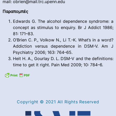
mail: obrien@mail.trc.upenn.edu
Παραπομπές
Edwards G. The alcohol dependence syndrome: a
concept as stimulus to enquiry. Br J Addict 1986;
81: 171–83.
O’Brien C. P., Volkow N., Li T.-K. What’s in a word?
Addiction versus dependence in DSM-V. Am J
Psychiatry 2006; 163: 764–65.
Heit H. A., Gourlay D. L. DSM-V and the definitions:
time to get it right. Pain Med 2009; 10: 784–6.
Copyright © 2021 All Rights Reserved