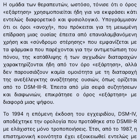
Η ομάδα των θεραπευτών, ωστόσο, τόνισε ότι ο όρος
«εξάρτηση» χρησιμοποιείται ήδη για να εκφράσει κάτι
εντελώς διαφορετικό και φυσιολογικό. Υπογράμμισαν
ότι οι όροι «ανοχή», που πρόκειται για τη μειωμένη
επίδραση μιας ουσίας έπειτα από επαναλαμβανόμενη
χρήση και «σύνδρομο στέρησης» που εμφανίζεται με
τα φάρμακα που παρέχονται για την αντιμετώπιση του
πόνου, της κατάθλιψης ή των αγχωδών διαταραχών
χαρακτηρίζονται ήδη από τον όρο «εξάρτηση», αλλά
δεν παρουσιάζουν καμία ομοιότητα με τη διαταραχή
της ανεξέλεγκτης αναζήτησης ουσιών, όπως ορίζεται
από το DSM-III-R. Έπειτα από μία σειρά συζητήσεων
και διαφωνιών, επικράτησε ο όρος «εξάρτηση» με
διαφορά μιας ψήφου.
Το 1994 η επόμενη έκδοση του εγχειριδίου, DSM-IV,
αποδέχτηκε την ορολογία που προτάθηκε στο DSMIII-R
με ελάχιστες μόνο τροποποιήσεις. Έτσι, από το 1987, η
επιστημονική κοινότητα έχει εξοικειωθεί εντελώς με