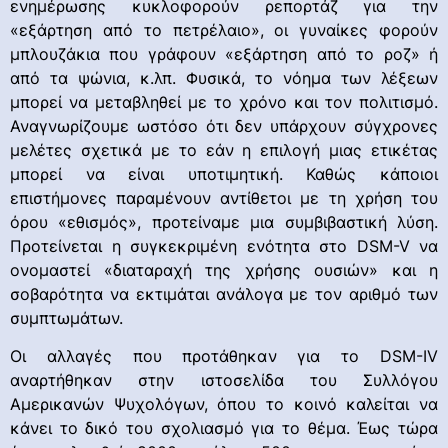
ενημέρωσης κυκλοφορούν ρεπορτάζ για την
«εξάρτηση από το πετρέλαιο», οι γυναίκες φορούν
μπλουζάκια που γράφουν «εξάρτηση από το ροζ» ή
από τα ψώνια, κ.λπ. Φυσικά, το νόημα των λέξεων
μπορεί να μεταβληθεί με το χρόνο και τον πολιτισμό.
Αναγνωρίζουμε ωστόσο ότι δεν υπάρχουν σύγχρονες
μελέτες σχετικά με το εάν η επιλογή μιας ετικέτας
μπορεί να είναι υποτιμητική. Καθώς κάποιοι
επιστήμονες παραμένουν αντίθετοι με τη χρήση του
όρου «εθισμός», προτείναμε μια συμβιβαστική λύση.
Προτείνεται η συγκεκριμένη ενότητα στο DSM-V να
ονομαστεί «διαταραχή της χρήσης ουσιών» και η
σοβαρότητα να εκτιμάται ανάλογα με τον αριθμό των
συμπτωμάτων.
Οι αλλαγές που προτάθηκαν για το DSM-IV
αναρτήθηκαν στην ιστοσελίδα του Συλλόγου
Αμερικανών Ψυχολόγων, όπου το κοινό καλείται να
κάνει το δικό του σχολιασμό για το θέμα. Έως τώρα