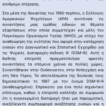
σύνδρομο στέρησης.
Στα μέσα της δεκαετίας του 1980 περίπου, ο Σύλλογος
Αμερικανών Ψυχολόγων (ΑΡΑ) συντόνισε τις
συναντήσεις μιας ομάδας ειδικών σε θέματα
εξαρτήσεων, στην οποία συμμετείχαν και μέλη του
Παγκόσμιου Οργανισμού Υγείας (WHO), με στόχο την
αναθεώρηση της ενότητας που αφορά στην κατάχρηση
ουσιών στο Διαγνωστικό και Στατιστικό Εγχειρίδιο για
τις Ψυχικές Διαταραχές-έκδοση ΙΙΙ (DSM-ΙΙΙ). Αυτή η
διεθνής επιτροπή πραγματοποίησε αρκετές
συναντήσεις τα επόμενα χρόνια σε πολλές χώρες.
Συναντήθηκαν στην Ουάσινγκτον, στην Κοπεγχάγη και
στη Νέα Υόρκη. Τα αποτελέσματα της δουλειάς τους
δημοσιεύτηκαν το 1987 με τον όνομα DSM-III-R
(αναθεωρημένο). Επρόκειτο για ένα πολύ σημαντικό
επίτευγμα, καθώς η επιτροπή κατέληξε σε συμφωνία
ότι η συγκεκριμένη διαταραχή ήταν μια παρορμητική,
ανεξέλεγκτη συμπεριφορά αναζήτησης ουσιών και η