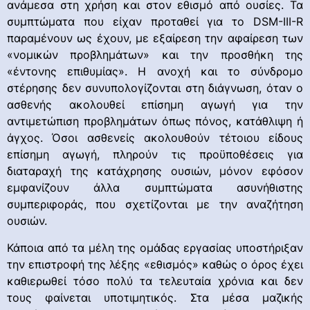
ανάμεσα στη χρήση και στον εθισμό από ουσίες. Τα
συμπτώματα που είχαν προταθεί για το DSM-III-R
παραμένουν ως έχουν, με εξαίρεση την αφαίρεση των
«νομικών προβλημάτων» και την προσθήκη της
«έντονης επιθυμίας». Η ανοχή και το σύνδρομο
στέρησης δεν συνυπολογίζονται στη διάγνωση, όταν ο
ασθενής ακολουθεί επίσημη αγωγή για την
αντιμετώπιση προβλημάτων όπως πόνος, κατάθλιψη ή
άγχος. Όσοι ασθενείς ακολουθούν τέτοιου είδους
επίσημη αγωγή, πληρούν τις προϋποθέσεις για
διαταραχή της κατάχρησης ουσιών, μόνον εφόσον
εμφανίζουν άλλα συμπτώματα ασυνήθιστης
συμπεριφοράς, που σχετίζονται με την αναζήτηση
ουσιών.
Κάποια από τα μέλη της ομάδας εργασίας υποστήριξαν
την επιστροφή της λέξης «εθισμός» καθώς ο όρος έχει
καθιερωθεί τόσο πολύ τα τελευταία χρόνια και δεν
τους φαίνεται υποτιμητικός. Στα μέσα μαζικής