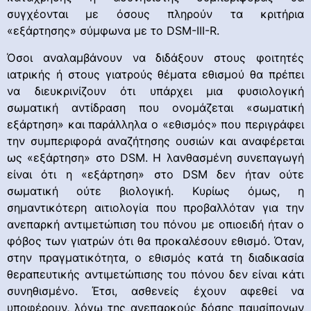
συγχέονται με όσους πληρούν τα κριτήρια
«εξάρτησης» σύμφωνα με το DSM-III-R.
Όσοι αναλαμβάνουν να διδάξουν στους φοιτητές
ιατρικής ή στους γιατρούς θέματα εθισμού θα πρέπει
να διευκρινίζουν ότι υπάρχει μια φυσιολογική
σωματική αντίδραση που ονομάζεται «σωματική
εξάρτηση» και παράλληλα ο «εθισμός» που περιγράφει
την συμπεριφορά αναζήτησης ουσιών και αναφέρεται
ως «εξάρτηση» στο DSM. Η λανθασμένη συνεπαγωγή
είναι ότι η «εξάρτηση» στο DSM δεν ήταν ούτε
σωματική ούτε βιολογική. Κυρίως όμως, η
σημαντικότερη αιτιολογία που προβαλλόταν για την
ανεπαρκή αντιμετώπιση του πόνου με οπιοειδή ήταν ο
φόβος των γιατρών ότι θα προκαλέσουν εθισμό. Όταν,
στην πραγματικότητα, ο εθισμός κατά τη διαδικασία
θεραπευτικής αντιμετώπισης του πόνου δεν είναι κάτι
συνηθισμένο. Έτσι, ασθενείς έχουν αφεθεί να
υποφέρουν, λόγω της ανεπαρκούς δόσης παυσίπονων