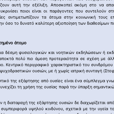
ουν αυτή την εξέλιξη. Αποσκοπεί ακόμη στο να απαν
ιευκρινίσει ποιοι είναι οι παράγοντες που συντελούν 
ίες αντιμετωπίζουν τα άτομα στην κοινωνική τους επα
ην όσο το δυνατό καλύτερη αξιοποίηση των διαθεσίμων 
ρτημένο άτομο
μια δέσμη φυσιολογικών και νοητικών εκδηλώσεων ή εκδ
αποκτά πολύ πιο άμεση προτεραιότητα σε σχέση με άλλ
ο. Κεντρικό περιγραφικό χαρακτηριστικό του συνδρόμου 
 ψυχοδραστικών ουσιών, με ή χωρίς ιατρική συνταγή (Στε
τικό της εξάρτησης από ουσίες είναι ένα σύμπλεγμα γν
υνεχίζει τη χρήση της ουσίας παρά την ύπαρξη σημαντικώ
 η διαταραχή της εξάρτησης ουσιών δε διαχωρίζεται από
συμπεριφορά υψηλού κινδύνου, σχετικά με την υγεία το