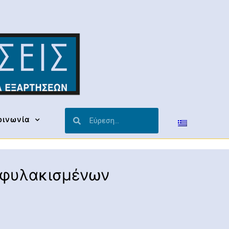
οινωνία
ποφυλακισμένων