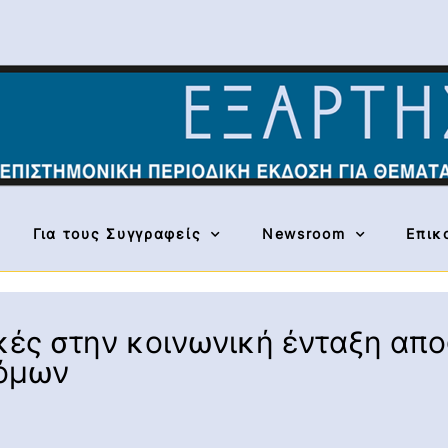
Για τους Συγγραφείς
Newsroom
Επικ
ικές στην κοινωνική ένταξη α
τόμων