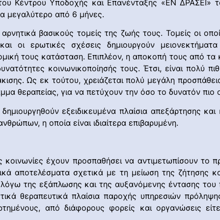
ου Κέντρου Υποδοχής και Επανένταξης «ΕΝ ΔΡΑΣΕΙ» του
μα μεγαλύτερο από 6 μήνες.
 αρνητικά βασικούς τομείς της ζωής τους. Τομείς οι οπο
ς και οι ερωτικές σχέσεις δημιουργούν μειονεκτήματα
μική τους κατάσταση. Επιπλέον, η αποκοπή τους από τα 
δυνατότητες κοινωνικοποίησής τους. Έτσι, είναι πολύ 
κισης. Ως εκ τούτου, χρειάζεται πολύ μεγάλη προσπάθεια
μα θεραπείας, για να πετύχουν την όσο το δυνατόν πιο 
 δημιουργηθούν εξειδικευμένα πλαίσια απεξάρτησης και 
νθρώπων, η οποία είναι ιδιαίτερα επιβαρυμένη.
ίως κοινωνίες έχουν προσπαθήσει να αντιμετωπίσουν το 
τικά αποτελέσματα σχετικά με τη μείωση της ζήτησης κ
, λόγω της εξάπλωσης και της αυξανόμενης έντασης του
τικά θεραπευτικά πλαίσια παροχής υπηρεσιών πρόληψης
αρτημένους, από διάφορους φορείς και οργανώσεις είτ