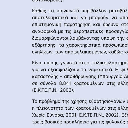
Καθώς το κοινωνικό περιβάλλον μεταβάλλ
αποτελεσματικά και να μπορούν να απα
επιστημονική παρατήρηση και έρευνα στ
αναφορικά με τις θεραπευτικές προσεγγίσ
διαμορφώνονται λαμβάνοντας υπόψη την οι
εξάρτησης, τα χαρακτηριστικά προσωπικ
ενηλίκων, των αποφυλακισμένων, καθώς και
Είναι επίσης γνωστό ότι οι τοξικοεξαρτημέ
για να εξασφαλίζουν τα ναρκωτικά. Η φυλ
καταστολής – αποθάρρυνσης (Υπουργείο Δι
σε σύνολο 8.841 κρατουμένων στις ελλη
(Ε.Κ.ΤΕ.Π.Ν., 2003).
Το πρόβλημα της χρήσης εξαρτησιογόνων ο
η πλειονότητα των κρατουμένων στις ελλη
Χωρίς Σύνορα, 2001; Ε.Κ.ΤΕ.Π.Ν., 2002). Ε
τρεις βασικές προκλήσεις για τις φυλακές 