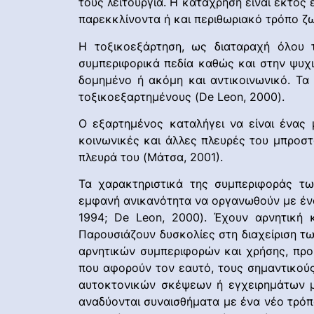
τους λειτουργία. Η κατάχρηση είναι εκτός 
παρεκκλίνοντα ή και περιθωριακό τρόπο ζ
Η τοξικοεξάρτηση, ως διαταραχή όλου 
συμπεριφορικά πεδία καθώς και στην ψυχ
δομημένο ή ακόμη και αντικοινωνικό. Τα
τοξικοεξαρτημένους (De Leon, 2000).
Ο εξαρτημένος καταλήγει να είναι ένας μ
κοινωνικές και άλλες πλευρές του μπροστ
πλευρά του (Μάτσα, 2001).
Τα χαρακτηριστικά της συμπεριφοράς τω
εμφανή ανικανότητα να οργανωθούν με ένα 
1994; De Leon, 2000). Έχουν αρνητική κ
Παρουσιάζουν δυσκολίες στη διαχείριση τ
αρνητικών συμπεριφορών και χρήσης, προ
που αφορούν τον εαυτό, τους σημαντικούς
αυτοκτονικών σκέψεων ή εγχειρημάτων μ
αναδύονται συναισθήματα με ένα νέο τρόπ