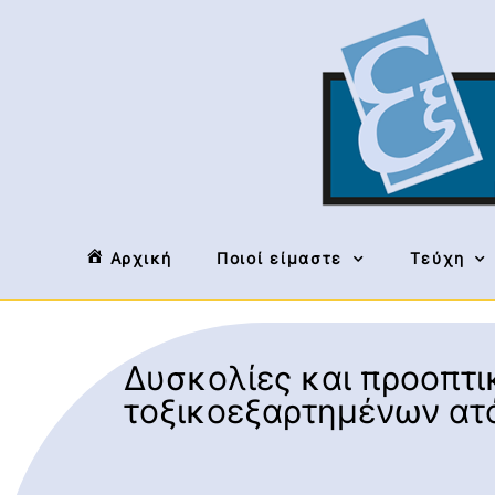
Αρχική
Ποιοί είμαστε
Τεύχη
Δυσκολίες και προοπτ
τοξικοεξαρτημένων α