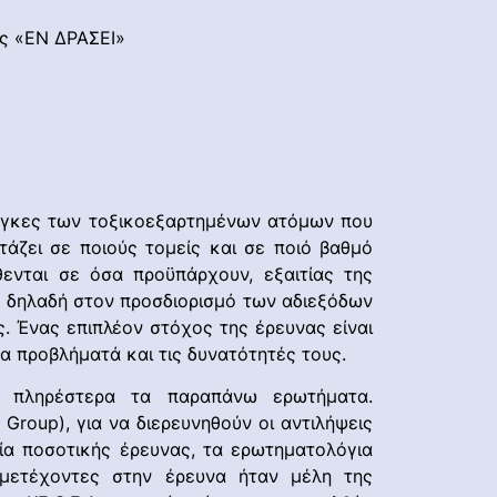
ης «ΕΝ ΔΡΑΣΕΙ»
ανάγκες των τοξικοεξαρτημένων ατόμων που
άζει σε ποιούς τομείς και σε ποιό βαθμό
ενται σε όσα προϋπάρχουν, εξαιτίας της
, δηλαδή στον προσδιορισμό των αδιεξόδων
. Ένας επιπλέον στόχος της έρευνας είναι
τα προβλήματά και τις δυνατότητές τους.
ν πληρέστερα τα παραπάνω ερωτήματα.
Group), για να διερευνηθούν οι αντιλήψεις
ία ποσοτικής έρευνας, τα ερωτηματολόγια
μμετέχοντες στην έρευνα ήταν μέλη της