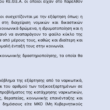
 ΚΕ.Θ.Ε.Α. οι οποίοι είχαν στο παρελθόν
ίοι συσχετίζονται με την εξάρτηση όπως: η
 στη διαχείριση νομικών και δικαστικών
κοινωνικά δρώμενα, η ιδρυματοποίηση και η
πιθανό να αναπαράγουν το φαύλο κύκλο της
 από μέρους τους, καθώς και ιδιαίτερη και
ομαλή ένταξή τους στην κοινωνία.
κοινωνικής δραστηριοποίησης, τα οποία θα
πρόβλημα της εξάρτησης από τα ναρκωτικά,
αι του αριθμού των τοξικοεξαρτημένων σε
 προβλήματος της κατάχρησης ναρκωτικών,
, θεραπείας, κοινωνικής επανένταξης και
ε δημόσιους είτε ΜΚΟ (Μη Κυβερνητικούς