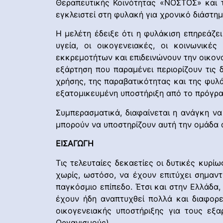
Θεραπευτικής Κοινότητας «ΝΟΣΤΟΣ» και τ
εγκλειστεί στη φυλακή για χρονικό διάστη
Η μελέτη έδειξε ότι η φυλάκιση επηρεάζει
υγεία, οι οικογενειακές, οι κοινωνικέ
εκκρεμοτήτων και επιδεινώνουν την οικονο
εξάρτηση που παραμένει περιορίζουν τις 
χρήσης, της παραβατικότητας και της φυλά
εξατομικευμένη υποστήριξη από το πρόγραμ
Συμπερασματικά, διαφαίνεται η ανάγκη να
μπορούν να υποστηρίζουν αυτή την ομάδα α
ΕΙΣΑΓΩΓΗ
Τις τελευταίες δεκαετίες οι δυτικές κυρ
χωρίς, ωστόσο, να έχουν επιτύχει σημαν
παγκόσμιο επίπεδο. Έτσι και στην Ελλάδα
έχουν ήδη αναπτυχθεί πολλά και διαφορε
οικογενειακής υποστήριξης για τους εξ
Οργανισμούς).