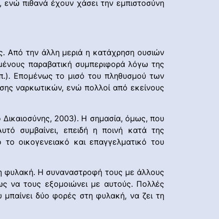
, ενώ πιθανά έχουν χάσει την εμπιστοσύνη
. Από την άλλη μεριά η κατάχρηση ουσιών
ημένους παραβατική συμπεριφορά λόγω της
λπ.). Επομένως το μισό του πληθυσμού των
σης ναρκωτικών, ενώ πολλοί από εκείνους
 Δικαιοσύνης, 2003). Η σημασία, όμως, που
υτό συμβαίνει, επειδή η ποινή κατά της
 το οικογενειακό και επαγγελματικό του
τη φυλακή. Η συναναστροφή τους με άλλους
ως να τους εξομοιώνει με αυτούς. Πολλές
 μπαίνει δύο φορές στη φυλακή, να ζει τη