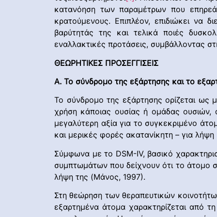
κατανόηση των παραμέτρων που επηρεάζ
κρατούμενους. Επιπλέον, επιδιώκει να δ
βαρύτητάς της και τελικά ποιές δυσκολ
εναλλακτικές προτάσεις, συμβάλλοντας στ
ΘΕΩΡΗΤΙΚΕΣ ΠΡΟΣΕΓΓΙΣΕΙΣ
Α. Το σύνδρομο της εξάρτησης και το εξα
Το σύνδρομο της εξάρτησης ορίζεται ως 
χρήση κάποιας ουσίας ή ομάδας ουσιών, 
μεγαλύτερη αξία για το συγκεκριμένο άτομ
και μερικές φορές ακατανίκητη – για λήψη
Σύμφωνα με το DSM-IV, βασικό χαρακτηρισ
συμπτωμάτων που δείχνουν ότι το άτομο σ
λήψη της (Μάνος, 1997).
Στη θεώρηση των θεραπευτικών κοινοτήτων
εξαρτημένα άτομα χαρακτηρίζεται από τη 