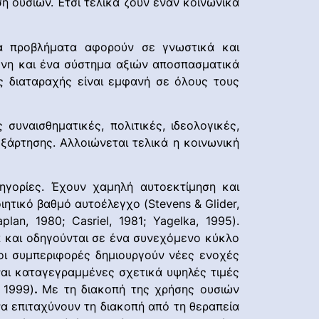
ση ουσιών. Έτσι τελικά ζουν έναν κοινωνικά
Τα προβλήματα αφορούν σε γνωστικά και
ένη και ένα σύστημα αξιών αποσπασματικά
ς διαταραχής είναι εμφανή σε όλους τους
συναισθηματικές, πολιτικές, ιδεολογικές,
ξάρτησης. Αλλοιώνεται τελικά η κοινωνική
ηγορίες. Έχουν χαμηλή αυτοεκτίμηση και
ητικό βαθμό αυτοέλεγχο (Stevens & Glider,
n, 1980; Casriel, 1981; Yagelka, 1995).
α και οδηγούνται σε ένα συνεχόμενο κύκλο
οι συμπεριφορές δημιουργούν νέες ενοχές
ναι καταγεγραμμένες σχετικά υψηλές τιμές
 1999)
.
Με τη διακοπή της χρήσης ουσιών
α επιταχύνουν τη διακοπή από τη θεραπεία