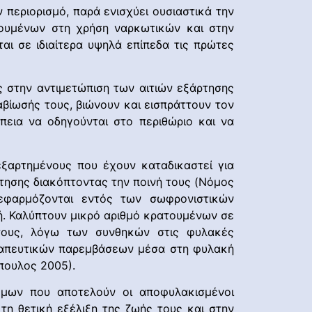
ν περιορισμό, παρά ενισχύει ουσιαστικά την
ουμένων στη χρήση ναρκωτικών και στην
ι σε ιδιαίτερα υψηλά επίπεδα τις πρώτες
 στην αντιμετώπιση των αιτιών εξάρτησης
βίωσής τους, βιώνουν και εισπράττουν τον
πεια να οδηγούνται στο περιθώριο και να
 εξαρτημένους που έχουν καταδικαστεί για
τησης διακόπτοντας την ποινή τους (Νόμος
εφαρμόζονται εντός των σωφρονιστικών
ή. Καλύπτουν μικρό αριθμό κρατουμένων σε
 τους, λόγω των συνθηκών στις φυλακές
θεραπευτικών παρεμβάσεων μέσα στη φυλακή
όπουλος 2005).
όμων που αποτελούν οι αποφυλακισμένοι
η θετική εξέλιξη της ζωής τους και στην