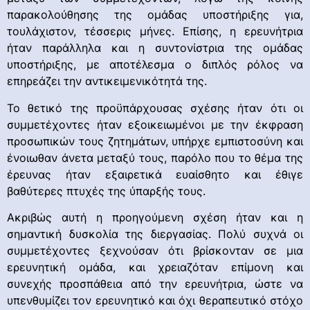
παρακολούθησης της ομάδας υποστήριξης για,
τουλάχιστον, τέσσερις μήνες. Επίσης, η ερευνήτρια
ήταν παράλληλα και η συντονίστρια της ομάδας
υποστήριξης, με αποτέλεσμα ο διπλός ρόλος να
επηρεάζει την αντικειμενικότητά της.
Το θετικό της προϋπάρχουσας σχέσης ήταν ότι οι
συμμετέχοντες ήταν εξοικειωμένοι με την έκφραση
προσωπικών τους ζητημάτων, υπήρχε εμπιστοσύνη και
ένοιωθαν άνετα μεταξύ τους, παρόλο που το θέμα της
έρευνας ήταν εξαιρετικά ευαίσθητο και έθιγε
βαθύτερες πτυχές της ύπαρξής τους.
Ακριβώς αυτή η προηγούμενη σχέση ήταν και η
σημαντική δυσκολία της διεργασίας. Πολύ συχνά οι
συμμετέχοντες ξεχνούσαν ότι βρίσκονταν σε μια
ερευνητική ομάδα, και χρειαζόταν επίμονη και
συνεχής προσπάθεια από την ερευνήτρια, ώστε να
υπενθυμίζει τον ερευνητικό και όχι θεραπευτικό στόχο