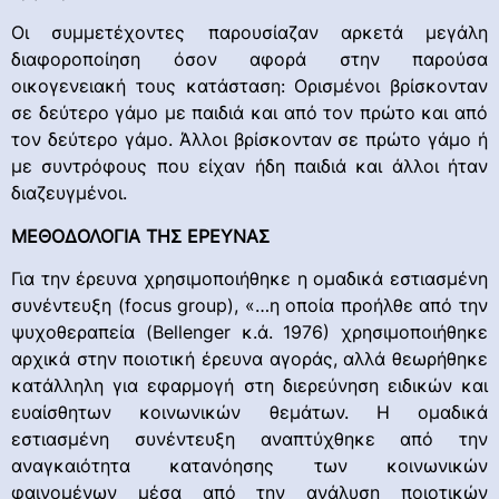
Οι συμμετέχοντες παρουσίαζαν αρκετά μεγάλη
διαφοροποίηση όσον αφορά στην παρούσα
οικογενειακή τους κατάσταση: Ορισμένοι βρίσκονταν
σε δεύτερο γάμο με παιδιά και από τον πρώτο και από
τον δεύτερο γάμο. Άλλοι βρίσκονταν σε πρώτο γάμο ή
με συντρόφους που είχαν ήδη παιδιά και άλλοι ήταν
διαζευγμένοι.
ΜΕΘΟΔΟΛΟΓΙΑ ΤΗΣ ΕΡΕΥΝΑΣ
Για την έρευνα χρησιμοποιήθηκε η ομαδικά εστιασμένη
συνέντευξη (focus group), «…η οποία προήλθε από την
ψυχοθεραπεία (Bellenger κ.ά. 1976) χρησιμοποιήθηκε
αρχικά στην ποιοτική έρευνα αγοράς, αλλά θεωρήθηκε
κατάλληλη για εφαρμογή στη διερεύνηση ειδικών και
ευαίσθητων κοινωνικών θεμάτων. Η ομαδικά
εστιασμένη συνέντευξη αναπτύχθηκε από την
αναγκαιότητα κατανόησης των κοινωνικών
φαινομένων μέσα από την ανάλυση ποιοτικών