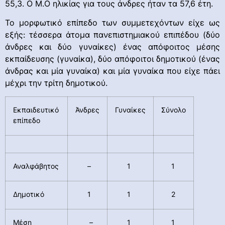
55,3. Ο Μ.Ο ηλικίας για τους άνδρες ήταν τα 57,6 έτη.
Το μορφωτικό επίπεδο των συμμετεχόντων είχε ως
εξής: τέσσερα άτομα πανεπιστημιακού επιπέδου (δύο
άνδρες και δύο γυναίκες) ένας απόφοιτος μέσης
εκπαίδευσης (γυναίκα), δύο απόφοιτοι δημοτικού (ένας
άνδρας και μία γυναίκα) και μία γυναίκα που είχε πάει
μέχρι την τρίτη δημοτικού.
Εκπαιδευτικό
Άνδρες
Γυναίκες
Σύνολο
επίπεδο
Αναλφάβητος
–
1
1
Δημοτικό
1
1
2
Μέση
–
1
1