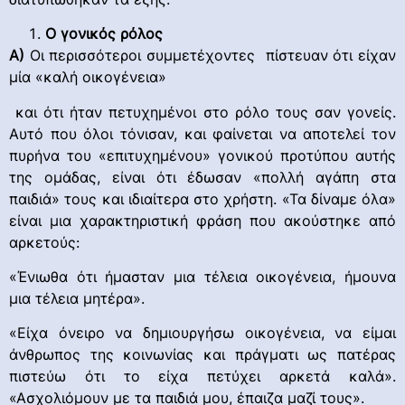
Ο γονικός ρόλος
Α)
Οι περισσότεροι συμμετέχοντες πίστευαν ότι είχαν
μία «καλή οικογένεια»
και ότι ήταν πετυχημένοι στο ρόλο τους σαν γονείς.
Αυτό που όλοι τόνισαν, και φαίνεται να αποτελεί τον
πυρήνα του «επιτυχημένου» γονικού προτύπου αυτής
της ομάδας, είναι ότι έδωσαν «πολλή αγάπη στα
παιδιά» τους και ιδιαίτερα στο χρήστη. «Τα δίναμε όλα»
είναι μια χαρακτηριστική φράση που ακούστηκε από
αρκετούς:
«Ένιωθα ότι ήμασταν μια τέλεια οικογένεια, ήμουνα
μια τέλεια μητέρα».
«Είχα όνειρο να δημιουργήσω οικογένεια, να είμαι
άνθρωπος της κοινωνίας και πράγματι ως πατέρας
πιστεύω ότι το είχα πετύχει αρκετά καλά».
«Ασχολιόμουν με τα παιδιά μου, έπαιζα μαζί τους».