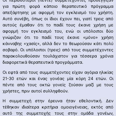
Οι περισσότεροι (πέντε) συμμετέχοντες προσέγγιζαν
για πρώτη φορά κάποιο θεραπευτικό πρόγραμμα
απεξάρτησης με αφορμή τον εγκλεισμό του χρήστη.
Αυτό συνέβη, όπως οι ίδιοι έχουν πει, γιατί τρεις από
αυτούς έμαθαν ότι το παιδί τους έκανε χρήση με
αφορμή τον εγκλεισμό του, ενώ οι υπόλοιποι δύο
γνώριζαν ότι το παιδί τους έκανε «μόνο» χρήση
κάνναβης «χασίς», αλλά δεν το θεωρούσαν κάτι πολύ
σοβαρό. Οι υπόλοιποι (τρεις) από τους συμμετέχοντες
παρακολουθούσαν τουλάχιστον για τέσσερα χρόνια
διαφορετικά θεραπευτικά προγράμματα.
Οι εφτά από τους συμμετέχοντες είχαν αγόρια ηλικίας
21-30 ετών και ένας γονέας μία κόρη 24 ετών. Οι
πέντε από τους οκτώ γονείς ζούσαν μαζί με τους
χρήστες, πριν αυτοί συλληφθούν.
Η συμμετοχή στην έρευνα ήταν εθελοντική. Δεν
τέθηκαν ιδιαίτερα κριτήρια ομοιογένειας, εκτός από
αυτό της συμμετοχής τους στην ομάδα γονέων,