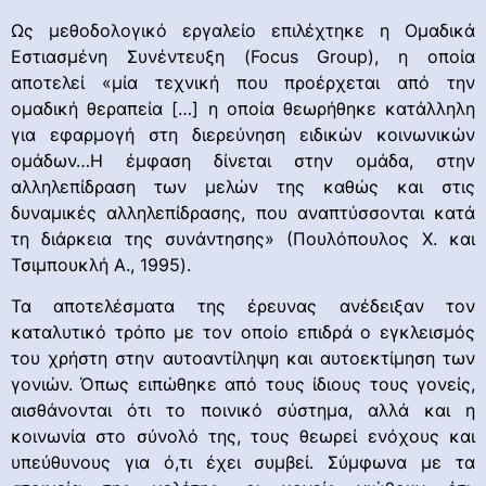
Ως μεθοδολογικό εργαλείο επιλέχτηκε η Ομαδικά
Εστιασμένη Συνέντευξη (Focus Group), η οποία
αποτελεί «μία τεχνική που προέρχεται από την
ομαδική θεραπεία […] η οποία θεωρήθηκε κατάλληλη
για εφαρμογή στη διερεύνηση ειδικών κοινωνικών
ομάδων…Η έμφαση δίνεται στην ομάδα, στην
αλληλεπίδραση των μελών της καθώς και στις
δυναμικές αλληλεπίδρασης, που αναπτύσσονται κατά
τη διάρκεια της συνάντησης» (Πουλόπουλος X. και
Τσιμπουκλή A., 1995).
Τα αποτελέσματα της έρευνας ανέδειξαν τον
καταλυτικό τρόπο με τον οποίο επιδρά ο εγκλεισμός
του χρήστη στην αυτοαντίληψη και αυτοεκτίμηση των
γονιών. Όπως ειπώθηκε από τους ίδιους τους γονείς,
αισθάνονται ότι το ποινικό σύστημα, αλλά και η
κοινωνία στο σύνολό της, τους θεωρεί ενόχους και
υπεύθυνους για ό,τι έχει συμβεί. Σύμφωνα με τα