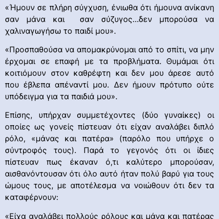
«Ήμουν σε πλήρη σύγχυση, ένιωθα ότι ήμουνα ανίκανη
σαν μάνα και σαν σύζυγος…δεν μπορούσα να
χαλιναγωγήσω το παιδί μου».
«Προσπαθούσα να απομακρύνομαι από το σπίτι, να μην
έρχομαι σε επαφή με τα προβλήματα. Θυμάμαι ότι
κοιτιόμουν στον καθρέφτη και δεν μου άρεσε αυτό
που έβλεπα απέναντί μου. Δεν ήμουν πρότυπο ούτε
υπόδειγμα για τα παιδιά μου».
Επίσης, υπήρχαν συμμετέχοντες (δύο γυναίκες) οι
οποίες ως γονείς πίστευαν ότι είχαν αναλάβει διπλό
ρόλο, «μάνας και πατέρα» (παρόλο που υπήρχε ο
σύντροφός τους). Παρά το γεγονός ότι οι ίδιες
πίστευαν πως έκαναν ό,τι καλύτερο μπορούσαν,
αισθανόντουσαν ότι όλο αυτό ήταν πολύ βαρύ για τους
ώμους τους, με αποτέλεσμα να νοιώθουν ότι δεν τα
καταφέρνουν:
«Είχα αναλάβει πολλούς ρόλους και μάνα και πατέρας