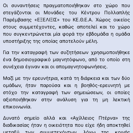
Οι συναντήσεις πραγματοποιήθηκαν στο χώρο που
στεγάζονται οι Μονάδες του Κέντρου Πολλαπλής
Παρέμβασης «ΕΞΕΛΙΞΙΣ» του ΚΕ.Θ.Ε.Α. Χώρος οικείος
στους συμμετέχοντες, καθώς αποτελεί και το χώρο
που συγκεντρώνεται μία φορά την εβδομάδα η ομάδα
υποστήριξης της οποίας αποτελούν μέλη.
Για την καταγραφή των συζητήσεων χρησιμοποιήθηκε
ένα δημοσιογραφικό μαγνητόφωνο, από το οποίο στη
συνέχεια έγιναν και οι απομαγνητοφωνήσεις.
Μαζί με την ερευνήτρια, κατά τη διάρκεια και των δύο
ομάδων, ήταν παρούσα και η βοηθός-ερευνητή με
στόχο την καταγραφή των σημειώσεων, οι οποίες
αξιοποιήθηκαν στην ανάλυση για τη μη λεκτική
επικοινωνία.
Δυνατό σημείο αλλά και «Αχίλλειος Πτέρνα» της
διαδικασίας ήταν η οικειότητα που είχε ήδη αποκτηθεί
μεταξύ των συμμετεχόντων, λόγω της κοινής