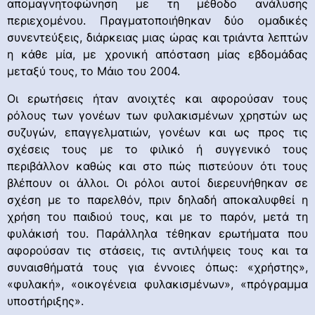
απομαγνητοφώνηση με τη μέθοδο ανάλυσης
περιεχομένου. Πραγματοποιήθηκαν δύο ομαδικές
συνεντεύξεις, διάρκειας μιας ώρας και τριάντα λεπτών
η κάθε μία, με χρονική απόσταση μίας εβδομάδας
μεταξύ τους, το Μάιο του 2004.
Οι ερωτήσεις ήταν ανοιχτές και αφορούσαν τους
ρόλους των γονέων των φυλακισμένων χρηστών ως
συζυγών, επαγγελματιών, γονέων και ως προς τις
σχέσεις τους με το φιλικό ή συγγενικό τους
περιβάλλον καθώς και στο πώς πιστεύουν ότι τους
βλέπουν οι άλλοι. Οι ρόλοι αυτοί διερευνήθηκαν σε
σχέση με το παρελθόν, πριν δηλαδή αποκαλυφθεί η
χρήση του παιδιού τους, και με το παρόν, μετά τη
φυλάκισή του. Παράλληλα τέθηκαν ερωτήματα που
αφορούσαν τις στάσεις, τις αντιλήψεις τους και τα
συναισθήματά τους για έννοιες όπως: «χρήστης»,
«φυλακή», «οικογένεια φυλακισμένων», «πρόγραμμα
υποστήριξης».