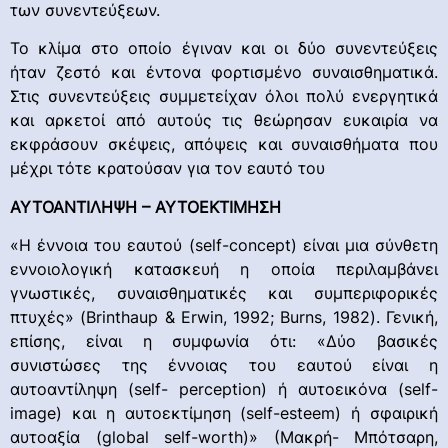
των συνεντεύξεων.
Το κλίμα στο οποίο έγιναν και οι δύο συνεντεύξεις
ήταν ζεστό και έντονα φορτισμένο συναισθηματικά.
Στις συνεντεύξεις συμμετείχαν όλοι πολύ ενεργητικά
και αρκετοί από αυτούς τις θεώρησαν ευκαιρία να
εκφράσουν σκέψεις, απόψεις και συναισθήματα που
μέχρι τότε κρατούσαν για τον εαυτό του
ΑΥΤΟΑΝΤΙΛΗΨΗ – ΑΥΤΟΕΚΤΙΜΗΣΗ
«Η έννοια του εαυτού (self-concept) είναι μια σύνθετη
εννοιολογική κατασκευή η οποία περιλαμβάνει
γνωστικές, συναισθηματικές και συμπεριφορικές
πτυχές» (Brinthaup & Erwin, 1992; Burns, 1982). Γενική,
επίσης, είναι η συμφωνία ότι: «Δύο βασικές
συνιστώσες της έννοιας του εαυτού είναι η
αυτοαντίληψη (self- perception) ή αυτοεικόνα (self-
image) και η αυτοεκτίμηση (self-esteem) ή σφαιρική
αυτοαξία (global self-worth)» (Μακρή- Μπότσαρη,