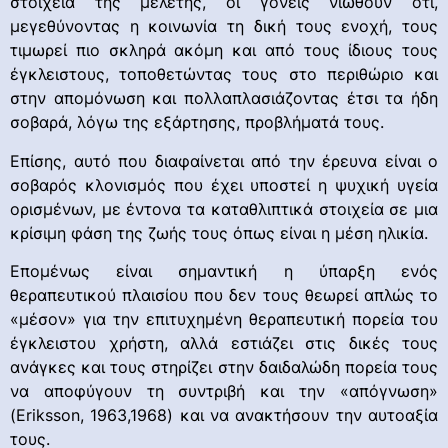
στοιχεία της μελέτης, οι γονείς νιώθουν ότι,
μεγεθύνοντας η κοινωνία τη δική τους ενοχή, τους
τιμωρεί πιο σκληρά ακόμη και από τους ίδιους τους
έγκλειστους, τοποθετώντας τους στο περιθώριο και
στην απομόνωση και πολλαπλασιάζοντας έτσι τα ήδη
σοβαρά, λόγω της εξάρτησης, προβλήματά τους.
Επίσης, αυτό που διαφαίνεται από την έρευνα είναι ο
σοβαρός κλονισμός που έχει υποστεί η ψυχική υγεία
ορισμένων, με έντονα τα καταθλιπτικά στοιχεία σε μια
κρίσιμη φάση της ζωής τους όπως είναι η μέση ηλικία.
Επομένως είναι σημαντική η ύπαρξη ενός
θεραπευτικού πλαισίου που δεν τους θεωρεί απλώς το
«μέσον» για την επιτυχημένη θεραπευτική πορεία του
έγκλειστου χρήστη, αλλά εστιάζει στις δικές τους
ανάγκες και τους στηρίζει στην δαιδαλώδη πορεία τους
να αποφύγουν τη συντριβή και την «απόγνωση»
(Eriksson, 1963,1968) και να ανακτήσουν την αυτοαξία
τους.