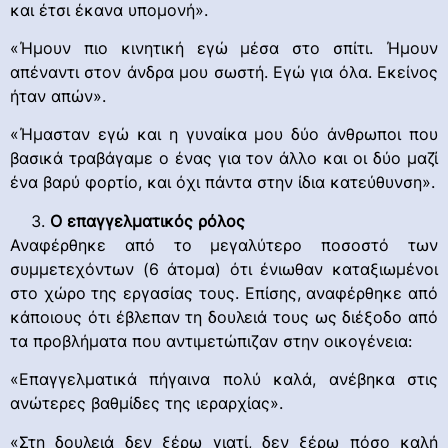
και έτσι έκανα υπομονή».
«Ήμουν πιο κινητική εγώ μέσα στο σπίτι. Ήμουν
απέναντι στον άνδρα μου σωστή. Εγώ για όλα. Εκείνος
ήταν απών».
«Ήμασταν εγώ και η γυναίκα μου δύο άνθρωποι που
βασικά τραβάγαμε ο ένας για τον άλλο και οι δύο μαζί
ένα βαρύ φορτίο, και όχι πάντα στην ίδια κατεύθυνση».
Ο επαγγελματικός ρόλος
Αναφέρθηκε από το μεγαλύτερο ποσοστό των
συμμετεχόντων (6 άτομα) ότι ένιωθαν καταξιωμένοι
στο χώρο της εργασίας τους. Επίσης, αναφέρθηκε από
κάποιους ότι έβλεπαν τη δουλειά τους ως διέξοδο από
τα προβλήματα που αντιμετώπιζαν στην οικογένεια:
«Επαγγελματικά πήγαινα πολύ καλά, ανέβηκα στις
ανώτερες βαθμίδες της ιεραρχίας».
«Στη δουλειά δεν ξέρω γιατί, δεν ξέρω πόσο καλή