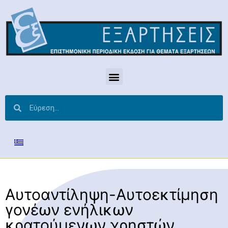
Αυτοαντίληψη-Αυτοεκτίμηση
γονέων ενήλικων
κρατούμενων χρηστών