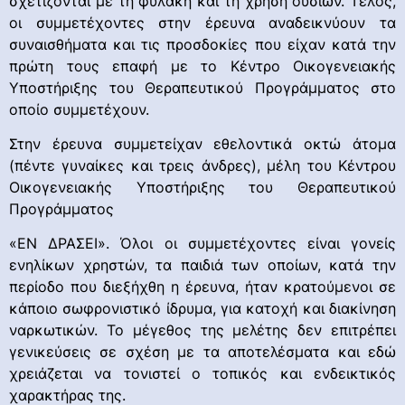
σχετίζονται με τη φυλακή και τη χρήση ουσιών. Τέλος,
οι συμμετέχοντες στην έρευνα αναδεικνύουν τα
συναισθήματα και τις προσδοκίες που είχαν κατά την
πρώτη τους επαφή με το Κέντρο Οικογενειακής
Υποστήριξης του Θεραπευτικού Προγράμματος στο
οποίο συμμετέχουν.
Στην έρευνα συμμετείχαν εθελοντικά οκτώ άτομα
(πέντε γυναίκες και τρεις άνδρες), μέλη του Κέντρου
Οικογενειακής Υποστήριξης του Θεραπευτικού
Προγράμματος
«ΕΝ ΔΡΑΣΕΙ». Όλοι οι συμμετέχοντες είναι γονείς
ενηλίκων χρηστών, τα παιδιά των οποίων, κατά την
περίοδο που διεξήχθη η έρευνα, ήταν κρατούμενοι σε
κάποιο σωφρονιστικό ίδρυμα, για κατοχή και διακίνηση
ναρκωτικών. Το μέγεθος της μελέτης δεν επιτρέπει
γενικεύσεις σε σχέση με τα αποτελέσματα και εδώ
χρειάζεται να τονιστεί ο τοπικός και ενδεικτικός
χαρακτήρας της.