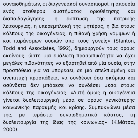
συναισθημάτων, οι διαγενεακοί συνασπισμοί, η απουσία
ενός σταθερού συστήματος οριοθέτησης και
διαπαιδαγώγησης, η έκπτωση της πατρικής
λειτουργίας, η υπερεμπλοκή της μητέρας, η βία στους
κόλπους της οικογένειας, η πιθανή χρήση νόμιμων ή
και παράνομων ουσιών από τους γονείς» (Stanton,
Todd and Associates, 1992), δημιουργούν τους όρους
εκείνους, ώστε μια ευάλωτη προσωπικότητα να έχει
μεγάλες πιθανότητες να εξαρτηθεί από μία ουσία, στην
προσπάθεια για να μπορέσει, σε μια απελπισμένη και
ανεπιτυχή προσπάθεια, να συνδέσει όσα σκόρπια και
ασύνδετα δεν μπόρεσε να συνδέσει μέσα στους
κόλπους της οικογένειας. «Αυτή όμως η οικογένεια
γίνεται δυσλειτουργική μέσα σε όρους γενικότερης
κοινωνικής παρακμής και κρίσης. Συμπυκνώνει μέσα
της, με τεράστιο συναισθηματικό κόστος, τη
δυσλειτουργία της ίδιας της κοινωνίας» (Κ.Μάτσα,
2000).