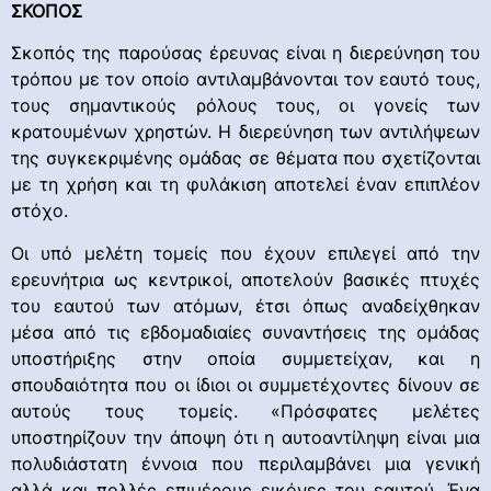
ΣΚΟΠΟΣ
Σκοπός της παρούσας έρευνας είναι η διερεύνηση του
τρόπου με τον οποίο αντιλαμβάνονται τον εαυτό τους,
τους σημαντικούς ρόλους τους, οι γονείς των
κρατουμένων χρηστών. Η διερεύνηση των αντιλήψεων
της συγκεκριμένης ομάδας σε θέματα που σχετίζονται
με τη χρήση και τη φυλάκιση αποτελεί έναν επιπλέον
στόχο.
Οι υπό μελέτη τομείς που έχουν επιλεγεί από την
ερευνήτρια ως κεντρικοί, αποτελούν βασικές πτυχές
του εαυτού των ατόμων, έτσι όπως αναδείχθηκαν
μέσα από τις εβδομαδιαίες συναντήσεις της ομάδας
υποστήριξης στην οποία συμμετείχαν, και η
σπουδαιότητα που οι ίδιοι οι συμμετέχοντες δίνουν σε
αυτούς τους τομείς. «Πρόσφατες μελέτες
υποστηρίζουν την άποψη ότι η αυτοαντίληψη είναι μια
πολυδιάστατη έννοια που περιλαμβάνει μια γενική
αλλά και πολλές επιμέρους εικόνες του εαυτού. Ένα