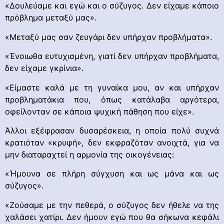
«Δουλεύαμε και εγώ και ο σύζυγος. Δεν είχαμε κάποιο
πρόβλημα μεταξύ μας».
«Μεταξύ μας σαν ζευγάρι δεν υπήρχαν προβλήματα».
«Ένοιωθα ευτυχισμένη, γιατί δεν υπήρχαν προβλήματα,
δεν είχαμε γκρίνια».
«Είμαστε καλά με τη γυναίκα μου, αν και υπήρχαν
προβληματάκια που, όπως κατάλαβα αργότερα,
οφείλονταν σε κάποια ψυχική πάθηση που είχε».
Άλλοι εξέφρασαν δυσαρέσκεια, η οποία πολύ συχνά
κρατιόταν «κρυφή», δεν εκφραζόταν ανοιχτά, για να
μην διαταραχτεί η αρμονία της οικογένειας:
«Ήμουνα σε πλήρη σύγχυση και ως μάνα και ως
σύζυγος».
«Ζούσαμε με την πεθερά, ο σύζυγος δεν ήθελε να της
χαλάσει χατίρι. Δεν ήμουν εγώ που θα σήκωνα κεφάλι