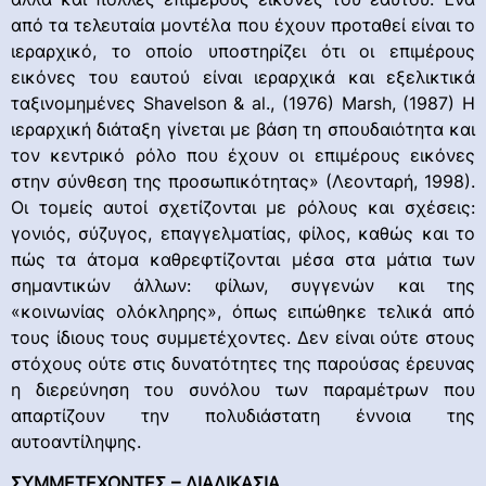
από τα τελευταία μοντέλα που έχουν προταθεί είναι το
ιεραρχικό, το οποίο υποστηρίζει ότι οι επιμέρους
εικόνες του εαυτού είναι ιεραρχικά και εξελικτικά
ταξινομημένες Shavelson & al., (1976) Marsh, (1987) Η
ιεραρχική διάταξη γίνεται με βάση τη σπουδαιότητα και
τον κεντρικό ρόλο που έχουν οι επιμέρους εικόνες
στην σύνθεση της προσωπικότητας» (Λεονταρή, 1998).
Οι τομείς αυτοί σχετίζονται με ρόλους και σχέσεις:
γονιός, σύζυγος, επαγγελματίας, φίλος, καθώς και το
πώς τα άτομα καθρεφτίζονται μέσα στα μάτια των
σημαντικών άλλων: φίλων, συγγενών και της
«κοινωνίας ολόκληρης», όπως ειπώθηκε τελικά από
τους ίδιους τους συμμετέχοντες. Δεν είναι ούτε στους
στόχους ούτε στις δυνατότητες της παρούσας έρευνας
η διερεύνηση του συνόλου των παραμέτρων που
απαρτίζουν την πολυδιάστατη έννοια της
αυτοαντίληψης.
ΣΥΜΜΕΤΕΧΟΝΤΕΣ – ΔΙΑΔΙΚΑΣΙΑ